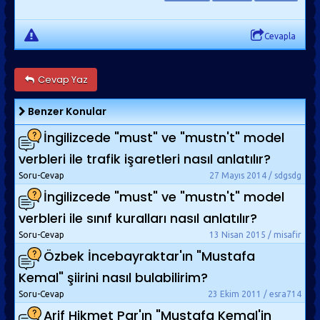
Cevapla
Cevap Yaz
Benzer Konular
İngilizcede "must" ve "mustn't" model
verbleri ile trafik işaretleri nasıl anlatılır?
Soru-Cevap
27 Mayıs 2014 / sdgsdg
İngilizcede "must" ve "mustn't" model
verbleri ile sınıf kuralları nasıl anlatılır?
Soru-Cevap
13 Nisan 2015 / misafir
Özbek İncebayraktar'ın "Mustafa
Kemal" şiirini nasıl bulabilirim?
Soru-Cevap
23 Ekim 2011 / esra714
Arif Hikmet Par'ın "Mustafa Kemal'in