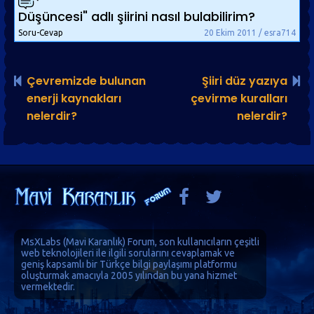
Düşüncesi" adlı şiirini nasıl bulabilirim?
Soru-Cevap
20 Ekim 2011 / esra714
Çevremizde bulunan
Şiiri düz yazıya
enerji kaynakları
çevirme kuralları
nelerdir?
nelerdir?
MsXLabs (
Mavi Karanlık
)
Forum
, son kullanıcıların çeşitli
web teknolojileri ile ilgili sorularını cevaplamak ve
geniş kapsamlı bir Türkçe bilgi paylaşımı platformu
oluşturmak amacıyla 2005 yılından bu yana hizmet
vermektedir.