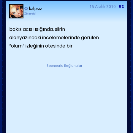
15 Aralık 2010
#2
kalpsiz
Ziyaretçi
bakıs acısı ısığında, siirin
alanyazındaki incelemelerinde gorulen
“olum”
izleğinin otesinde bir
Sponsorlu Bağlantılar