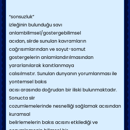
“sonsuzluk”
izleğinin bulunduğu savı
anlambilimsel/gostergebilimsel
acıdan, siirde sunulan kavramların
cağrısımlarından ve soyut-somut
gostergelerin anlamlandırılmasından
yararlanılarak kanıtlanmaya
calısılmıstır. Sunulan dunyanın yorumlanması ile
yontemsel bakıs
acısı arasında doğrudan bir iliski bulunmaktadır.
Sonucta siir
cozumlemelerinde nesnelliği sağlamak acısından
kuramsal
belirlemelerin bakıs acısını etkilediği ve