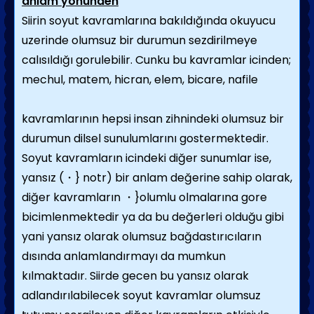
anlam yönünden
Siirin soyut kavramlarına bakıldığında okuyucu
uzerinde olumsuz bir durumun sezdirilmeye
calısıldığı gorulebilir. Cunku bu kavramlar icinden;
mechul, matem, hicran, elem, bicare, nafile
kavramlarının hepsi insan zihnindeki olumsuz bir
durumun dilsel sunulumlarını gostermektedir.
Soyut kavramların icindeki diğer sunumlar ise,
yansız (・} notr) bir anlam değerine sahip olarak,
diğer kavramların ・}olumlu olmalarına gore
bicimlenmektedir ya da bu değerleri olduğu gibi
yani yansız olarak olumsuz bağdastırıcıların
dısında anlamlandırmayı da mumkun
kılmaktadır. Siirde gecen bu yansız olarak
adlandırılabilecek soyut kavramlar olumsuz