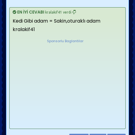
EN İYİ CEVABI
kralakif41 verdi
Kedi Gibi adam = Sakin,oturaklı adam
kralakif41
Sponsorlu Baglantilar