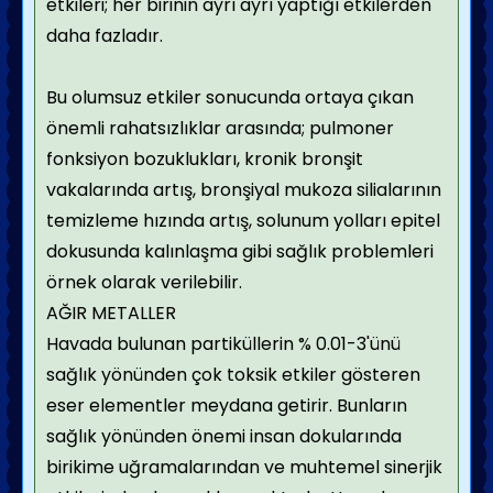
etkileri; her birinin ayrı ayrı yaptığı etkilerden
daha fazladır.
Bu olumsuz etkiler sonucunda ortaya çıkan
önemli rahatsızlıklar arasında; pulmoner
fonksiyon bozuklukları, kronik bronşit
vakalarında artış, bronşiyal mukoza silialarının
temizleme hızında artış, solunum yolları epitel
dokusunda kalınlaşma gibi sağlık problemleri
örnek olarak verilebilir.
AĞIR METALLER
Havada bulunan partiküllerin % 0.01-3'ünü
sağlık yönünden çok toksik etkiler gösteren
eser elementler meydana getirir. Bunların
sağlık yönünden önemi insan dokularında
birikime uğramalarından ve muhtemel sinerjik