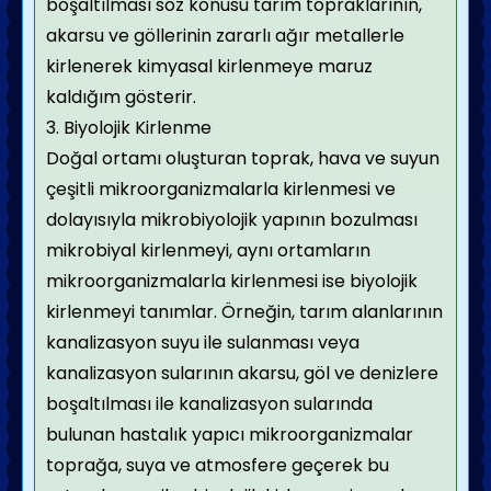
boşaltılması söz konusu tarım topraklarının,
akarsu ve göllerinin zararlı ağır metallerle
kirlenerek kimyasal kirlenmeye maruz
kaldığım gösterir.
3. Biyolojik Kirlenme
Doğal ortamı oluşturan toprak, hava ve suyun
çeşitli mikroorganizmalarla kirlenmesi ve
dolayısıyla mikrobiyolojik yapının bozulması
mikrobiyal kirlenmeyi, aynı ortamların
mikroorganizmalarla kirlenmesi ise biyolojik
kirlenmeyi tanımlar. Örneğin, tarım alanlarının
kanalizasyon suyu ile sulanması veya
kanalizasyon sularının akarsu, göl ve denizlere
boşaltılması ile kanalizasyon sularında
bulunan hastalık yapıcı mikroorganizmalar
toprağa, suya ve atmosfere geçerek bu