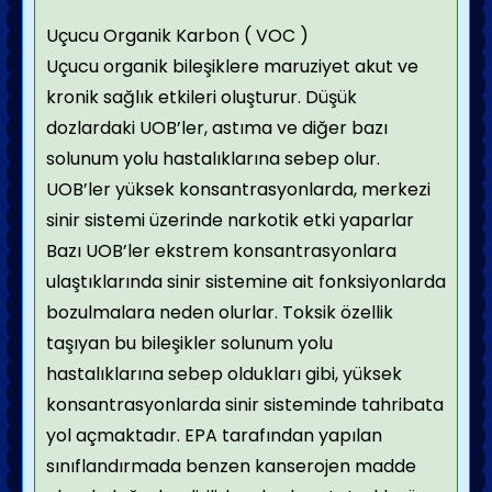
Uçucu Organik Karbon ( VOC )
Uçucu organik bileşiklere maruziyet akut ve
kronik sağlık etkileri oluşturur. Düşük
dozlardaki UOB’ler, astıma ve diğer bazı
solunum yolu hastalıklarına sebep olur.
UOB’ler yüksek konsantrasyonlarda, merkezi
sinir sistemi üzerinde narkotik etki yaparlar
Bazı UOB’ler ekstrem konsantrasyonlara
ulaştıklarında sinir sistemine ait fonksiyonlarda
bozulmalara neden olurlar. Toksik özellik
taşıyan bu bileşikler solunum yolu
hastalıklarına sebep oldukları gibi, yüksek
konsantrasyonlarda sinir sisteminde tahribata
yol açmaktadır. EPA tarafından yapılan
sınıflandırmada benzen kanserojen madde