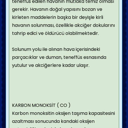
teneffüs edilen havanın mutlaka temiz olması
gerekir. Havanın doğal yapısını bozan ve
kirleten maddelerin başka bir deyişle kirli
havanın solunması, özellikle akciğer dokularını
tahrip edici ve öldürücü olabilmektedir.
Solunum yolu ile alınan hava içerisindeki
parçacıklar ve duman, teneffüs esnasında
yutulur ve akciğerlere kadar ulaşır.
KARBON MONOKSİT ( CO )
Karbon monoksitin oksijen taşıma kapasitesini
azaltması sonucunda kandaki oksijen