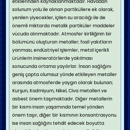
etkilerinden kaynaklanmaktadır. Havadan
solunum yolu ile alınan partiküllere ek olarak,
yenilen yiyecekler, içilen su aracılığı ile de
önemli miktarda metalik partiküler maddeler
vücuda alınmaktadır. Atmosfer kirliliğinin bir
bölümünü oluşturan metaller; fosil yakıtların
yanması, endüstriyel işlemler, metal içerikli
ürünlerin insineratörlerde yakılması
sonucunda ortama yayılırlar. İnsan sağlığını
geniş çapta olumsuz yönde etkileyen metaller
arasında atmosferde yaygın olarak bulunan;
Kurşun, Kadmiyum, Nikel, Civa metalleri ve
asbest önem taşımaktadır. Diğer metallerin
bir kısmı insan yaşamında temel yönden
önem taşır, diğer bir kısmının konsantrasyonu
ise insan sağlığını tehdit edecek boyutta