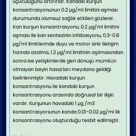
uçuculuğunu artırırlar. Kandaki kurşun
konsantrasyonunun 0.2 μg/ml limitini aşması
durumunda olumsuz sağlık etkileri gözlenir.
Kan kurşun konsantrasyonu; 0.2 μg/ml limitini
aşması ile kan sentezinin inhibasyonu, 0.3-0.8
μg/ml limitlerinde duyu ve motor sinir iletişim
hızında azalma, 1.2 μg/ml limitinin aşılmasından
sonra ise yetişkinlerde geri dönüşü mümkün
olmayan beyin hasarları meydana geldiği
belirlenmiştir. Havadaki kurşun
konsantrasyonu ile kandaki kurşun
konsantrasyonu arasında doğrusal bir ilişki
vardır. Kurşunun havadaki 1 μg /m3
konsantrasyorıunun kanda 0.01-0.02 μg/ml lik
konsantrasyonu oluşturduğu tesbit edilmiştir.