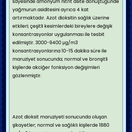
sayesinde amonyum nitrit asite dönüştüğünde
yağmurun asiditesini ayrıca 4 kat
artırmaktadır. Azot dioksitin sağlık üzerine
etkileri; çeşitli kesimlerdeki bireylere değişik
konsantrasyonlar uygulanması ile tesbit
edilmiştir. 3000-9400 μg/m3
konsantrasyonlarına 10-15 dakika süre ile
maruziyet sonucunda; normal ve bronşitli
kişilerde akciğer fonksiyon değişimleri
gözlenmiştir.
Azot dioksit maruziyeti sonucunda oluşan
şikayetler; normal ve sağlıklı kişilerde 1880