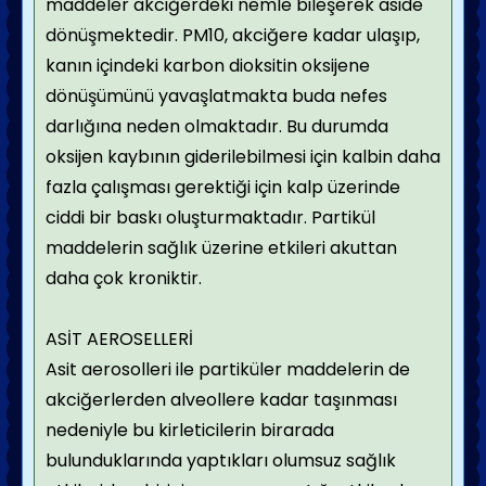
maddeler akciğerdeki nemle bileşerek aside
dönüşmektedir. PM10, akciğere kadar ulaşıp,
kanın içindeki karbon dioksitin oksijene
dönüşümünü yavaşlatmakta buda nefes
darlığına neden olmaktadır. Bu durumda
oksijen kaybının giderilebilmesi için kalbin daha
fazla çalışması gerektiği için kalp üzerinde
ciddi bir baskı oluşturmaktadır. Partikül
maddelerin sağlık üzerine etkileri akuttan
daha çok kroniktir.
ASİT AEROSELLERİ
Asit aerosolleri ile partiküler maddelerin de
akciğerlerden alveollere kadar taşınması
nedeniyle bu kirleticilerin birarada
bulunduklarında yaptıkları olumsuz sağlık