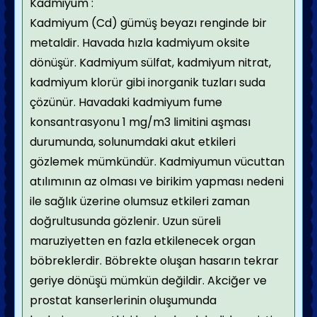
Kadmiyum :
Kadmiyum (Cd) gümüş beyazı renginde bir
metaldir. Havada hızla kadmiyum oksite
dönüşür. Kadmiyum sülfat, kadmiyum nitrat,
kadmiyum klorür gibi inorganik tuzları suda
çözünür. Havadaki kadmiyum fume
konsantrasyonu 1 mg/m3 limitini aşması
durumunda, solunumdaki akut etkileri
gözlemek mümkündür. Kadmiyumun vücuttan
atılımının az olması ve birikim yapması nedeni
ile sağlık üzerine olumsuz etkileri zaman
doğrultusunda gözlenir. Uzun süreli
maruziyetten en fazla etkilenecek organ
böbreklerdir. Böbrekte oluşan hasarın tekrar
geriye dönüşü mümkün değildir. Akciğer ve
prostat kanserlerinin oluşumunda