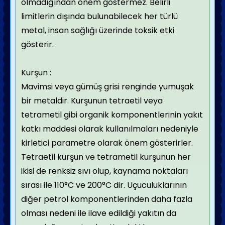
olmadığından önem göstermez. Belirli
limitlerin dışında bulunabilecek her türlü
metal, insan sağlığı üzerinde toksik etki
gösterir.
Kurşun :
Mavimsi veya gümüş grisi renginde yumuşak
bir metaldir. Kurşunun tetraetil veya
tetrametil gibi organik komponentlerinin yakıt
katkı maddesi olarak kullanılmaları nedeniyle
kirletici parametre olarak önem gösterirler.
Tetraetil kurşun ve tetrametil kurşunun her
ikisi de renksiz sıvı olup, kaynama noktaları
sırası ile 110°C ve 200°C dir. Uçuculuklarının
diğer petrol komponentlerinden daha fazla
olması nedeni ile ilave edildiği yakıtın da