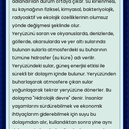
adlandırılan durum ortaya çıkar. Su kirlenmesi,
su kaynağının fiziksel, kimyasal, bakteriyolojik,
radyoaktif ve ekolojik özelliklerinin olumsuz
yönde değişmesi şeklinde olur.
Yeryüzünü saran ve okyanuslarda, denizlerde,
göllerde, akarsularda ve yer altı sularında
bulunan sularla atmosferdeki su buharının
tümüne hidrosfer (su küre) adı verilir.
Yeryüzündeki sular, güneş enerjisi etkisi ile
sürekli bir dolaşım içinde bulunur. Yeryüzünden
buharlaşarak atmosfere çıkan sular
yoğunlaşarak tekrar yeryüzüne dönerler. Bu
dolaşma "Hidrolojik devre" denir. İnsanlar
yaşamlarını sürdürebilmek ve ekonomik
ihtiyaçlarım giderebilmek için suyu bu
dolaşımdan alır, kullandıktan sonra yine aynı