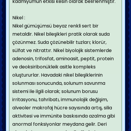
kadmiyumun etkisi kesin olarak belirlenmiştir.
Nikel :
Nikel gümüşümsü beyaz renkli sert bir
metaldir. Nikel bileşikleri pratik olarak suda
çözünmez. Suda çözünebilir tuzları; klorür,
sülfat ve nitrattır. Nikel biyolojik sistemlerde
adenosin, trifosfat, aminoasit, peptit, protein
ve deoksiribonükleik asitle kompleks
oluştururlar. Havadaki nikel bileşiklerinin
solunması sonucunda, solunum savunma
sistemi ile ilgili olarak; solunum borusu
irritasyonu, tahribatı, immunolojik değişim,
alveoler makrofaj hücre sayısında artış, silia
aktivitesi ve immünite baskısında azalma gibi
anormal fonksiyonlar meydana gelir. Deri