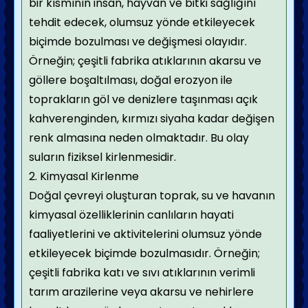
bir kısmının insan, hayvan ve bitki sağlığını
tehdit edecek, olumsuz yönde etkileyecek
biçimde bozulması ve değişmesi olayıdır.
Örneğin; çeşitli fabrika atıklarının akarsu ve
göllere boşaltılması, doğal erozyon ile
toprakların göl ve denizlere taşınması açık
kahverenginden, kırmızı siyaha kadar değişen
renk almasına neden olmaktadır. Bu olay
suların fiziksel kirlenmesidir.
2. Kimyasal Kirlenme
Doğal çevreyi oluşturan toprak, su ve havanın
kimyasal özelliklerinin canlıların hayati
faaliyetlerini ve aktivitelerini olumsuz yönde
etkileyecek biçimde bozulmasıdır. Örneğin;
çeşitli fabrika katı ve sıvı atıklarının verimli
tarım arazilerine veya akarsu ve nehirlere