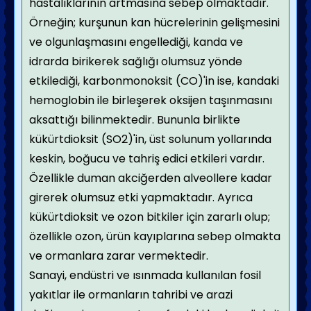
hastalıklarının artmasına sebep olmaktadır.
Örneğin; kurşunun kan hücrelerinin gelişmesini
ve olgunlaşmasını engellediği, kanda ve
idrarda birikerek sağlığı olumsuz yönde
etkilediği, karbonmonoksit (CO)'in ise, kandaki
hemoglobin ile birleşerek oksijen taşınmasını
aksattığı bilinmektedir. Bununla birlikte
kükürtdioksit (SO2)'in, üst solunum yollarında
keskin, boğucu ve tahriş edici etkileri vardır.
Özellikle duman akciğerden alveollere kadar
girerek olumsuz etki yapmaktadır. Ayrıca
kükürtdioksit ve ozon bitkiler için zararlı olup;
özellikle ozon, ürün kayıplarına sebep olmakta
ve ormanlara zarar vermektedir.
Sanayi, endüstri ve ısınmada kullanılan fosil
yakıtlar ile ormanların tahribi ve arazi