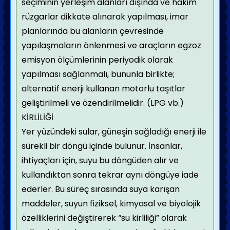
seçiminin yerleşim alanları dışında ve hakim
rüzgarlar dikkate alınarak yapılması, imar
planlarında bu alanların çevresinde
yapılaşmaların önlenmesi ve araçların egzoz
emisyon ölçümlerinin periyodik olarak
yapılması sağlanmalı, bununla birlikte;
alternatif enerji kullanan motorlu taşıtlar
geliştirilmeli ve özendirilmelidir. (LPG vb.)
KİRLİLİĞİ
Yer yüzündeki sular, güneşin sağladığı enerji ile
sürekli bir döngü içinde bulunur. İnsanlar,
ihtiyaçları için, suyu bu döngüden alır ve
kullandıktan sonra tekrar aynı döngüye iade
ederler. Bu süreç sırasında suya karışan
maddeler, suyun fiziksel, kimyasal ve biyolojik
özelliklerini değiştirerek “su kirliliği” olarak