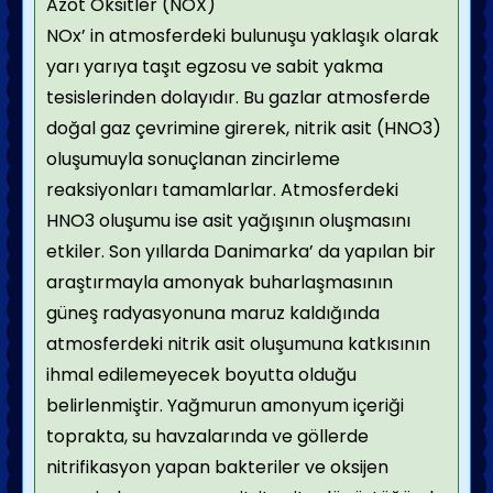
Azot Oksitler (NOX)
NOx’ in atmosferdeki bulunuşu yaklaşık olarak
yarı yarıya taşıt egzosu ve sabit yakma
tesislerinden dolayıdır. Bu gazlar atmosferde
doğal gaz çevrimine girerek, nitrik asit (HNO3)
oluşumuyla sonuçlanan zincirleme
reaksiyonları tamamlarlar. Atmosferdeki
HNO3 oluşumu ise asit yağışının oluşmasını
etkiler. Son yıllarda Danimarka’ da yapılan bir
araştırmayla amonyak buharlaşmasının
güneş radyasyonuna maruz kaldığında
atmosferdeki nitrik asit oluşumuna katkısının
ihmal edilemeyecek boyutta olduğu
belirlenmiştir. Yağmurun amonyum içeriği
toprakta, su havzalarında ve göllerde
nitrifikasyon yapan bakteriler ve oksijen