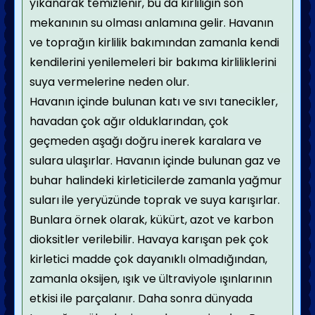
yıkanarak temizlenir, bu da kirliliğin son
mekanının su olması anlamına gelir. Havanın
ve toprağın kirlilik bakımından zamanla kendi
kendilerini yenilemeleri bir bakıma kirliliklerini
suya vermelerine neden olur.
Havanın içinde bulunan katı ve sıvı tanecikler,
havadan çok ağır olduklarından, çok
geçmeden aşağı doğru inerek karalara ve
sulara ulaşırlar. Havanın içinde bulunan gaz ve
buhar halindeki kirleticilerde zamanla yağmur
suları ile yeryüzünde toprak ve suya karışırlar.
Bunlara örnek olarak, kükürt, azot ve karbon
dioksitler verilebilir. Havaya karışan pek çok
kirletici madde çok dayanıklı olmadığından,
zamanla oksijen, ışık ve ültraviyole ışınlarının
etkisi ile parçalanır. Daha sonra dünyada