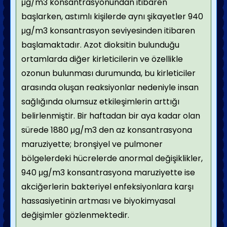
μg/m3 konsantrasyonundan itibaren
başlarken, astımlı kişilerde aynı şikayetler 940
μg/m3 konsantrasyon seviyesinden itibaren
başlamaktadır. Azot dioksitin bulunduğu
ortamlarda diğer kirleticilerin ve özellikle
ozonun bulunması durumunda, bu kirleticiler
arasında oluşan reaksiyonlar nedeniyle insan
sağlığında olumsuz etkileşimlerin arttığı
belirlenmiştir. Bir haftadan bir aya kadar olan
sürede 1880 μg/m3 den az konsantrasyona
maruziyette; bronşiyel ve pulmoner
bölgelerdeki hücrelerde anormal değişiklikler,
940 μg/m3 konsantrasyona maruziyette ise
akciğerlerin bakteriyel enfeksiyonlara karşı
hassasiyetinin artması ve biyokimyasal
değişimler gözlenmektedir.