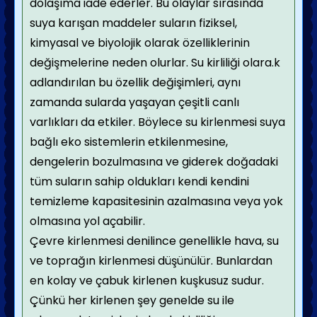
dolaşıma iade ederler. Bu olaylar sırasında
suya karışan maddeler suların fiziksel,
kimyasal ve biyolojik olarak özelliklerinin
değişmelerine neden olurlar. Su kirliliği olara.k
adlandırılan bu özellik değişimleri, aynı
zamanda sularda yaşayan çeşitli canlı
varlıkları da etkiler. Böylece su kirlenmesi suya
bağlı eko sistemlerin etkilenmesine,
dengelerin bozulmasına ve giderek doğadaki
tüm suların sahip oldukları kendi kendini
temizleme kapasitesinin azalmasına veya yok
olmasına yol açabilir.
Çevre kirlenmesi denilince genellikle hava, su
ve toprağın kirlenmesi düşünülür. Bunlardan
en kolay ve çabuk kirlenen kuşkusuz sudur.
Çünkü her kirlenen şey genelde su ile