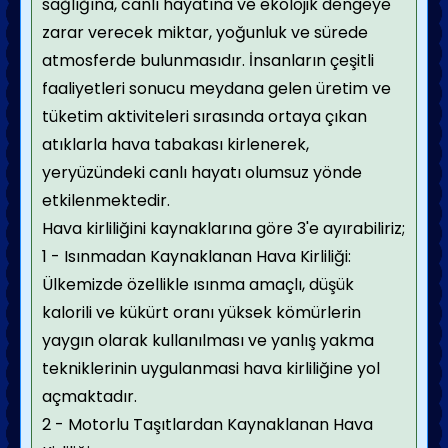
sağlığına, canlı hayatına ve ekolojik dengeye
zarar verecek miktar, yoğunluk ve sürede
atmosferde bulunmasıdır. İnsanların çeşitli
faaliyetleri sonucu meydana gelen üretim ve
tüketim aktiviteleri sırasında ortaya çıkan
atıklarla hava tabakası kirlenerek,
yeryüzündeki canlı hayatı olumsuz yönde
etkilenmektedir.
Hava kirliliğini kaynaklarına göre 3'e ayırabiliriz;
1 - Isınmadan Kaynaklanan Hava Kirliliği:
Ülkemizde özellikle ısınma amaçlı, düşük
kalorili ve kükürt oranı yüksek kömürlerin
yaygın olarak kullanılması ve yanlış yakma
tekniklerinin uygulanmasi hava kirliliğine yol
açmaktadır.
2 - Motorlu Taşıtlardan Kaynaklanan Hava