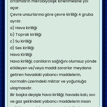
ortamların mikrobiyolojik kirlenmesine yol
açar.
Çevre unsurlarına göre çevre kirliliği 4 gruba
ayrılır.
a) Hava kirliliği
b) Toprak kirliliği
c) Su kirliliği
d) Ses kirliliği
Hava Kirliliği
Hava kirliliği; canlıların sağlığını olumsuz yönde
etkileyen ve/veya maddi zararlar meydana
getiren havadaki yabancı maddelerin,
normalin üzerindeki miktar ve yoğunluğa
ulaşmasıdır.
Bir başka deyişle hava kirliliği; havada katı, sıvı
ve gaz şeklindeki yabancı maddelerin insan