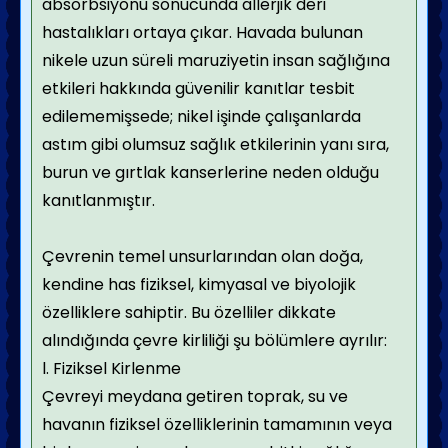
absorbsiyonu sonucunda allerjik deri
hastalıkları ortaya çıkar. Havada bulunan
nikele uzun süreli maruziyetin insan sağlığına
etkileri hakkında güvenilir kanıtlar tesbit
edilememişsede; nikel işinde çalışanlarda
astım gibi olumsuz sağlık etkilerinin yanı sıra,
burun ve gırtlak kanserlerine neden olduğu
kanıtlanmıştır.
Çevrenin temel unsurlarından olan doğa,
kendine has fiziksel, kimyasal ve biyolojik
özelliklere sahiptir. Bu özelliler dikkate
alındığında çevre kirliliği şu bölümlere ayrılır:
l. Fiziksel Kirlenme
Çevreyi meydana getiren toprak, su ve
havanın fiziksel özelliklerinin tamamının veya