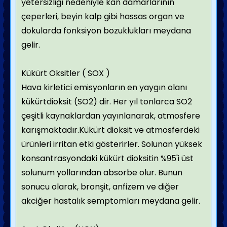
yetersizliği nedeniyle kan damarlarının
çeperleri, beyin kalp gibi hassas organ ve
dokularda fonksiyon bozuklukları meydana
gelir.
Kükürt Oksitler ( SOX )
Hava kirletici emisyonların en yaygın olanı
kükürtdioksit (SO2) dir. Her yıl tonlarca SO2
çeşitli kaynaklardan yayınlanarak, atmosfere
karışmaktadır.Kükürt dioksit ve atmosferdeki
ürünleri irritan etki gösterirler. Solunan yüksek
konsantrasyondaki kükürt dioksitin %95'i üst
solunum yollarından absorbe olur. Bunun
sonucu olarak, bronşit, anfizem ve diğer
akciğer hastalık semptomları meydana gelir.