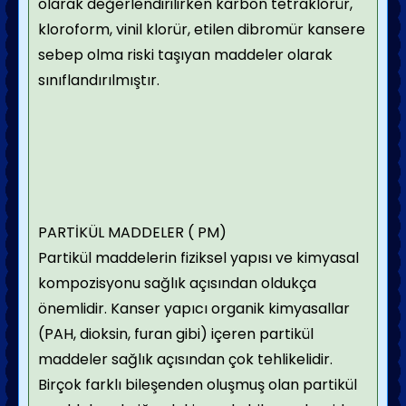
olarak değerlendirilirken karbon tetraklorür,
kloroform, vinil klorür, etilen dibromür kansere
sebep olma riski taşıyan maddeler olarak
sınıflandırılmıştır.
PARTİKÜL MADDELER ( PM)
Partikül maddelerin fiziksel yapısı ve kimyasal
kompozisyonu sağlık açısından oldukça
önemlidir. Kanser yapıcı organik kimyasallar
(PAH, dioksin, furan gibi) içeren partikül
maddeler sağlık açısından çok tehlikelidir.
Birçok farklı bileşenden oluşmuş olan partikül