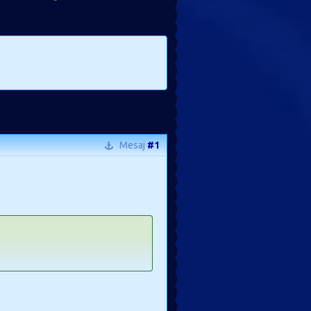
Mesaj
#1