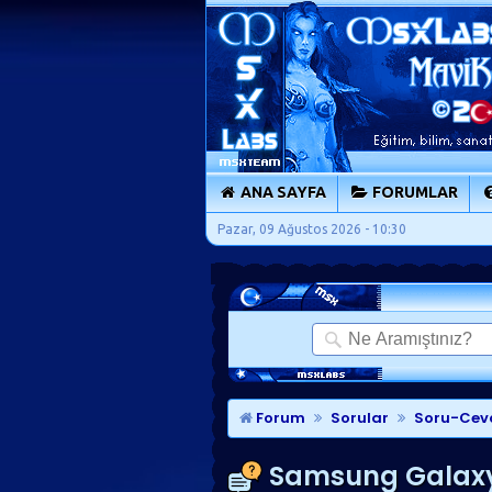
ANA SAYFA
FORUMLAR
Pazar, 09 Ağustos 2026 - 10:30
Forum
Sorular
Soru-Cev
Samsung Galaxy S