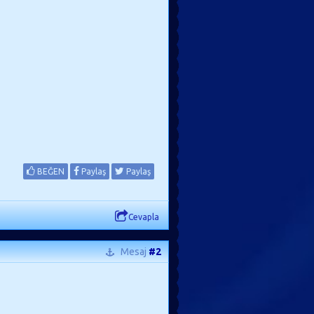
BEĞEN
Paylaş
Paylaş
Cevapla
Mesaj
#2