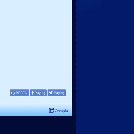
BEĞEN
Paylaş
Paylaş
Cevapla