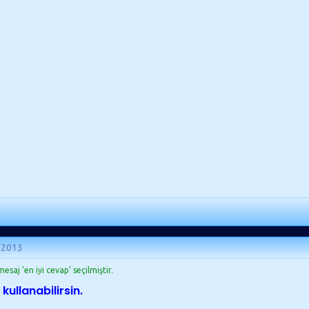
 2013
esaj 'en iyi cevap' seçilmiştir.
 kullanabilirsin.