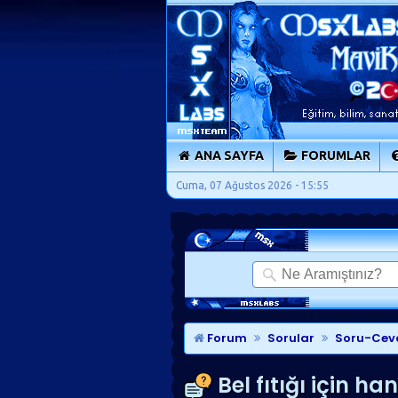
ANA SAYFA
FORUMLAR
Cuma, 07 Ağustos 2026 - 15:55
Forum
Sorular
Soru-Cev
Bel fıtığı için h