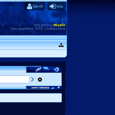
Üye Ol
Giriş
Hoş geldiniz
Misafir
Son ziyaretiniz:
15:55, 1 Dakika Önce