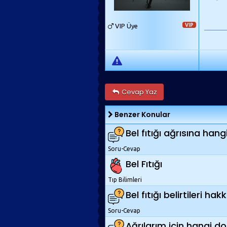
VIP Üye
VIP
Cevap Yaz
Benzer Konular
Bel fıtığı ağrısına hangi 
Soru-Cevap
Bel Fıtığı
Tıp Bilimleri
Bel fıtığı belirtileri hak
Soru-Cevap
Ağrılarım için hangi d