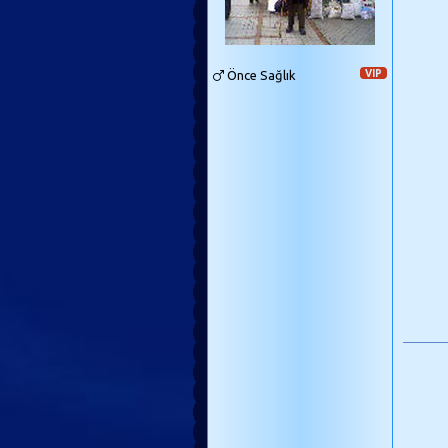
Önce Sağlık
VIP