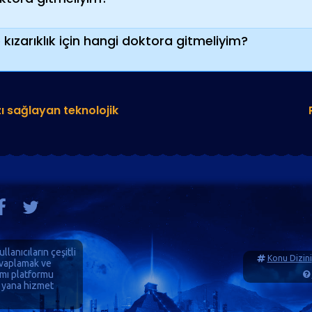
kızarıklık için hangi doktora gitmeliyim?
ı sağlayan teknolojik
ullanıcıların çeşitli
Konu Dizini
cevaplamak ve
ımı platformu
 yana hizmet