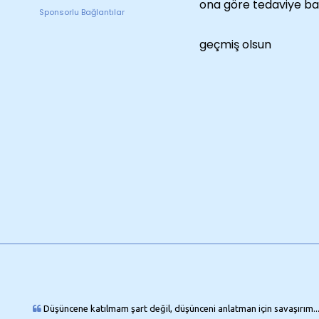
ona göre tedaviye ba
Sponsorlu Bağlantılar
geçmiş olsun
Düşüncene katılmam şart değil, düşünceni anlatman için savaşırım..