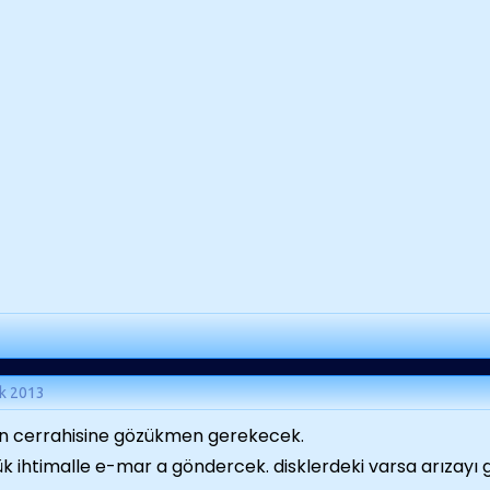
k 2013
n cerrahisine gözükmen gerekecek.
k ihtimalle e-mar a göndercek. disklerdeki varsa arızayı 