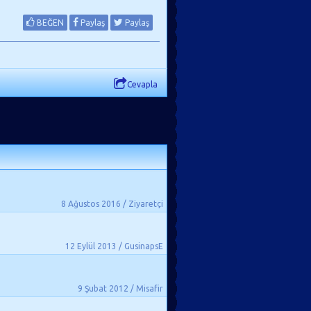
BEĞEN
Paylaş
Paylaş
Cevapla
8 Ağustos 2016 / Ziyaretçi
12 Eylül 2013 / GusinapsE
9 Şubat 2012 / Misafir