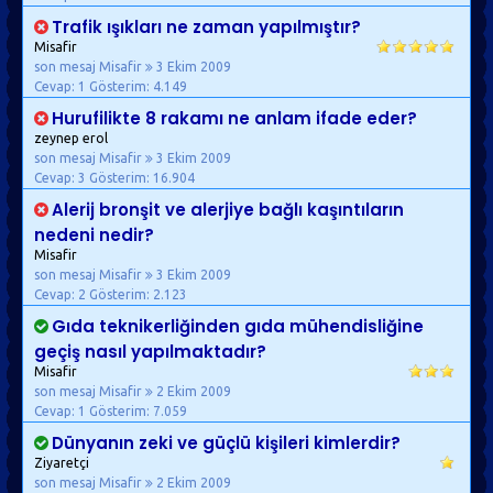
Trafik ışıkları ne zaman yapılmıştır?
Misafir
son mesaj Misafir
3 Ekim 2009
Cevap: 1
Gösterim: 4.149
Hurufilikte 8 rakamı ne anlam ifade eder?
zeynep erol
son mesaj Misafir
3 Ekim 2009
Cevap: 3
Gösterim: 16.904
Alerij bronşit ve alerjiye bağlı kaşıntıların
nedeni nedir?
Misafir
son mesaj Misafir
3 Ekim 2009
Cevap: 2
Gösterim: 2.123
Gıda teknikerliğinden gıda mühendisliğine
geçiş nasıl yapılmaktadır?
Misafir
son mesaj Misafir
2 Ekim 2009
Cevap: 1
Gösterim: 7.059
Dünyanın zeki ve güçlü kişileri kimlerdir?
Ziyaretçi
son mesaj Misafir
2 Ekim 2009