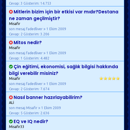
Cevap: 3
Gösterim: 14.753
Mitlerin bizim için bir etkisi var mıdır?Destana
ne zaman geçilmiştir?
Misafir
son mesaj fadedliver
1 Ekim 2009
Cevap: 2
Gösterim: 3.206
Mitos nedir?
Misafir
son mesaj fadedliver
1 Ekim 2009
Cevap: 1
Gösterim: 4.482
Çin eğitimi, ekonomisi, sağlık bilgisi hakkında
bilgi verebilir misiniz?
Misafir
son mesaj fadedliver
1 Ekim 2009
Cevap: 2
Gösterim: 7.674
Nasıl banner hazırlayabilirim?
ALİ
son mesaj Misafir
1 Ekim 2009
Cevap: 5
Gösterim: 2.636
EQ ve IQ nedir?
Misafir33