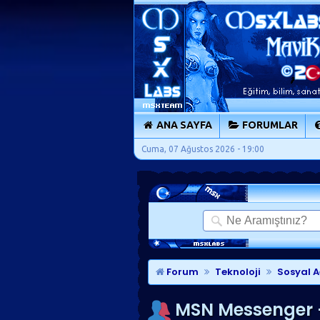
ANA SAYFA
FORUMLAR
Cuma, 07 Ağustos 2026 - 19:00
Forum
Teknoloji
Sosyal A
MSN Messenger -