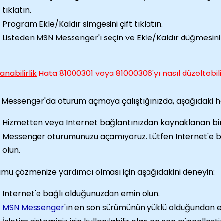
tıklatın.
Program Ekle/Kaldır simgesini çift tıklatın.
Listeden MSN Messenger'ı seçin ve Ekle/Kaldır düğmesini t
anabilirlik
Hata 81000301 veya 81000306'yı nasıl düzeltebil
Messenger'da oturum açmaya çalıştığınızda, aşağıdaki hata i
Hizmetten veya Internet bağlantınızdan kaynaklanan bir
Messenger oturumunuzu açamıyoruz. Lütfen Internet'e 
olun.
mu çözmenize yardımcı olması için aşağıdakini deneyin:
Internet'e bağlı olduğunuzdan emin olun.
MSN Messenger
'ın en son sürümünün yüklü olduğundan e