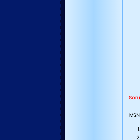
Soru
MSN 