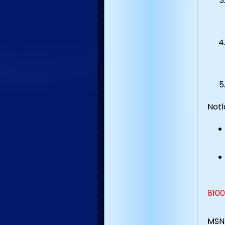
Notl
8100
MSN 