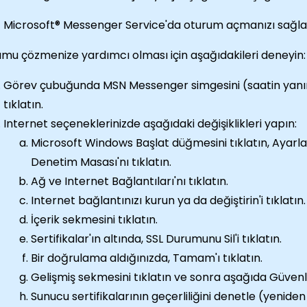
Microsoft® Messenger Service'da oturum açmanızı sağl
mu çözmenize yardımcı olması için aşağıdakileri deneyin:
Görev çubuğunda MSN Messenger simgesini (saatin yanında
tıklatın.
Internet seçeneklerinizde aşağıdaki değişiklikleri yapın:
Microsoft Windows Başlat düğmesini tıklatın, Ayarlar
Denetim Masası'nı tıklatın.
Ağ ve Internet Bağlantıları'nı tıklatın.
Internet bağlantınızı kurun ya da değiştirin'i tıklatın.
İçerik sekmesini tıklatın.
Sertifikalar'ın altında, SSL Durumunu Sil'i tıklatın.
Bir doğrulama aldığınızda, Tamam'ı tıklatın.
Gelişmiş sekmesini tıklatın ve sonra aşağıda Güvenlik
Sunucu sertifikalarının geçerliliğini denetle (yeniden