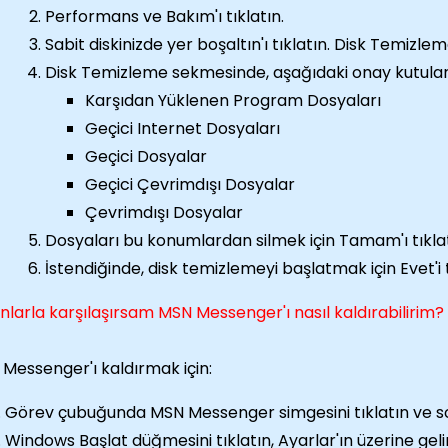
Performans ve Bakım'ı tıklatın.
Sabit diskinizde yer boşaltın'ı tıklatın. Disk Temizle
Disk Temizleme sekmesinde, aşağıdaki onay kutuları
Karşıdan Yüklenen Program Dosyaları
Geçici Internet Dosyaları
Geçici Dosyalar
Geçici Çevrimdışı Dosyalar
Çevrimdışı Dosyalar
Dosyaları bu konumlardan silmek için Tamam'ı tıklat
İstendiğinde, disk temizlemeyi başlatmak için Evet'i t
nlarla karşılaşırsam MSN Messenger'ı nasıl kaldırabilirim?
Messenger'ı kaldırmak için:
Görev çubuğunda MSN Messenger simgesini tıklatın ve sonr
Windows Başlat düğmesini tıklatın, Ayarlar'ın üzerine gel