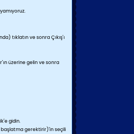
ayamıyoruz.
) tıklatın ve sonra Çıkış'ı
'ın üzerine gelin ve sonra
'e gidin.
 başlatma gerektirir)'in seçili