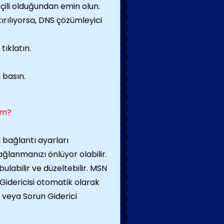
eçili olduğundan emin olun.
ırılıyorsa, DNS çözümleyici
tıklatın.
 basın.
im?
bağlantı ayarları
lanmanızı önlüyor olabilir.
labilir ve düzeltebilir. MSN
Gidericisi otomatik olarak
z veya Sorun Giderici