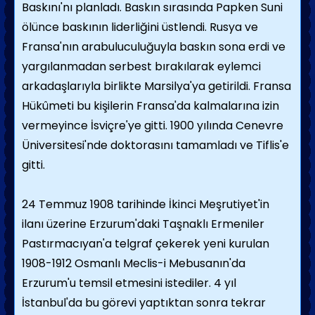
Baskını'nı planladı. Baskın sırasında Papken Suni
ölünce baskının liderliğini üstlendi. Rusya ve
Fransa'nın arabuluculuğuyla baskın sona erdi ve
yargılanmadan serbest bırakılarak eylemci
arkadaşlarıyla birlikte Marsilya'ya getirildi. Fransa
Hükûmeti bu kişilerin Fransa'da kalmalarına izin
vermeyince İsviçre'ye gitti. 1900 yılında Cenevre
Üniversitesi'nde doktorasını tamamladı ve Tiflis'e
gitti.
24 Temmuz 1908 tarihinde İkinci Meşrutiyet'in
ilanı üzerine Erzurum'daki Taşnaklı Ermeniler
Pastırmacıyan'a telgraf çekerek yeni kurulan
1908-1912 Osmanlı Meclis-i Mebusanın'da
Erzurum'u temsil etmesini istediler. 4 yıl
İstanbul'da bu görevi yaptıktan sonra tekrar