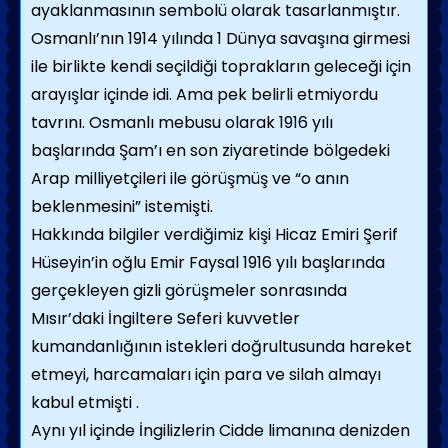
ayaklanmasının sembolü olarak tasarlanmıştır.
Osmanlı’nın 1914 yılında 1 Dünya savaşına girmesi
ile birlikte kendi seçildiği toprakların geleceği için
arayışlar içinde idi. Ama pek belirli etmiyordu
tavrını. Osmanlı mebusu olarak 1916 yılı
başlarında Şam’ı en son ziyaretinde bölgedeki
Arap milliyetçileri ile görüşmüş ve “o anın
beklenmesini” istemişti.
Hakkında bilgiler verdiğimiz kişi Hicaz Emiri Şerif
Hüseyin’in oğlu Emir Faysal 1916 yılı başlarında
gerçekleyen gizli görüşmeler sonrasında
Mısır’daki İngiltere Seferi kuvvetler
kumandanlığının istekleri doğrultusunda hareket
etmeyi, harcamaları için para ve silah almayı
kabul etmişti .
Aynı yıl içinde İngilizlerin Cidde limanına denizden