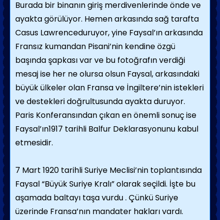
Burada bir binanın giriş merdivenlerinde önde ve
ayakta görülüyor. Hemen arkasında sağ tarafta
Casus Lawrenceduruyor, yine Faysal’ın arkasında
Fransız kumandan Pisani’nin kendine özgü
başında şapkası var ve bu fotoğrafın verdiği
mesaj ise her ne olursa olsun Faysal, arkasındaki
büyük ülkeler olan Fransa ve İngiltere’nin istekleri
ve destekleri doğrultusunda ayakta duruyor.
Paris Konferansından çıkan en önemli sonuç ise
Faysal’ın1917 tarihli Balfur Deklarasyonunu kabul
etmesidir.
7 Mart 1920 tarihli Suriye Meclisi’nin toplantısında
Faysal “Büyük Suriye Kralı” olarak seçildi. İşte bu
aşamada baltayı taşa vurdu . Çünkü Suriye
üzerinde Fransa’nın mandater hakları vardı.