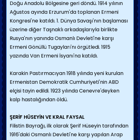
Doğu Anadolu Bölgesine geri döndü. 1914 yılının
Ağustos ayında Erzurum'da toplanan Ermeni
Kongresi'ne katıldı. 1. Dünya Savaşı'nın başlaması
üzerine diğer Taşnaklı arkadaşlarıyla birlikte
Rusya'nın yanında Osmanlı Devleti'ne karşı
Ermeni Gönüllü Tugayları'nı örgütledi. 1915
yazında Van Ermeni İsyanı'na katıldı.
Karakin Pastırmacıyan 1918 yılında yeni kurulan
Ermenistan Demokratik Cumhuriyeti'nin ABD
elçisi tayin edildi. 1923 yılında Cenevre'deyken
kalp hastalığından öldü.
ŞERİF HÜSEYİN VE KRAL FAYSAL
Filistin Bayrağı, ilk olarak Şerif Hüseyin tarafından
1916'daki Osmanlı Devleti'ne karşı yapılan Arap