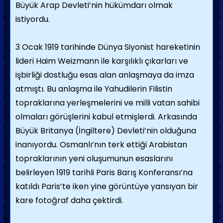
Büyük Arap Devleti’nin hükümdarı olmak
istiyordu.
3 Ocak 1919 tarihinde Dünya Siyonist hareketinin
lideri Haim Weizmann ile karşılıklı çıkarları ve
işbirliği dostluğu esas alan anlaşmaya da imza
atmıştı. Bu anlaşma ile Yahudilerin Filistin
topraklarına yerleşmelerini ve milli vatan sahibi
olmaları görüşlerini kabul etmişlerdi. Arkasında
Büyük Britanya (İngiltere) Devleti’nin olduğuna
inanıyordu. Osmanlı’nın terk ettiği Arabistan
topraklarının yeni oluşumunun esaslarını
belirleyen 1919 tarihli Paris Barış Konferansı’na
katıldı Paris’te iken yine görüntüye yansıyan bir
kare fotoğraf daha çektirdi.