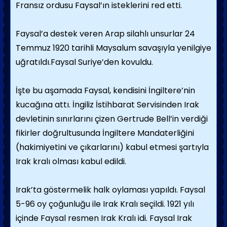
Fransız ordusu Faysal’ın isteklerini red etti.
Faysal’a destek veren Arap silahlı unsurlar 24
Temmuz 1920 tarihli Maysalum savaşıyla yenilgiye
uğratıldı.Faysal Suriye’den kovuldu.
İşte bu aşamada Faysal, kendisini İngiltere’nin
kucağına attı. İngiliz İstihbarat Servisinden Irak
devletinin sınırlarını çizen Gertrude Bell’in verdiği
fikirler doğrultusunda İngiltere Mandaterliğini
(hakimiyetini ve çıkarlarını) kabul etmesi şartıyla
Irak kralı olması kabul edildi.
Irak’ta göstermelik halk oylaması yapıldı. Faysal
5-96 oy çoğunluğu ile Irak Kralı seçildi. 1921 yılı
içinde Faysal resmen Irak Kralı idi. Faysal Irak