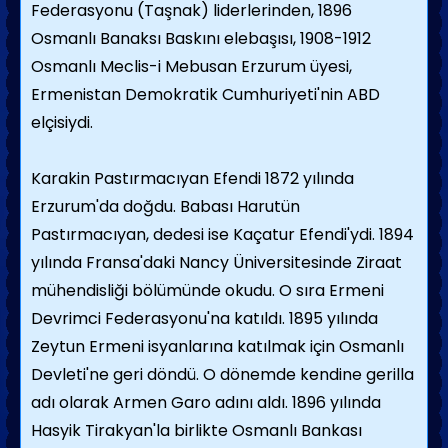
Federasyonu (Taşnak) liderlerinden, 1896
Osmanlı Banaksı Baskını elebaşısı, 1908-1912
Osmanlı Meclis-i Mebusan Erzurum üyesi,
Ermenistan Demokratik Cumhuriyeti'nin ABD
elçisiydi.
Karakin Pastırmacıyan Efendi 1872 yılında
Erzurum'da doğdu. Babası Harutün
Pastırmacıyan, dedesi ise Kaçatur Efendi'ydi. 1894
yılında Fransa'daki Nancy Üniversitesinde Ziraat
mühendisliği bölümünde okudu. O sıra Ermeni
Devrimci Federasyonu'na katıldı. 1895 yılında
Zeytun Ermeni isyanlarına katılmak için Osmanlı
Devleti'ne geri döndü. O dönemde kendine gerilla
adı olarak Armen Garo adını aldı. 1896 yılında
Hasyik Tirakyan'la birlikte Osmanlı Bankası