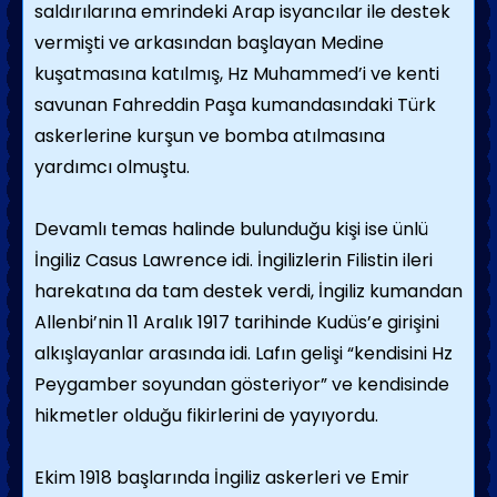
saldırılarına emrindeki Arap isyancılar ile destek
vermişti ve arkasından başlayan Medine
kuşatmasına katılmış, Hz Muhammed’i ve kenti
savunan Fahreddin Paşa kumandasındaki Türk
askerlerine kurşun ve bomba atılmasına
yardımcı olmuştu.
Devamlı temas halinde bulunduğu kişi ise ünlü
İngiliz Casus Lawrence idi. İngilizlerin Filistin ileri
harekatına da tam destek verdi, İngiliz kumandan
Allenbi’nin 11 Aralık 1917 tarihinde Kudüs’e girişini
alkışlayanlar arasında idi. Lafın gelişi “kendisini Hz
Peygamber soyundan gösteriyor” ve kendisinde
hikmetler olduğu fikirlerini de yayıyordu.
Ekim 1918 başlarında İngiliz askerleri ve Emir