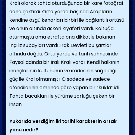
Kralı olarak tahta oturduğunda bir kare fotoğraf
daha çektirdi. Orta yerde başında Arapların
kendine özgü kenarları birbiri ile bağlantılı örtüsü
ve onun altında askeri kıyafeti vardı. Koltuğa
oturmuştu ama etrafta ona dikkatle bakınan
İngiliz subayları vardı .Irak Devleti bu şartlar
altında doğdu. Orta yerde ve tarih sahnesinde
Faysal adında bir Irak Kralı vardı. Kendi halkının
inançlarının kültürünün ve iradesinin sağladığı
güç ile Kral olmamıştı. O sadece ve sadece
efendilerinin emrinde göre yapan bir “kukla” idi
Tahta bacakları ile yürüme zorluğu çeken bir
insan.
Yukarıda verdiğim iki tarihi karakterin ortak
yönü nedir?