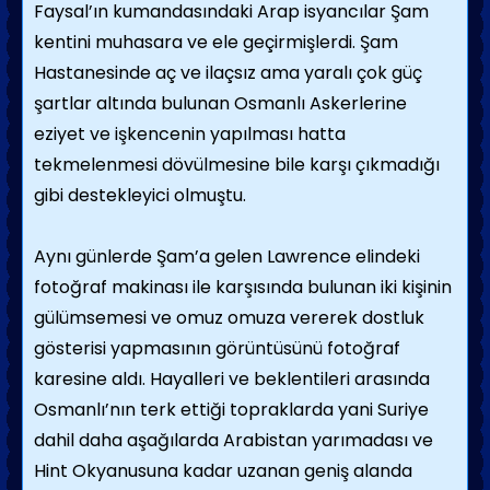
Faysal’ın kumandasındaki Arap isyancılar Şam
kentini muhasara ve ele geçirmişlerdi. Şam
Hastanesinde aç ve ilaçsız ama yaralı çok güç
şartlar altında bulunan Osmanlı Askerlerine
eziyet ve işkencenin yapılması hatta
tekmelenmesi dövülmesine bile karşı çıkmadığı
gibi destekleyici olmuştu.
Aynı günlerde Şam’a gelen Lawrence elindeki
fotoğraf makinası ile karşısında bulunan iki kişinin
gülümsemesi ve omuz omuza vererek dostluk
gösterisi yapmasının görüntüsünü fotoğraf
karesine aldı. Hayalleri ve beklentileri arasında
Osmanlı’nın terk ettiği topraklarda yani Suriye
dahil daha aşağılarda Arabistan yarımadası ve
Hint Okyanusuna kadar uzanan geniş alanda