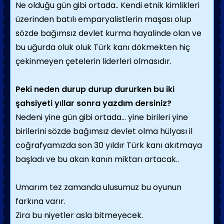
Ne olduğu gün gibi ortada.. Kendi etnik kimlikleri
üzerinden batılı emparyalistlerin maşası olup
sözde bağımsız devlet kurma hayalinde olan ve
bu uğurda oluk oluk Türk kanı dökmekten hiç
çekinmeyen çetelerin liderleri olmasıdır.
Peki neden durup durup dururken bu iki
şahsiyeti yıllar sonra yazdım dersiniz?
Nedeni yine gün gibi ortada... yine birileri yine
birilerini sözde bağımsız devlet olma hülyası il
coğrafyamızda son 30 yıldır Türk kanı akıtmaya
başladı ve bu akan kanın miktarı artacak..
Umarım tez zamanda ulusumuz bu oyunun
farkına varır.
Zira bu niyetler asla bitmeyecek.