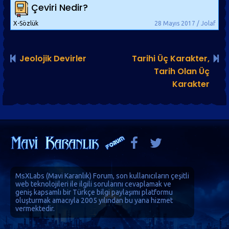
Çeviri Nedir?
X-Sözlük
28 Mayıs 2017 / Jolaf
Jeolojik Devirler
Tarihi Üç Karakter,
Tarih Olan Üç
Karakter
MsXLabs (
Mavi Karanlık
)
Forum
, son kullanıcıların çeşitli
web teknolojileri ile ilgili sorularını cevaplamak ve
geniş kapsamlı bir Türkçe bilgi paylaşımı platformu
oluşturmak amacıyla 2005 yılından bu yana hizmet
vermektedir.