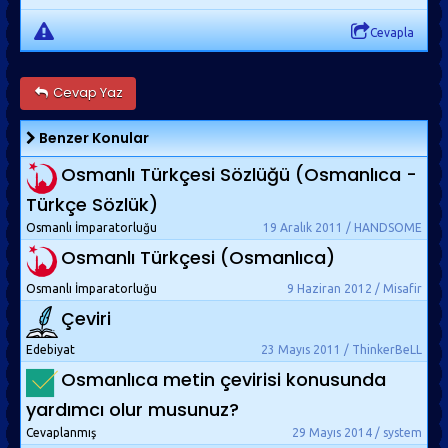
Cevapla
Cevap Yaz
Benzer Konular
Osmanlı Türkçesi Sözlüğü (Osmanlıca -
Türkçe Sözlük)
Osmanlı İmparatorluğu
19 Aralık 2011 / HANDSOME
Osmanlı Türkçesi (Osmanlıca)
Osmanlı İmparatorluğu
9 Haziran 2012 / Misafir
Çeviri
Edebiyat
23 Mayıs 2011 / ThinkerBeLL
Osmanlıca metin çevirisi konusunda
yardımcı olur musunuz?
Cevaplanmış
29 Mayıs 2014 / system