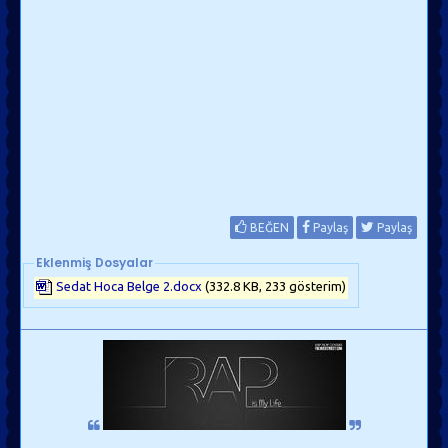
BEĞEN
Paylaş
Paylaş
Eklenmiş Dosyalar
Sedat Hoca Belge 2.docx
(332.8 KB, 233 gösterim)