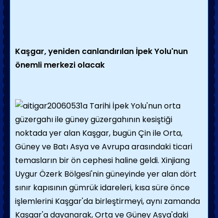
Kaşgar, yeniden canlandırılan İpek Yolu'nun
önemli merkezi olacak
Tarihi İpek Yolu'nun orta
güzergahı ile güney güzergahının kesiştiği
noktada yer alan Kaşgar, bugün Çin ile Orta,
Güney ve Batı Asya ve Avrupa arasındaki ticari
temasların bir ön cephesi haline geldi. Xinjiang
Uygur Özerk Bölgesi'nin güneyinde yer alan dört
sınır kapısının gümrük idareleri, kısa süre önce
işlemlerini Kaşgar'da birleştirmeyi, aynı zamanda
Kaşgar'a dayanarak, Orta ve Güney Asya'daki