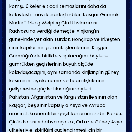
komşu ülkelerle ticari temaslarını daha da
kolaylaştırmayı kararlaştırdılar. Kaşgar Gümrük
Müdürü Meng Weiping Çin Uluslararası
Radyosu'na verdiği demeçte, Xinjiang'ın
güneyinde yer alan Turdot, Honçirap ve İrkeşten
sınır kapılarının gümrük işlemlerinin Kaşgar
Gümrüğü'nde birlikte yapılacağını, böylece
gümrükten geçişlerinin büyük ölçüde
kolaylaşacağını, aynı zamanda Xinjiang'ın güney
kesiminin dış ekonomik ve ticari ilişkilerinin
gelişmesine güç katılacağını söyledi.
Pakistan, Afganistan ve Kırgızistan ile sınırı olan
Kaşgar, beş sınır kapısıyla Asya ve Avrupa
arasındaki önemli bir geçit konumundadır. Burası,
Çin'in kapısını batıya açarak, Orta ve Güney Asya
ülkeleriyle işbirliğini güçlendirmesi için bir