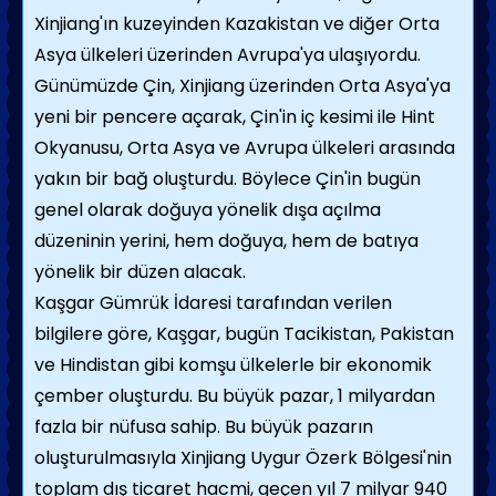
Xinjiang'ın kuzeyinden Kazakistan ve diğer Orta
Asya ülkeleri üzerinden Avrupa'ya ulaşıyordu.
Günümüzde Çin, Xinjiang üzerinden Orta Asya'ya
yeni bir pencere açarak, Çin'in iç kesimi ile Hint
Okyanusu, Orta Asya ve Avrupa ülkeleri arasında
yakın bir bağ oluşturdu. Böylece Çin'in bugün
genel olarak doğuya yönelik dışa açılma
düzeninin yerini, hem doğuya, hem de batıya
yönelik bir düzen alacak.
Kaşgar Gümrük İdaresi tarafından verilen
bilgilere göre, Kaşgar, bugün Tacikistan, Pakistan
ve Hindistan gibi komşu ülkelerle bir ekonomik
çember oluşturdu. Bu büyük pazar, 1 milyardan
fazla bir nüfusa sahip. Bu büyük pazarın
oluşturulmasıyla Xinjiang Uygur Özerk Bölgesi'nin
toplam dış ticaret hacmi, geçen yıl 7 milyar 940