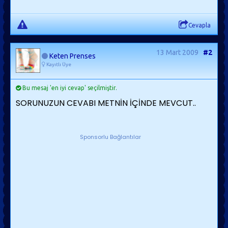
Cevapla
13 Mart 2009
#2
Keten Prenses
Kayıtlı Üye
Bu mesaj 'en iyi cevap' seçilmiştir.
SORUNUZUN CEVABI METNİN İÇİNDE MEVCUT..
Sponsorlu Bağlantılar