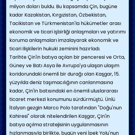
milyon doları buldu. Bu kapsamda Çin, bugüne
kadar Kazakistan, Kırgızistan, Özbekistan,
Tacikistan ve Türkmenistan'la hükümetler arası
ekonomik ve ticari işbirliği anlaşmaları ve yatırımı
koruma anlaşmaları imzalayarak ekonomik ve
ticari ilişkilerin hukuki zeminini hazırladı.
Tarihte Çin'in batıya açılan bir penceresi ve Orta,
Güney ve Batı Asya ile Avrupa'ya ulaşan ulaşım
koridorundaki önemli bir durağı olan Kaşgar, 15.
yüzyılda deniz taşımacılığının canlanmasına
kadar, Çin'in batısındaki en önemli uluslararası
ticaret merkezi konumunu sürdürmüştü. Ünlü
İtalyan gezgin Marco Polo tarafından "Doğu'nun
Kahiresi" olarak nitelendirilen Kaşgar, Çin'in
batıya açılma stratejisinin uygulanmasının
hızlanmasıyla birlikte, bugün yeni İpek Yolu'nun