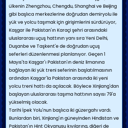
ülkenin Zhengzhou, Chengdu, Shanghai ve Beijing
gibi başlıca merkezlerine doğrudan demiryolu ile
yük ve yolcu taşımak için girişimlerini sürdürüyor,
Kaşgar ile Pakistan'ın Karaçi şehri arasındaki
uluslararası uçuş hattının yanı sıra Yeni Delhi,
Duşanbe ve Taşkent'e de doğrudan uçuş
seferleri düzenlenmesi planlanıyor. Geçen 1
Mayıs'ta Kaşgar'ı Pakistan'ın deniz limanına
bağlayan iki yük treni seferinin başlatılmasının
ardından Kaşgar'la Pakistan arasında iki yeni
yolcu treni hattı da açılacak. Böylece Xinjiang'dan
başlayan uluslararası taşıma hattının sayısı 79'a
yükselmiş olacak.
Tarihi İpek Yolu'nun başlıca iki güzergahı vardı.
Bunlardan biri, Xinjiang'ın güneyinden Hindistan ve
Pakistan'ın Hint Okyanusu kıyılarına, diğeri de