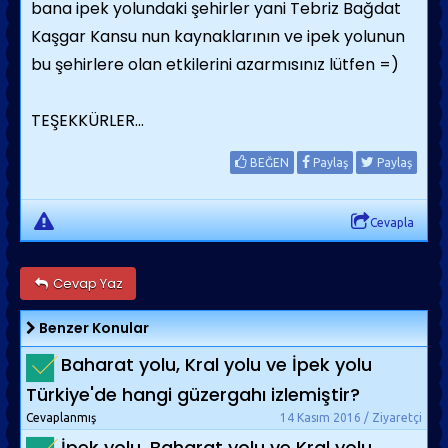
bana ipek yolundaki şehirler yani Tebriz Bağdat
Kaşgar Kansu nun kaynaklarının ve ipek yolunun
bu şehirlere olan etkilerini azarmısınız lütfen =)
TEŞEKKÜRLER...
BEĞEN
Paylaş
Paylaş
Cevapla
Cevap Yaz
Benzer Konular
Baharat yolu, Kral yolu ve İpek yolu
Türkiye'de hangi güzergahı izlemiştir?
Cevaplanmış
14 Kasım 2016 / Ziyaretçi
İpek yolu, Baharat yolu ve Kral yolu