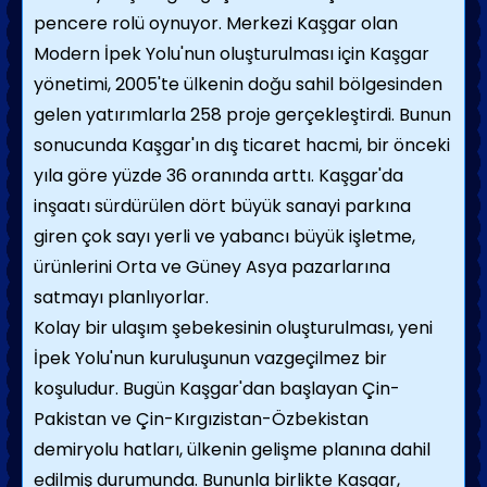
pencere rolü oynuyor. Merkezi Kaşgar olan
Modern İpek Yolu'nun oluşturulması için Kaşgar
yönetimi, 2005'te ülkenin doğu sahil bölgesinden
gelen yatırımlarla 258 proje gerçekleştirdi. Bunun
sonucunda Kaşgar'ın dış ticaret hacmi, bir önceki
yıla göre yüzde 36 oranında arttı. Kaşgar'da
inşaatı sürdürülen dört büyük sanayi parkına
giren çok sayı yerli ve yabancı büyük işletme,
ürünlerini Orta ve Güney Asya pazarlarına
satmayı planlıyorlar.
Kolay bir ulaşım şebekesinin oluşturulması, yeni
İpek Yolu'nun kuruluşunun vazgeçilmez bir
koşuludur. Bugün Kaşgar'dan başlayan Çin-
Pakistan ve Çin-Kırgızistan-Özbekistan
demiryolu hatları, ülkenin gelişme planına dahil
edilmiş durumunda. Bununla birlikte Kaşgar,