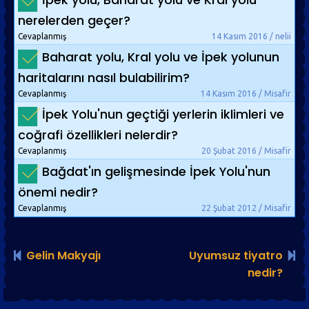
nerelerden geçer?
Cevaplanmış
14 Kasım 2016 / nelii
Baharat yolu, Kral yolu ve İpek yolunun
haritalarını nasıl bulabilirim?
Cevaplanmış
14 Kasım 2016 / Misafir
İpek Yolu'nun geçtiği yerlerin iklimleri ve
coğrafi özellikleri nelerdir?
Cevaplanmış
20 Şubat 2016 / Misafir
Bağdat'ın gelişmesinde İpek Yolu'nun
önemi nedir?
Cevaplanmış
22 Şubat 2012 / Misafir
Gelin Makyajı
Uyumsuz tiyatro
nedir?