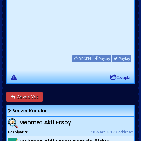
BEĞEN
Paylaş
Paylaş
Cevapla
Cevap Yaz
Benzer Konular
Mehmet Akif Ersoy
Edebiyat tr
10 Mart 2017 / cckirdax