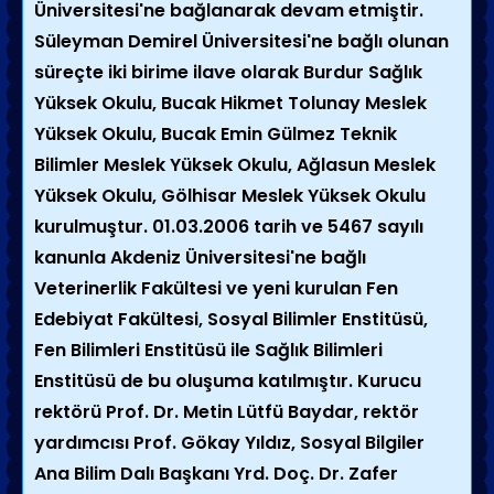
Üniversitesi'ne bağlanarak devam etmiştir.
Süleyman Demirel Üniversitesi'ne bağlı olunan
süreçte iki birime ilave olarak Burdur Sağlık
Yüksek Okulu, Bucak Hikmet Tolunay Meslek
Yüksek Okulu, Bucak Emin Gülmez Teknik
Bilimler Meslek Yüksek Okulu, Ağlasun Meslek
Yüksek Okulu, Gölhisar Meslek Yüksek Okulu
kurulmuştur. 01.03.2006 tarih ve 5467 sayılı
kanunla Akdeniz Üniversitesi'ne bağlı
Veterinerlik Fakültesi ve yeni kurulan Fen
Edebiyat Fakültesi, Sosyal Bilimler Enstitüsü,
Fen Bilimleri Enstitüsü ile Sağlık Bilimleri
Enstitüsü de bu oluşuma katılmıştır. Kurucu
rektörü Prof. Dr. Metin Lütfü Baydar, rektör
yardımcısı Prof. Gökay Yıldız, Sosyal Bilgiler
Ana Bilim Dalı Başkanı Yrd. Doç. Dr. Zafer