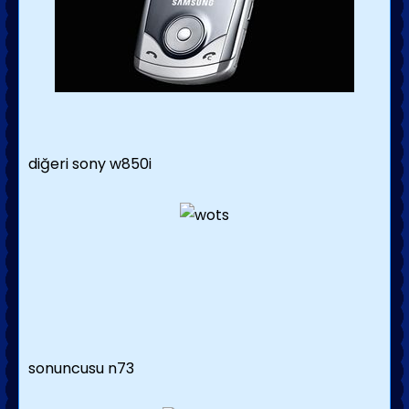
diğeri sony w850i
sonuncusu n73