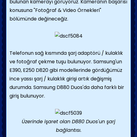
bulunan kamerayı görüyoruz. Kameranın başarısı
konusuna "Fotoğraf & Video Örnekleri"
bölümünde değineceğiz.
Telefonun sağ kısmında şarj adaptörü / kulaklık
ve fotoğraf çekme tuşu bulunuyor. Samsung'un
E390, E250 D820 gibi modellerinde gördüğümüz
ince yassı şarj / kulaklık girişi artık değişmiş
durumda. Samsung D880 Duos'da daha farklı bir
giriş bulunuyor.
Üzerinde işaret olan D880 Duos'un şarj
bağlantısı.