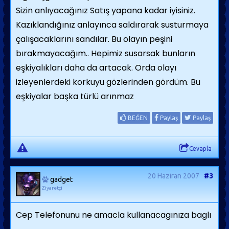
Sizin anlıyacağınız Satış yapana kadar iyisiniz.
Kazıklandığınız anlayınca saldırarak susturmaya
çalışacaklarını sandılar. Bu olayın peşini
bırakmayacağım.. Hepimiz susarsak bunların
eşkiyalıkları daha da artacak. Orda olayı
izleyenlerdeki korkuyu gözlerinden gördüm. Bu
eşkiyalar başka türlü arınmaz
BEĞEN
Paylaş
Paylaş
Cevapla
20 Haziran 2007
#3
gadget
Ziyaretçi
Cep Telefonunu ne amacla kullanacagınıza baglı