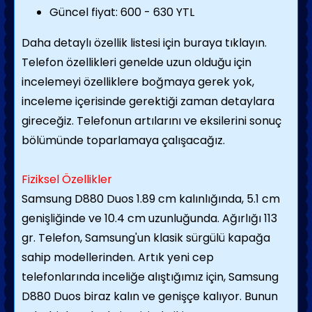
Güncel fiyat: 600 - 630 YTL
Daha detaylı özellik listesi için buraya tıklayın.
Telefon özellikleri genelde uzun olduğu için
incelemeyi özelliklere boğmaya gerek yok,
inceleme içerisinde gerektiği zaman detaylara
gireceğiz. Telefonun artılarını ve eksilerini sonuç
bölümünde toparlamaya çalışacağız.
Fiziksel Özellikler
Samsung D880 Duos 1.89 cm kalınlığında, 5.1 cm
genişliğinde ve 10.4 cm uzunluğunda. Ağırlığı 113
gr. Telefon, Samsung'un klasik sürgülü kapağa
sahip modellerinden. Artık yeni cep
telefonlarında inceliğe alıştığımız için, Samsung
D880 Duos biraz kalın ve genişçe kalıyor. Bunun