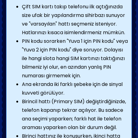
Çift SIM kartı takıp telefonu ilk açtığınızda
size ufak bir yapılandırma sihirbazı sunuyor
ve "varsayılan" hattı seçmeniz isteniyor.
Hatlarınızı kısaca isimlendirmeniz mümkün.
PIN kodu sorarken "Yuva 1 için PIN kodu" veya
"Yuva 2 için PIN kodu" diye soruyor. Dolayısı
ile hangi slota hangi SIM kartınızı taktığınızı
bilmeniz iyi olur, en azından yanlış PIN
numarası girmemek için.
Ana ekranda iki farklı şebeke için de sinyal
kuvveti görülüyor.
Birincil hattı (Primary SIM) değiştirdiğinizde,
telefon kapanıp tekrar açılıyor. Bu sadece
ana seçimi yaparken; farklı hat ile telefon
araması yaparken olan bir durum değil.
Birinci hattınız ile konuşurken, ikinci hatta