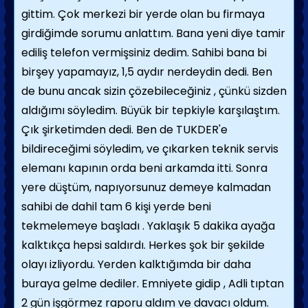
gittim. Çok merkezi bir yerde olan bu firmaya
girdiğimde sorumu anlattım. Bana yeni diye tamir
ediliş telefon vermişsiniz dedim. Sahibi bana bi
birşey yapamayız, 1,5 aydır nerdeydin dedi. Ben
de bunu ancak sizin çözebileceğiniz , çünkü sizden
aldığımı söyledim. Büyük bir tepkiyle karşılaştım.
Çık şirketimden dedi. Ben de TUKDER'e
bildireceğimi söyledim, ve çıkarken teknik servis
elemanı kapının orda beni arkamda itti. Sonra
yere düştüm, napıyorsunuz demeye kalmadan
sahibi de dahil tam 6 kişi yerde beni
tekmelemeye başladı . Yaklaşık 5 dakika ayağa
kalktıkça hepsi saldırdı. Herkes şok bir şekilde
olayı izliyordu. Yerden kalktığımda bir daha
buraya gelme dediler. Emniyete gidip , Adli tıptan
2 gün işgörmez raporu aldım ve davacı oldum.