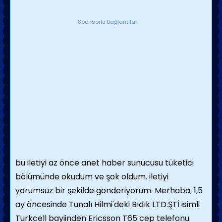
Sponsorlu Bağlantılar
bu iletiyi az önce anet haber sunucusu tüketici
bölümünde okudum ve şok oldum. iletiyi
yorumsuz bir şekilde gonderiyorum. Merhaba, 1,5
ay öncesinde Tunalı Hilmi'deki Bıdık LTD.ŞTİ isimli
Turkcell bayiinden Ericsson T65 cep telefonu