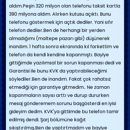
aldım.Peşin 320 milyon olan telefonu taksit kartla
390 milyona aldım. Alırken kutusu açıktı. Bunu
telefonu göstermek için açtık dediler. Yani sıfır
telefon dediler.Ben de herhangi bir yerden
almadığımı (maltepe pazarı gibi) düşünerek
inandım. 1 hafta sonra ekranında kıl farkettim ve
telefon da kendi kendine kapanmıştı. Bayiye
gittiğimde yazılımsal bir sorun kapanması dedi ve
Garantisi ile bunu KVK da yaptırabileceğimi
söylediler.Ben de inandım. Fakat çok rahatsız
etmediği için garantiye gitmedim.. Ne zaman
kapanmaların sayısı arttı ve durup dururken
mesaj gönderemem sorunu başgösterdi en iyisi
gideyim dedim. KVK'ya gittiimde bu telefon tamir
edilmiş dendi. Şarj bölümüne kağıt
sıkıştırılmış.Ben de yaptırtmadım ve bayiye