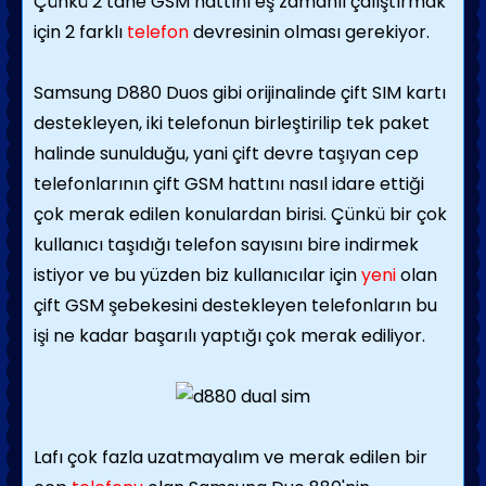
Çünkü 2 tane GSM hattını eş zamanlı çalıştırmak
için 2 farklı
telefon
devresinin olması gerekiyor.
Samsung D880 Duos gibi orijinalinde çift SIM kartı
destekleyen, iki telefonun birleştirilip tek paket
halinde sunulduğu, yani çift devre taşıyan cep
telefonlarının çift GSM hattını nasıl idare ettiği
çok merak edilen konulardan birisi. Çünkü bir çok
kullanıcı taşıdığı telefon sayısını bire indirmek
istiyor ve bu yüzden biz kullanıcılar için
yeni
olan
çift GSM şebekesini destekleyen telefonların bu
işi ne kadar başarılı yaptığı çok merak ediliyor.
Lafı çok fazla uzatmayalım ve merak edilen bir