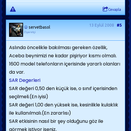
Cevapla
13 Eylül 2008
#5
servetbasol
Ziyaretçi
Aslında öncelikle bakılması gereken özellik,
Aceba beynimizi ne kadar pişiriyor kısmı olmalı.
1600 model telefonların içerisinde yararlı olanları
da var.
SAR Degerleri
SAR değeri 0,50 den küçük ise, o sınıf içerisinden
seçilmeli.(En iyisi)
SAR değeri 1,00 den yüksek ise, kesinlikle kulaklık
ile kullanılmalı.(En zararlısı)
SAR etkisinin nasıl bir şey olduğunu göz ile
görmek istiyor iseniz,