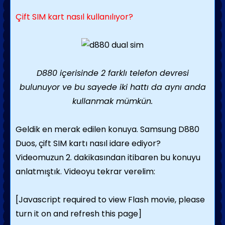
Çift SIM kart nasıl kullanılıyor?
D880 içerisinde 2 farklı telefon devresi
bulunuyor ve bu sayede iki hattı da aynı anda
kullanmak mümkün.
Geldik en merak edilen konuya. Samsung D880
Duos, çift SIM kartı nasıl idare ediyor?
Videomuzun 2. dakikasından itibaren bu konuyu
anlatmıştık. Videoyu tekrar verelim:
[Javascript required to view Flash movie, please
turn it on and refresh this page]