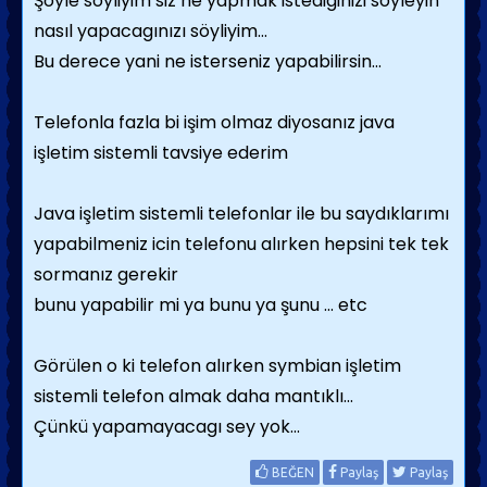
Şöyle söyliyim siz ne yapmak istediginizi söyleyin
nasıl yapacagınızı söyliyim...
Bu derece yani ne isterseniz yapabilirsin...
Telefonla fazla bi işim olmaz diyosanız java
işletim sistemli tavsiye ederim
Java işletim sistemli telefonlar ile bu saydıklarımı
yapabilmeniz icin telefonu alırken hepsini tek tek
sormanız gerekir
bunu yapabilir mi ya bunu ya şunu ... etc
Görülen o ki telefon alırken symbian işletim
sistemli telefon almak daha mantıklı...
Çünkü yapamayacagı sey yok...
BEĞEN
Paylaş
Paylaş