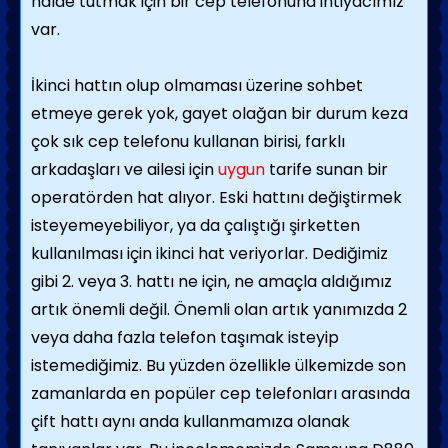
halde tutmak için bir cep telefonuna ihtiyacımız
var.
İkinci hattın olup olmaması üzerine sohbet
etmeye gerek yok, gayet olağan bir durum keza
çok sık cep telefonu kullanan birisi, farklı
arkadaşları ve ailesi için
uygun
tarife sunan bir
operatörden hat alıyor. Eski hattını değiştirmek
isteyemeyebiliyor, ya da çalıştığı şirketten
kullanılması için ikinci hat veriyorlar. Dediğimiz
gibi 2. veya 3. hattı ne için, ne amaçla aldığımız
artık önemli değil. Önemli olan artık yanımızda 2
veya daha fazla telefon taşımak isteyip
istemediğimiz. Bu yüzden özellikle ülkemizde son
zamanlarda en popüler cep telefonları arasında
çift hattı aynı anda kullanmamıza olanak