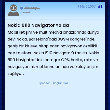
9 Mart 2007
#2
BlueNighT
Yasaklı
Nokia 6110 Navigator Yolda
Mobil iletişim ve multimedya cihazlarında dünya
devi Nokia, Barselona'daki 3GSM Kongresi'nde,
geniş bir kitleye hitap eden navigasyon özellikli
cep telefonu Nokia 6110 Navigator'ı tanıttı. Nokia
6110 Navigator'daki entegre GPS, harita, rota ve
navigasyon hizmetlerine anında ve kolay erişim
sağlıyor.
Sponsorlu Bağlantılar