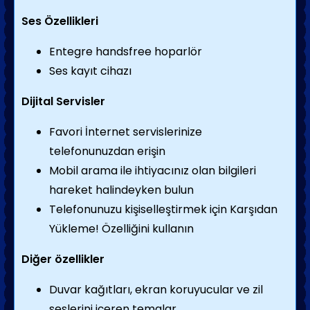
Ses Özellikleri
Entegre handsfree hoparlör
Ses kayıt cihazı
Dijital Servisler
Favori İnternet servislerinize
telefonunuzdan erişin
Mobil arama ile ihtiyacınız olan bilgileri
hareket halindeyken bulun
Telefonunuzu kişiselleştirmek için Karşıdan
Yükleme! Özelliğini kullanın
Diğer özellikler
Duvar kağıtları, ekran koruyucular ve zil
seslerini içeren temalar