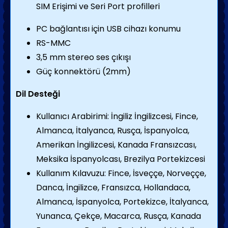
SIM Erişimi ve Seri Port profilleri
PC bağlantısı için USB cihazı konumu
RS-MMC
3,5 mm stereo ses çıkışı
Güç konnektörü (2mm)
Dil Desteği
Kullanıcı Arabirimi: İngiliz İngilizcesi, Fince,
Almanca, İtalyanca, Rusça, İspanyolca,
Amerikan İngilizcesi, Kanada Fransızcası,
Meksika İspanyolcası, Brezilya Portekizcesi
Kullanım Kılavuzu: Fince, İsveççe, Norveççe,
Danca, İngilizce, Fransızca, Hollandaca,
Almanca, İspanyolca, Portekizce, İtalyanca,
Yunanca, Çekçe, Macarca, Rusça, Kanada