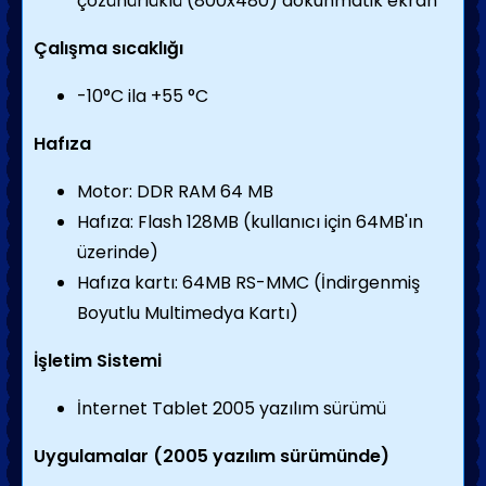
çözünürlüklü (800x480) dokunmatik ekran
Çalışma sıcaklığı
-10°C ila +55 °C
Hafıza
Motor: DDR RAM 64 MB
Hafıza: Flash 128MB (kullanıcı için 64MB'ın
üzerinde)
Hafıza kartı: 64MB RS-MMC (İndirgenmiş
Boyutlu Multimedya Kartı)
İşletim Sistemi
İnternet Tablet 2005 yazılım sürümü
Uygulamalar (2005 yazılım sürümünde)