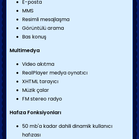
E-posta
MMS
Resimli mesajlaşma
Görüntülü arama
Bas konuş
Multimedya
Video akıtma
RealPlayer medya oynatıcı
XHTML tarayıcı
Müzik çalar
FM stereo radyo
Hafıza Fonksiyonları
50 mb'a kadar dahili dinamik kullanıcı
hafızası