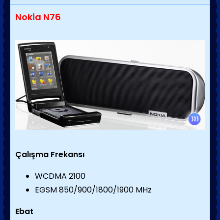
Nokia N76
Çalışma Frekansı
WCDMA 2100
EGSM 850/900/1800/1900 MHz
Ebat