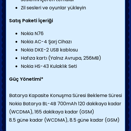
Zil sesleri ve oyunlar yükleyin
Satış Paketi İçeriği
Nokia N76
Nokia AC-4 Şarj Cihazı
Nokia DKE-2 USB kablosu
Hafıza kartı (Yalnız Avrupa, 256MB)
Nokia HS-43 Kulaklık Seti
Güç Yönetimi*
Batarya Kapasite Konuşma Süresi Bekleme Süresi
Nokia Batarya BL-4B 700mAh 120 dakikaya kadar
(WCDMA), 165 dakikaya kadar (GSM)
8.5 güne kadar (WCDMA), 8.5 güne kadar (GSM)