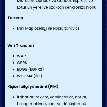
Microsoft Outlook ve Outlook Express ve
Lotus'un yerel ve uzaktan senkronizasyonu
Tarama
Mini Map özelliği ile Nokia tarayıcı
Veri Transferi
WAP
GPRS
EDGE (EGPRS)
WCDMA (3G)
Kişisel bilgi yönetimi (PIM)
İrtibatlar, takvim, yapılacaklar, notlar,
hesap makinesi, saat ve dönüştürücü