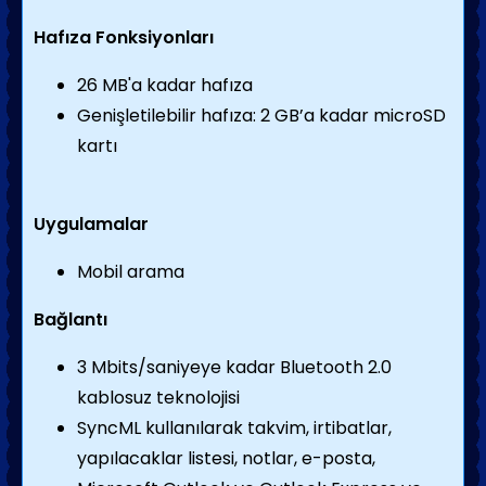
Hafıza Fonksiyonları
26 MB'a kadar hafıza
Genişletilebilir hafıza: 2 GB’a kadar microSD
kartı
Uygulamalar
Mobil arama
Bağlantı
3 Mbits/saniyeye kadar Bluetooth 2.0
kablosuz teknolojisi
SyncML kullanılarak takvim, irtibatlar,
yapılacaklar listesi, notlar, e-posta,