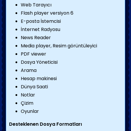
Web Tarayıcı
Flash player versiyon 6
E-posta İstemcisi
İnternet Radyosu
News Reader
Media player, Resim görüntüleyici
PDF viewer
Dosya Yöneticisi
Arama
Hesap makinesi
Dünya Saati
Notlar
Çizim
Oyunlar
Desteklenen Dosya Formatları