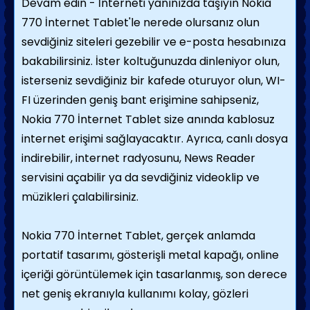
Devam edin - İnterneti yanınızda taşıyın Nokia
770 İnternet Tablet'le nerede olursanız olun
sevdiğiniz siteleri gezebilir ve e-posta hesabınıza
bakabilirsiniz. İster koltuğunuzda dinleniyor olun,
isterseniz sevdiğiniz bir kafede oturuyor olun, WI-
FI üzerinden geniş bant erişimine sahipseniz,
Nokia 770 İnternet Tablet size anında kablosuz
internet erişimi sağlayacaktır. Ayrıca, canlı dosya
indirebilir, internet radyosunu, News Reader
servisini açabilir ya da sevdiğiniz videoklip ve
müzikleri çalabilirsiniz.
Nokia 770 İnternet Tablet, gerçek anlamda
portatif tasarımı, gösterişli metal kapağı, online
içeriği görüntülemek için tasarlanmış, son derece
net geniş ekranıyla kullanımı kolay, gözleri