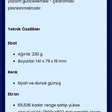
yazılım güncellemesi - çıkarılması
planlanmaktadır.
Teknik Özellikler
Ebat
Ağırlık: 230 g
Boyutlar: 141 x 79 x 19 mm
Renk
Siyah ve donuk gümüş
Ekran
65,536 kadar renge sahip yükse