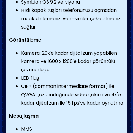
Symbian OS 9.2 versiyonu
Hızlı kapak tuşları telefonunuzu açmadan
müzik dinlemenizi ve resimler çekebilmenizi
sağlar
Görüntüleme
Kamera: 20x'e kadar dijital zum yapabilen
kamera ve 1600 x 1200'e kadar görüntülü
çözünürlüğü
LED flaş
CIF+ (common intermediate format) ile
QVGA çözünürlüğünde video çekimi ve 4x'e
kadar dijital zum ile 15 fps'ye kadar oynatma
Mesajlaşma
MMS