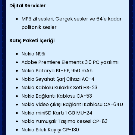
Dijital Servisler
MP3 zil sesleri, Gerçek sesler ve 64'e kadar
polifonik sesler
Satış Paketi İçeriği
Nokia N93i
Adobe Premiere Elements 3.0 PC yazılımı
Nokia Batarya BL-5F, 950 mAh
Nokia Seyahat Şarj Cihazı AC-4
Nokia Kablolu Kulaklık Seti HS-23
Nokia Bağlantı Kablosu CA-53
Nokia Video çıkışı Bağlantı Kablosu CA-64U
Nokia miniSD Kartı 1 GB MU-24
Nokia Yumuşak Taşıma Kesesi CP-83
Nokia Bilek Kayışı CP-130