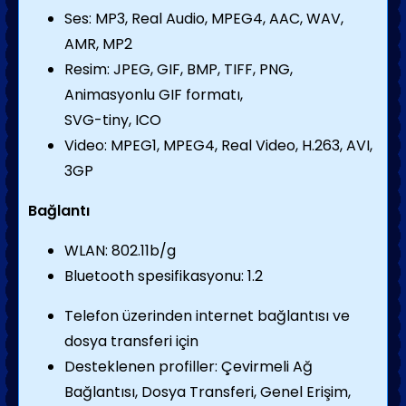
Ses: MP3, Real Audio, MPEG4, AAC, WAV,
AMR, MP2
Resim: JPEG, GIF, BMP, TIFF, PNG,
Animasyonlu GIF formatı,
SVG-tiny, ICO
Video: MPEG1, MPEG4, Real Video, H.263, AVI,
3GP
Bağlantı
WLAN: 802.11b/g
Bluetooth spesifikasyonu: 1.2
Telefon üzerinden internet bağlantısı ve
dosya transferi için
Desteklenen profiller: Çevirmeli Ağ
Bağlantısı, Dosya Transferi, Genel Erişim,