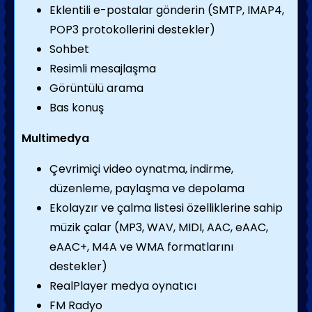
Eklentili e-postalar gönderin (SMTP, IMAP4,
POP3 protokollerini destekler)
Sohbet
Resimli mesajlaşma
Görüntülü arama
Bas konuş
Multimedya
Çevrimiçi video oynatma, indirme,
düzenleme, paylaşma ve depolama
Ekolayzır ve çalma listesi özelliklerine sahip
müzik çalar (MP3, WAV, MIDI, AAC, eAAC,
eAAC+, M4A ve WMA formatlarını
destekler)
RealPlayer medya oynatıcı
FM Radyo