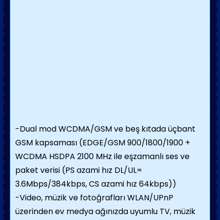
-Dual mod WCDMA/GSM ve beş kıtada üçbant
GSM kapsaması (EDGE/GSM 900/1800/1900 +
WCDMA HSDPA 2100 MHz ile eşzamanlı ses ve
paket verisi (PS azami hız DL/UL=
3.6Mbps/384kbps, CS azami hız 64kbps))
-Video, müzik ve fotoğrafları WLAN/UPnP
üzerinden ev medya ağınızda uyumlu TV, müzik