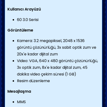
Kullanıcı Arayüzü
60 3.0 Serisi
Görüntüleme
Kamera: 3.2 megapiksel, 2048 x 1536
görüntü çözünürlüğü, 3x sabit optik zum ve
20x'e kadar dijital zum
Video: VGA, 640 x 480 görüntü çözünürlüğü,
3x optik zum, 8x'e kadar dijital zum, 45
dakika video çekim süresi (1 GB)
Resim düzenleme
Mesajlaşma
MMS