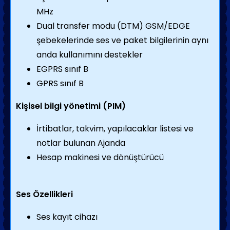
MHz
Dual transfer modu (DTM) GSM/EDGE
şebekelerinde ses ve paket bilgilerinin aynı
anda kullanımını destekler
EGPRS sınıf B
GPRS sınıf B
Kişisel bilgi yönetimi (PIM)
İrtibatlar, takvim, yapılacaklar listesi ve
notlar bulunan Ajanda
Hesap makinesi ve dönüştürücü
Ses Özellikleri
Ses kayıt cihazı