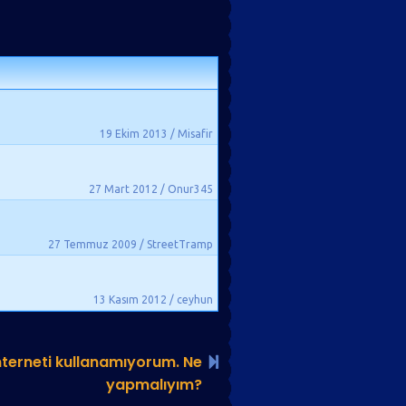
19 Ekim 2013 / Misafir
27 Mart 2012 / Onur345
27 Temmuz 2009 / StreetTramp
13 Kasım 2012 / ceyhun
nterneti kullanamıyorum. Ne
yapmalıyım?