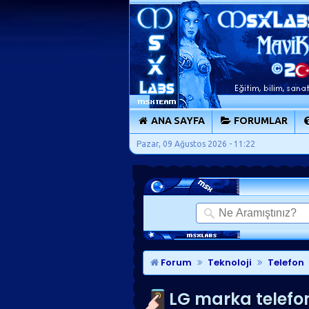
ANA SAYFA
FORUMLAR
Pazar, 09 Ağustos 2026 - 11:22
Forum
Teknoloji
Telefon
LG marka telefon