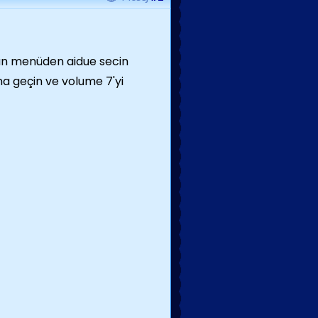
kan menüden aidue secin
 geçin ve volume 7'yi