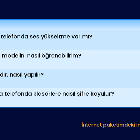
elefonda ses yükseltme var mı?
modelini nasıl öğrenebilirim?
r, nasıl yapılır?
telefonda klasörlere nasıl şifre koyulur?
İnternet paketimdeki i