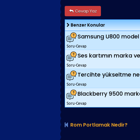
Cevap Yaz
Benzer Konular
Samsung U800 model t
Soru-Cevap
Ses kartımın marka ve 
Soru-Cevap
Tercihte yükseltme nedi
Soru-Cevap
Blackberry 9500 marka 
Soru-Cevap
Rom Portlamak Nedir?