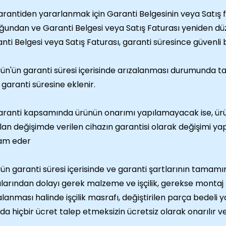
rantiden yararlanmak için Garanti Belgesinin veya Satış fa
ğundan ve Garanti Belgesi veya Satış Faturası yeniden
nti Belgesi veya Satış Faturası, garanti süresince güvenli 
ün'ün garanti süresi içerisinde arızalanması durumunda
 garanti süresine eklenir.
ranti kapsamında ürünün onarımı yapılamayacak ise, ürün ye
lan değişimde verilen cihazın garantisi olarak değişimi ya
am eder
ün garanti süresi içerisinde ve garanti şartlarının tamamı
larından dolayı gerek malzeme ve işçilik, gerekse montaj
alanması halinde işçilik masrafı, değiştirilen parça bedeli
nda hiçbir ücret talep etmeksizin ücretsiz olarak onarılır ve