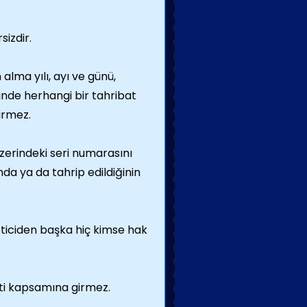
sizdir.
 alma yılı, ayı ve günü,
rinde herhangi bir tahribat
irmez.
zerindeki seri numarasını
nda ya da tahrip edildiğinin
keticiden başka hiç kimse hak
ti kapsamına girmez.