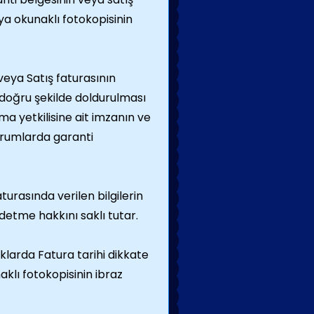
eya okunaklı fotokopisinin
veya Satış faturasının
e doğru şekilde doldurulması
rma yetkilisine ait imzanın ve
urumlarda garanti
turasında verilen bilgilerin
etme hakkını saklı tutar.
larda Fatura tarihi dikkate
klı fotokopisinin ibraz