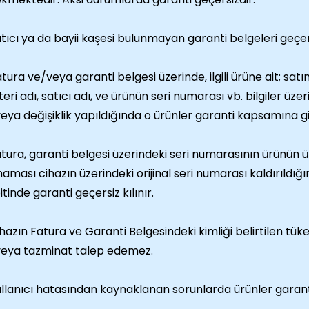
tıcı ya da bayii kaşesi bulunmayan garanti belgeleri geçer
tura ve/veya garanti belgesi üzerinde, ilgili ürüne ait; satın
eri adı, satıcı adı, ve ürünün seri numarası vb. bilgiler üze
eya değişiklik yapıldığında o ürünler garanti kapsamına g
tura, garanti belgesi üzerindeki seri numarasının ürünün ü
aması cihazın üzerindeki orijinal seri numarası kaldırıldığı
itinde garanti geçersiz kılınır.
hazın Fatura ve Garanti Belgesindeki kimliği belirtilen tü
eya tazminat talep edemez.
llanıcı hatasından kaynaklanan sorunlarda ürünler garan