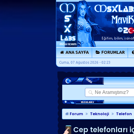
ANA SAYFA
FORUMLAR
Cuma, 07 Ağustos 2026 - 02:23
Forum
Teknoloji
Telefon
Cep telefonları i