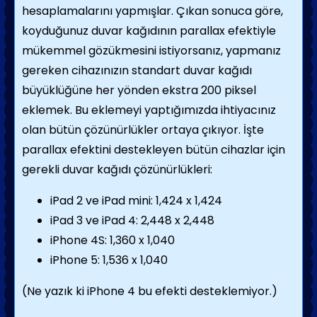
hesaplamalarını yapmışlar. Çıkan sonuca göre,
koyduğunuz duvar kağıdının parallax efektiyle
mükemmel gözükmesini istiyorsanız, yapmanız
gereken cihazınızın standart duvar kağıdı
büyüklüğüne her yönden ekstra 200 piksel
eklemek. Bu eklemeyi yaptığımızda ihtiyacınız
olan bütün çözünürlükler ortaya çıkıyor. İşte
parallax efektini destekleyen bütün cihazlar için
gerekli duvar kağıdı çözünürlükleri:
iPad 2 ve iPad mini: 1,424 x 1,424
iPad 3 ve iPad 4: 2,448 x 2,448
iPhone 4S: 1,360 x 1,040
iPhone 5: 1,536 x 1,040
(Ne yazık ki iPhone 4 bu efekti desteklemiyor.)