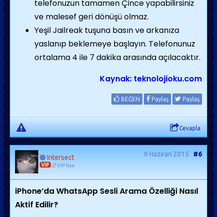
telefonuzun tamamen Çince yapabilirsiniz
ve malesef geri dönüşü olmaz.
Yeşil Jailreak tuşuna basın ve arkanıza
yaslanıp beklemeye başlayın. Telefonunuz
ortalama 4 ile 7 dakika arasında açılacaktır.
Kaynak: teknolojioku.com
BEĞEN
Paylaş
Paylaş
Cevapla
9 Haziran 2015
#6
Intersect
VIP
VIP Üye
iPhone’da WhatsApp Sesli Arama Özelliği Nasıl
Aktif Edilir?