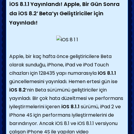
iOS 8.1.1 Yayınlandı! Apple, Bir Gün Sonra
da iOS 8.2′ Beta’yı Geliştiriciler için
Yayınladı!
Apple, bir kaç hafta önce geliştiricilere Beta
olarak sunduğu, iPhone, iPad ve iPod Touch
cihazları için 12B435 yapı numarasıyla
iOS 8.1.1
güncellemesini yayınladı. Hemen ertesi gün ise
iOS 8.2
‘nin Beta sürümünü geliştiriciler için
yayınladı. Bir çok hata düzeltmesi ve performans
iyileştirmelerini içeren
iOS 8.1.1
sürümü, iPad 2 ve
iPhone 4S için performans iyileştirmelerini de
barındırıyor. Ancak iOS 8.1 ve iOS 8.1.1 versiyonu
çalışan iPhone 4S ile yapılan video