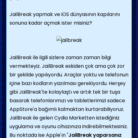
JailBreak yapmak ve iOS dünyasının kapılarını
sonuna kadar açmak ister misiniz?
JailBreak ile ilgili sizlere zaman zaman bilgi
vermekteyiz. JailBreak eskiden çok ama çok zor
bir şekilde yapılıyordu. Araçlar yoktu ve telefonun
içine bazı kodların yazılması gerekiyordu. Herşey
gibi JailBreak'te kolaylaştı ve artık tek bir tuşa
basarak telefonlarımızı ve tabletlerimizi sadece
AppStore'a bağımlı kalmaktan kurtarabiliyoruz.
JailBreak ile gelen Cydia Marketten istediğiniz
uygulama ve oyunu cihazınıza indirebilmektesiniz.
Bu noktada ise Apple'ın "
JailBreak yaparsanız