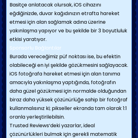
Basitçe anlatacak olursak, iOS cihazını
eğdiğinizde, duvar kağıdınızın etrafta hareket
etmesi için alan sağlamak adına üzerine
yakınlaşma yapıyor ve bu şekilde bir 3 boyutluluk
etkisi yaratıyor.
Sponsorlu Bağlantılar
Burada vereceğimiz püf noktası ise, bu efektin
olabileceği en iyi şekilde gözükmesini sağlayacak.
iOS fotoğrafa hareket etmesi için alan tanıma
amacıyla yakınlaşma yaptığında, fotoğrafın
daha güzel gözükmesi için normalde olduğundan
biraz daha yüksek çözünürlüğe sahip bir fotoğraf
kullanmalısınız ki; pikseller ekranda tam olarak 1:1
oranla yerleştirilebilsin.
Trusted Reviews‘deki yazarlar, ideal
çözünürlükleri bulmak için gerekli matematik