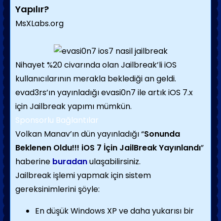
Yapılır?
MsXLabs.org
Nihayet %20 civarında olan Jailbreak’li iOS
kullanıcılarının merakla beklediği an geldi.
evad3rs’ın yayınladığı evasi0n7 ile artık iOS 7.x
için Jailbreak yapımı mümkün.
Sponsorlu Bağlantılar
Volkan Manav’ın dün yayınladığı “
Sonunda
Beklenen Oldu!!! iOS 7 İçin JailBreak Yayınlandı
”
haberine
buradan
ulaşabilirsiniz.
Jailbreak işlemi yapmak için sistem
gereksinimlerini şöyle:
En düşük Windows XP ve daha yukarısı bir