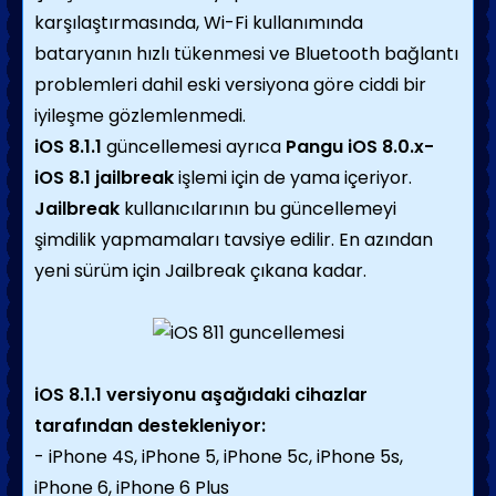
karşılaştırmasında, Wi-Fi kullanımında
bataryanın hızlı tükenmesi ve Bluetooth bağlantı
problemleri dahil eski versiyona göre ciddi bir
iyileşme gözlemlenmedi.
iOS 8.1.1
güncellemesi ayrıca
Pangu iOS 8.0.x-
iOS 8.1 jailbreak
işlemi için de yama içeriyor.
Jailbreak
kullanıcılarının bu güncellemeyi
şimdilik yapmamaları tavsiye edilir. En azından
yeni sürüm için Jailbreak çıkana kadar.
iOS 8.1.1 versiyonu aşağıdaki cihazlar
tarafından destekleniyor:
- iPhone 4S, iPhone 5, iPhone 5c, iPhone 5s,
iPhone 6, iPhone 6 Plus