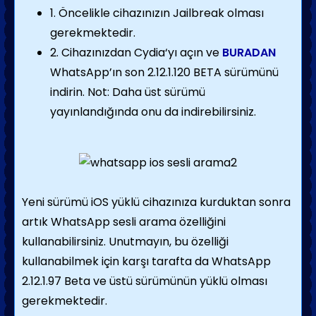
1. Öncelikle cihazınızın Jailbreak olması
gerekmektedir.
2. Cihazınızdan Cydia‘yı açın ve
BURADAN
WhatsApp’ın son 2.12.1.120 BETA sürümünü
indirin. Not: Daha üst sürümü
yayınlandığında onu da indirebilirsiniz.
Yeni sürümü iOS yüklü cihazınıza kurduktan sonra
artık WhatsApp sesli arama özelliğini
kullanabilirsiniz. Unutmayın, bu özelliği
kullanabilmek için karşı tarafta da WhatsApp
2.12.1.97 Beta ve üstü sürümünün yüklü olması
gerekmektedir.