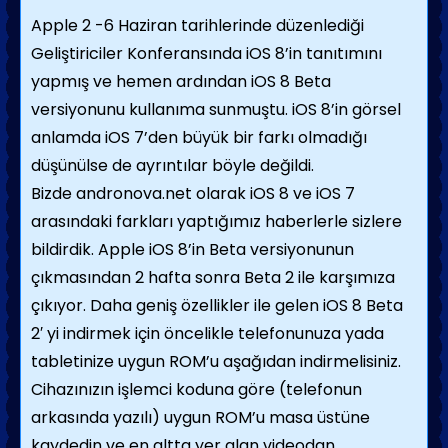
Apple 2 -6 Haziran tarihlerinde düzenlediği
Geliştiriciler Konferansında iOS 8’in tanıtımını
yapmış ve hemen ardından iOS 8 Beta
versiyonunu kullanıma sunmuştu. iOS 8’in görsel
anlamda iOS 7’den büyük bir farkı olmadığı
düşünülse de ayrıntılar böyle değildi.
Bizde andronova.net olarak iOS 8 ve iOS 7
arasındaki farkları yaptığımız haberlerle sizlere
bildirdik. Apple iOS 8’in Beta versiyonunun
çıkmasından 2 hafta sonra Beta 2 ile karşımıza
çıkıyor. Daha geniş özellikler ile gelen iOS 8 Beta
2′ yi indirmek için öncelikle telefonunuza yada
tabletinize uygun ROM’u aşağıdan indirmelisiniz.
Cihazınızın işlemci koduna göre (telefonun
arkasında yazılı) uygun ROM’u masa üstüne
kaydedin ve en altta yer alan videodan