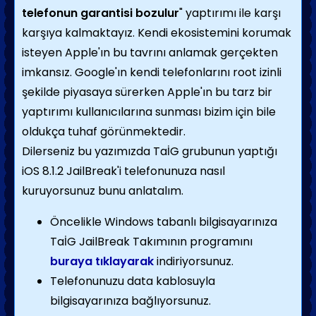
telefonun garantisi bozulur
" yaptırımı ile karşı
karşıya kalmaktayız. Kendi ekosistemini korumak
isteyen Apple'ın bu tavrını anlamak gerçekten
imkansız. Google'ın kendi telefonlarını root izinli
şekilde piyasaya sürerken Apple'ın bu tarz bir
yaptırımı kullanıcılarına sunması bizim için bile
oldukça tuhaf görünmektedir.
Dilerseniz bu yazımızda TaİG grubunun yaptığı
iOS 8.1.2 JailBreak'i telefonunuza nasıl
kuruyorsunuz bunu anlatalım.
Öncelikle Windows tabanlı bilgisayarınıza
TaİG JailBreak Takımının programını
buraya tıklayarak
indiriyorsunuz.
Telefonunuzu data kablosuyla
bilgisayarınıza bağlıyorsunuz.