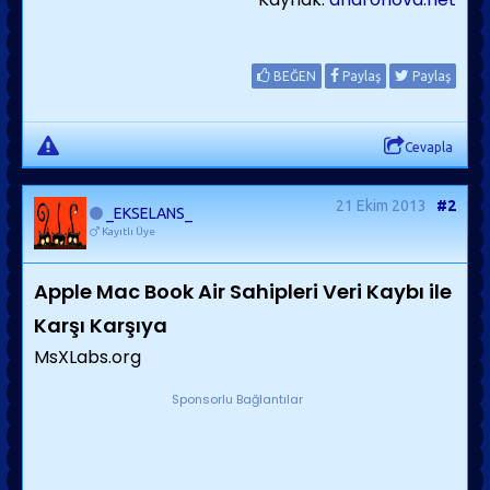
BEĞEN
Paylaş
Paylaş
Cevapla
21 Ekim 2013
#2
_EKSELANS_
Kayıtlı Üye
Apple Mac Book Air Sahipleri Veri Kaybı ile
Karşı Karşıya
MsXLabs.org
Sponsorlu Bağlantılar