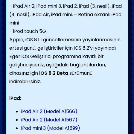
- iPad Air 2, iPad mini 3, iPad 2, iPad (3. nesil), iPad
(4. nesil), iPad Air, iPad mini, – Retina ekranlı iPad
mini
- iPod touch 5G
Apple, iOS 8.1.1 güncellemesinin yayınlanmasının
ertesi günü, geliştiriciler için iOS 8.2′yi yayınladı.
Eğer iOS Geliştirici programına kayıtlı bir
geliştiriciyseniz, aşağıdaki bağlantılardan,
cihazınız için
iOS 8.2 Beta
sürümünü
indirebilirsiniz.
iPad:
iPad Air 2 (Model A1566)
iPad Air 2 (Model A1567)
iPad mini 3 (Model A1599)