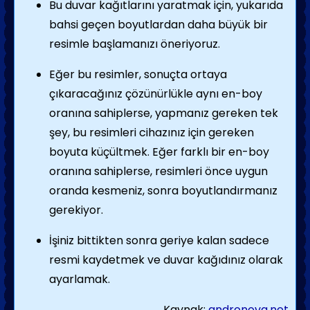
Bu duvar kağıtlarını yaratmak için, yukarıda
bahsi geçen boyutlardan daha büyük bir
resimle başlamanızı öneriyoruz.
Eğer bu resimler, sonuçta ortaya
çıkaracağınız çözünürlükle aynı en-boy
oranına sahiplerse, yapmanız gereken tek
şey, bu resimleri cihazınız için gereken
boyuta küçültmek. Eğer farklı bir en-boy
oranına sahiplerse, resimleri önce uygun
oranda kesmeniz, sonra boyutlandırmanız
gerekiyor.
İşiniz bittikten sonra geriye kalan sadece
resmi kaydetmek ve duvar kağıdınız olarak
ayarlamak.
Kaynak:
andronova.net