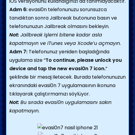
iOS versiyonunu kullandığınızı da tanımlayacaktır.
Adım 6:
evasi0n telefonunuzu sorunsuzca
tanıdıktan sonra Jailbreak butonuna basın ve
telefonunuzun Jailbreak olmasını bekleyin.
Not:
Jailbreak işlemi bitene kadar asla
kapatmayın ve iTunes veya Xcode’u açmayın.
Adım 7:
Telefonunuz yeniden başladığında
uygulama size “
To continue, please unlock you
device and tap the new evasi0n 7 icon.
”
şeklinde bir mesaj iletecek. Burada telefonunuzun
ekranındaki evasi0n 7 uygulamasının ikonuna
tıklayarak çalıştırmamızı söylüyor.
Not:
Bu sırada evasi0n uygulamasını sakın
kapatmayın.