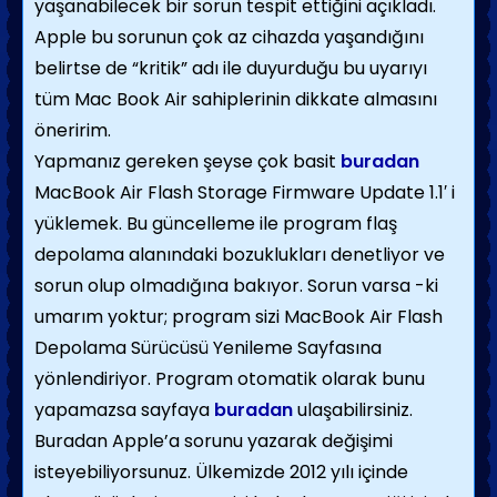
yaşanabilecek bir sorun tespit ettiğini açıkladı.
Apple bu sorunun çok az cihazda yaşandığını
belirtse de “kritik” adı ile duyurduğu bu uyarıyı
tüm Mac Book Air sahiplerinin dikkate almasını
öneririm.
Yapmanız gereken şeyse çok basit
buradan
MacBook Air Flash Storage Firmware Update 1.1′ i
yüklemek. Bu güncelleme ile program flaş
depolama alanındaki bozuklukları denetliyor ve
sorun olup olmadığına bakıyor. Sorun varsa -ki
umarım yoktur; program sizi MacBook Air Flash
Depolama Sürücüsü Yenileme Sayfasına
yönlendiriyor. Program otomatik olarak bunu
yapamazsa sayfaya
buradan
ulaşabilirsiniz.
Buradan Apple’a sorunu yazarak değişimi
isteyebiliyorsunuz. Ülkemizde 2012 yılı içinde