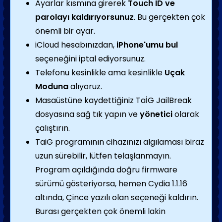
Ayarlar kısmına girerek
Touch ID ve
parolayı kaldırıyorsunuz
. Bu gerçekten çok
önemli bir ayar.
iCloud hesabınızdan,
iPhone'umu bul
seçeneğini iptal ediyorsunuz.
Telefonu kesinlikle ama kesinlikle
Uçak
Moduna
alıyoruz.
Masaüstüne kaydettiğiniz TaİG JailBreak
dosyasına sağ tık yapın ve
yönetici
olarak
çalıştırın.
TaiG programının cihazınızı algılaması biraz
uzun sürebilir, lütfen telaşlanmayın.
Program açıldığında doğru firmware
sürümü gösteriyorsa, hemen Cydia 1.1.16
altında, Çince yazılı olan seçeneği kaldırın.
Burası gerçekten çok önemli lakin