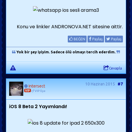
Konu ve linkler ANDRONOVA.NET sitesine aittir.
BEĞEN
Paylaş
Paylaş
Yok bir şey iyiyim. Sadece ölü olmayı tercih ederdim.
Cevapla
10 Haziran 2015
#7
Intersect
VIP
VIP Üye
iOS 8 Beta 2 Yayımlandı!