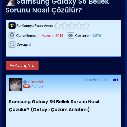
Samsung Galaxy S6 Bellek
Sorunu Nasıl Çözülür?
Bu Konuya Puan Verin:
Güncelleme:
11 Haziran 2015
Gösterim:
4.876
Cevap:
0
Cevap Yaz
11 Haziran 2015
#1
Intersect
VIP
VIP Üye
Samsung Galaxy S6 Bellek Sorunu Nasıl
Çözülür? (Detaylı Çözüm Anlatımı)