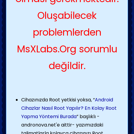
Oluşabilecek
problemlerden
MsXLabs.Org sorumlu
değildir.
Cihazınızda Root yetkisi yoksa, “
Android
Cihazlar Nasıl Root Yapılır? En Kolay Root
Yapma Yöntemi Burada
” başlıklı -
andronova.net'e aittir- yazımızdaki
talimatlarla kolayca cihazınızı Root