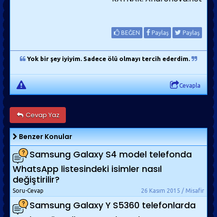
BEĞEN
Paylaş
Paylaş
Yok bir şey iyiyim. Sadece ölü olmayı tercih ederdim.
Cevapla
Cevap Yaz
Benzer Konular
Samsung Galaxy S4 model telefonda
WhatsApp listesindeki isimler nasıl
değiştirilir?
Soru-Cevap
26 Kasım 2015 / Misafir
Samsung Galaxy Y S5360 telefonlarda