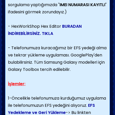
sorgulama yaptığımızda "
IMEI NUMARASI KAYITLI
"
ifadesini görmek zorundayız.)
- HexWorkShop Hex Editor
BURADAN
İNDİREBİLİRSİNİZ. TIKLA
- Telefonumuza kuracağımız bir EFS yedeği alma
ve tekrar yükleme uygulaması. GooglePlay'den
bulabilirsiniz. Tüm Samsung Galaxy modelleri için
Galaxy Toolbox tercih edilebilir.
İşlemler;
1-Öncelikle telefonumuza kurduğumuz uygulama
ile telefonumuzun EFS yedeğini alıyoruz.
EFS
Yedekleme ve Geri Yükleme
-> Bu linkten