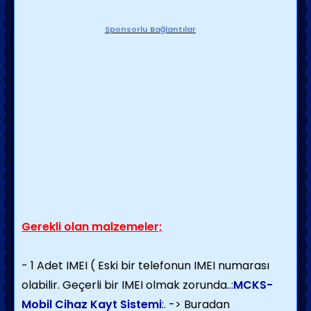
Sponsorlu Bağlantılar
Gerekli olan malzemeler;
- 1 Adet IMEI ( Eski bir telefonun IMEI numarası
olabilir. Geçerli bir IMEI olmak zorunda.
.:
MCKS-
Mobil Cihaz Kayt Sistemi
:.
-> Buradan