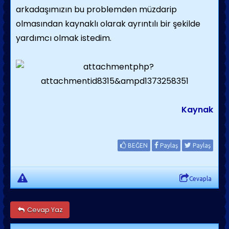
arkadaşımızın bu problemden müzdarip
olmasından kaynaklı olarak ayrıntılı bir şekilde
yardımcı olmak istedim.
Kaynak
BEĞEN
Paylaş
Paylaş
Cevapla
Cevap Yaz