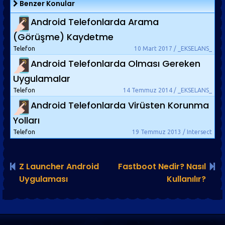
Benzer Konular
Android Telefonlarda Arama
(Görüşme) Kaydetme
Telefon
10 Mart 2017 / _EKSELANS_
Android Telefonlarda Olması Gereken
Uygulamalar
Telefon
14 Temmuz 2014 / _EKSELANS_
Android Telefonlarda Virüsten Korunma
Yolları
Telefon
19 Temmuz 2013 / Intersect
Z Launcher Android
Fastboot Nedir? Nasıl
Uygulaması
Kullanılır?