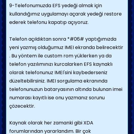
9-Telefonumuzda EFS yedeği almak için
kullandığımız uygulamayı açarak yedeği restore
ederek telefonu kapatıp açıyoruz.
Telefon açıldıktan sonra *#06# yaptığımızda
yeni yazmış olduğumuz IMEI ekranda belirecektir
. Bu yöntem ile custom rom yüklerken ya da
telefon yazılımınızı kurcalarken EFS kaynaklı
olarak telefonunuz IMEI'sini kaybederseniz
düzeltebilirsiniz. IMEI sorgulama ekranında
telefonunuzun bataryasının altında bulunan imei
numarası kayıtlı ise onu yazmanız sorunu
çözecektir.
Kaynak olarak her zamanki gibi XDA
forumlarından yararlandım. Bir çok