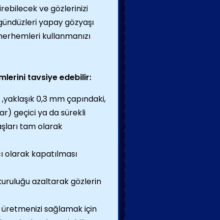
irebilecek ve gözlerinizi
 gündüzleri yapay gözyaşı
merhemleri kullanmanızı
erini tavsiye edebilir:
 ,yaklaşık 0,3 mm çapındaki,
ar) geçici ya da sürekli
aşları tam olarak
ı olarak kapatılması
kuruluğu azaltarak gözlerin
ı üretmenizi sağlamak için