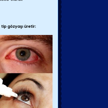
ip gözyaşı üretir: