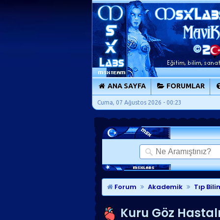
ANA SAYFA
FORUMLAR
Cuma, 07 Ağustos 2026 - 00:23
Forum
Akademik
Tıp Bili
Kuru Göz Hastalı