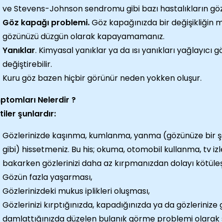
ve Stevens-Johnson sendromu gibi bazı hastalıkların göz
Göz kapağı problemi.
Göz kapağınızda bir değişikliğin
gözünüzü düzgün olarak kapayamamanız.
Yanıklar
. Kimyasal yanıklar ya da ısı yanıkları yağlayıcı gö
değiştirebilir.
Kuru göz bazen hiçbir görünür neden yokken oluşur.
tomları Nelerdir ?
rtiler şunlardır:
Gözlerinizde kaşınma, kumlanma, yanma (gözünüze bir şey
gibi) hissetmeniz. Bu his; okuma, otomobil kullanma, tv i
bakarken gözlerinizi daha az kırpmanızdan dolayı kötüleşe
Gözün fazla yaşarması,
Gözlerinizdeki mukus iplikleri oluşması,
Gözlerinizi kırptığınızda, kapadığınızda ya da gözlerinize
damlattığınızda düzelen bulanık görme problemi olarak sa