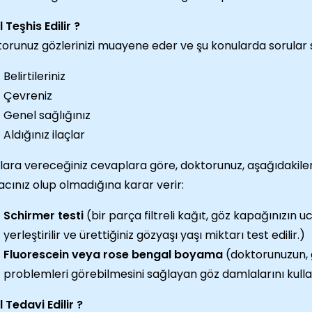
l Teşhis Edilir ?
orunuz gözlerinizi muayene eder ve şu konularda sorular 
Belirtileriniz
Çevreniz
Genel sağlığınız
Aldığınız ilaçlar
lara vereceğiniz cevaplara göre, doktorunuz, aşağıdakiler
yacınız olup olmadığına karar verir:
Schirmer testi
(bir parça filtreli kağıt, göz kapağınızın 
yerleştirilir ve ürettiğiniz gözyaşı yaşı miktarı test edilir.)
Fluorescein veya rose bengal boyama
(doktorunuzun, 
problemleri görebilmesini sağlayan göz damlalarını kul
l Tedavi Edilir ?