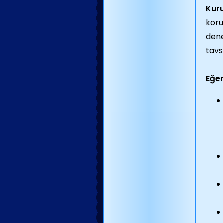
Kuru
koru
dene
tavs
Eğer