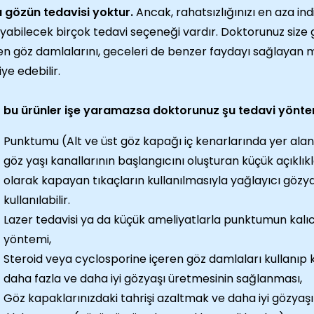
 gözün tedavisi yoktur.
Ancak, rahatsızlığınızı en aza ind
yabilecek birçok tedavi seçeneği vardır. Doktorunuz size
n göz damlalarını, geceleri de benzer faydayı sağlayan 
iye edebilir.
 bu ürünler işe yaramazsa doktorunuz şu tedavi yönteml
Punktumu (Alt ve üst göz kapağı iç kenarlarında yer alan
göz yaşı kanallarının başlangıcını oluşturan küçük açıklıkl
olarak kapayan tıkaçların kullanılmasıyla yağlayıcı gözy
kullanılabilir.
Lazer tedavisi ya da küçük ameliyatlarla punktumun kalıc
yöntemi,
Steroid veya cyclosporine içeren göz damlaları kullanıp 
daha fazla ve daha iyi gözyaşı üretmesinin sağlanması,
Göz kapaklarınızdaki tahrişi azaltmak ve daha iyi gözyaş