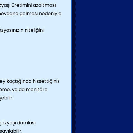
yaşı üretimini azaltması
 meydana gelmesi nedeniyle
zyaşınızın niteliğini
 kaçtığında hissettiğiniz
zleme, ya da monitöre
bilir.
 gözyaşı damlası
yılabilir.