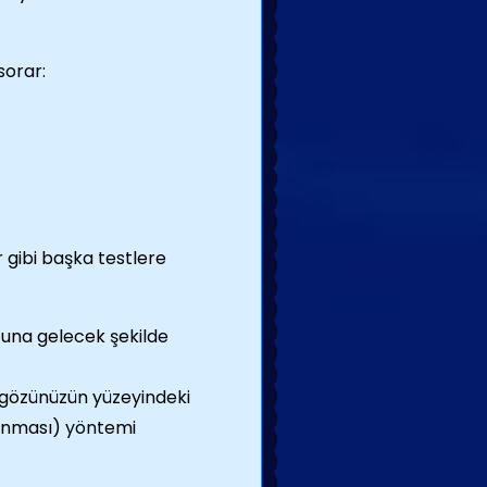
sorar:
 gibi başka testlere
ucuna gelecek şekilde
gözünüzün yüzeyindeki
lanması) yöntemi