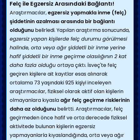
Felç ile Egzersiz Arasındaki Bağlantı!
Araştırmacılar,
egzersiz yapmakla inme (felç)
şiddetinin azalması arasında bir bağlantı
olduğunu
belirledi. Yapılan araştırma sonucunda,
egzersiz yapan kişilerde felç durumu görülmesi
halinde, orta veya ağır şiddetli bir inme yerine
hafif şiddetli bir inme geçirme olasılığının 2 kat
daha fazla olduğu
ortaya çıktı. İsveç'te felç
geçiren kişilere ait kayıtlar esas alınarak
ortalama 73 yaşındaki 925 kişiyi inceleyen
araştırmacılar, fiziksel olarak aktif olan kişilerin
olmayanlara kıyasla
ağır felç geçirme risklerinin
daha az olduğunu
belirtti. Araştırmacılar, felç
geçirmeden önce hafif ve orta derecede fiziksel
aktivitede bulunan kişilerin egzersiz
yapmayanlarla kıyaslandığında, orta veya ağır