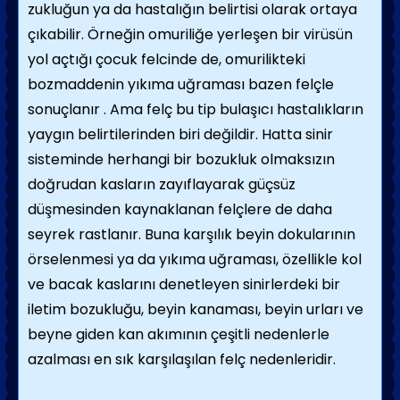
zukluğun ya da hastalığın belirtisi olarak ortaya
çıkabilir. Örneğin omuriliğe yerleşen bir virüsün
yol açtığı çocuk felcinde de, omurilikteki
bozmaddenin yıkıma uğraması bazen felçle
sonuçlanır . Ama felç bu tip bulaşıcı hastalıkların
yaygın belirtilerinden biri değildir. Hatta sinir
siste­minde herhangi bir bozukluk olmaksızın
doğ­rudan kasların zayıflayarak güçsüz
düşmesin­den kaynaklanan felçlere de daha
seyrek rastlanır. Buna karşılık beyin dokularının
örselenmesi ya da yıkıma uğraması, özellikle kol
ve bacak kaslarını denetleyen sinirlerdeki bir
iletim bozukluğu, beyin kanaması, beyin urları ve
beyne giden kan akımının çeşitli nedenlerle
azalması en sık karşılaşılan felç nedenleridir.