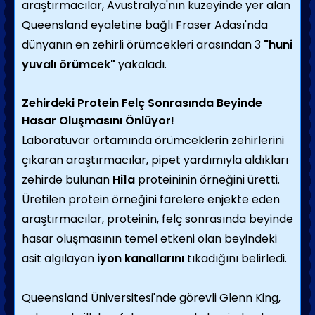
araştırmacılar, Avustralya'nın kuzeyinde yer alan
Queensland eyaletine bağlı Fraser Adası'nda
dünyanın en zehirli örümcekleri arasından 3
"huni
yuvalı örümcek"
yakaladı.
Zehirdeki Protein Felç Sonrasında Beyinde
Hasar Oluşmasını Önlüyor!
Laboratuvar ortamında örümceklerin zehirlerini
çıkaran araştırmacılar, pipet yardımıyla aldıkları
zehirde bulunan
Hi1a
proteininin örneğini üretti.
Üretilen protein örneğini farelere enjekte eden
araştırmacılar, proteinin, felç sonrasında beyinde
hasar oluşmasının temel etkeni olan beyindeki
asit algılayan
iyon kanallarını
tıkadığını belirledi.
Queensland Üniversitesi'nde görevli Glenn King,