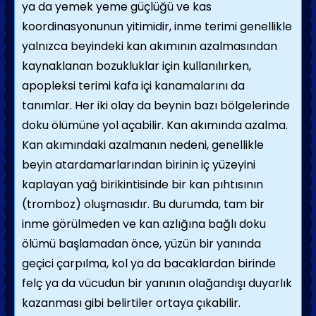
ya da yemek yeme güçlüğü ve kas
koordinasyonunun yitimidir, inme terimi genellikle
yalnızca beyindeki kan akımının azalmasından
kaynaklanan bozukluklar için kullanılırken,
apopleksi terimi kafa içi kanamalarını da
tanımlar. Her iki olay da beynin bazı bölgelerinde
doku ölümüne yol açabilir. Kan akımında azalma.
Kan akımındaki azalmanın nedeni, genellikle
beyin atardamarlarından birinin iç yüzeyini
kaplayan yağ birikintisinde bir kan pıhtısının
(tromboz) oluşmasıdır. Bu durumda, tam bir
inme görülmeden ve kan azlığına bağlı doku
ölümü başlamadan önce, yüzün bir yanında
geçici çarpılma, kol ya da bacaklardan birinde
felç ya da vücudun bir yanının olağandışı duyarlık
kazanması gibi belirtiler ortaya çıkabilir.