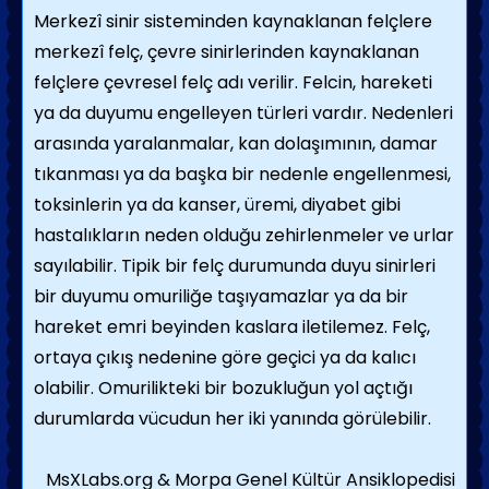
Merkezî sinir sisteminden kaynaklanan felçlere
merkezî felç, çevre sinirlerinden kaynaklanan
felçlere çevresel felç adı verilir. Felcin, hareketi
ya da duyumu engelleyen türleri vardır. Nedenleri
arasında yaralanmalar, kan dolaşımının, damar
tıkanması ya da başka bir nedenle engellenmesi,
toksinlerin ya da kanser, üremi, diyabet gibi
hastalıkların neden olduğu zehirlenmeler ve urlar
sayılabilir. Tipik bir felç durumunda duyu sinirleri
bir duyumu omuriliğe taşıyamazlar ya da bir
hareket emri beyinden kaslara iletilemez. Felç,
ortaya çıkış nedenine göre geçici ya da kalıcı
olabilir. Omurilikteki bir bozukluğun yol açtığı
durumlarda vücudun her iki yanında görülebilir.
MsXLabs.org & Morpa Genel Kültür Ansiklopedisi