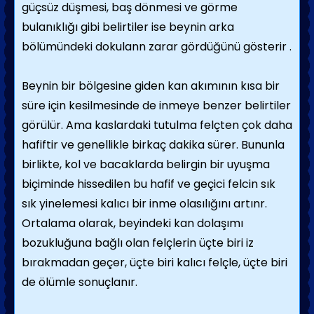
güçsüz düşmesi, baş dönmesi ve görme
bulanıklığı gibi belirtiler ise beynin arka
bölümündeki dokulann zarar gördüğünü gösterir .
Beynin bir bölgesine giden kan akımının kısa bir
süre için kesilmesinde de inmeye benzer belirtiler
görülür. Ama kaslardaki tutulma felçten çok daha
hafiftir ve genellikle birkaç dakika sürer. Bununla
birlikte, kol ve bacaklarda belirgin bir uyuşma
biçiminde hissedilen bu hafif ve geçici felcin sık
sık yinelemesi kalıcı bir inme olasılığını artınr.
Ortalama olarak, beyindeki kan dolaşımı
bozukluğuna bağlı olan felçlerin üçte biri iz
bırakmadan geçer, üçte biri kalıcı felçle, üçte biri
de ölümle sonuçlanır.