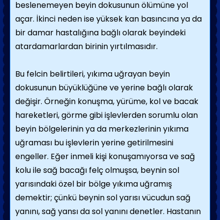
beslenemeyen beyin dokusu­nun ölümüne yol
açar. İkinci neden ise yüksek kan basıncına ya da
bir damar hastalı­ğına bağlı olarak beyindeki
atardamarlardan birinin yırtılmasıdır.
Bu felcin belirtileri, yıkıma uğrayan beyin
dokusunun büyüklüğüne ve yerine bağlı ola­rak
değişir. Örneğin konuşma, yürüme, kol ve bacak
hareketleri, görme gibi işlevlerden sorumlu olan
beyin bölgelerinin ya da mer­kezlerinin yıkıma
uğraması bu işlevlerin yeri­ne getirilmesini
engeller. Eğer inmeli kişi konuşamıyorsa ve sağ
kolu ile sağ bacağı felç olmuşsa, beynin sol
yarısındaki özel bir bölge yıkıma uğramış
demektir; çünkü beynin sol yarısı vücudun sağ
yanını, sağ yansı da sol yanını denetler. Hastanın