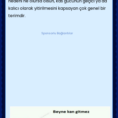
nedeni ne olursa olsun, kas gücünün geçici ya da
kalıcı olarak yitirilmesini kapsayan çok genel bir
terimdir.
Sponsorlu Bağlantılar