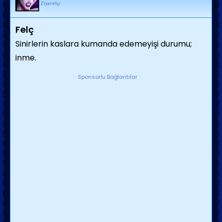
Ziyaretçi
Felç
Sinirlerin kaslara kumanda edemeyişi durumu;
inme.
Sponsorlu Bağlantılar