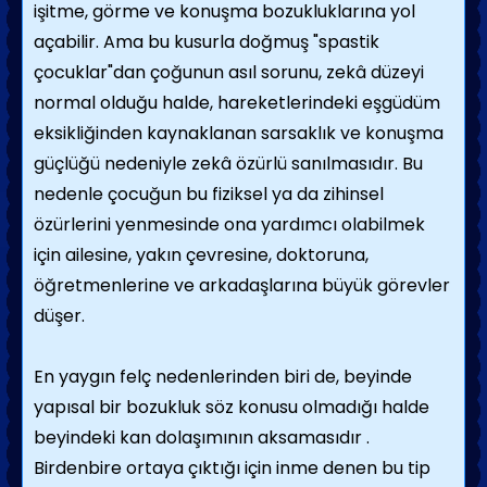
işitme, görme ve konuşma bozukluklarına yol
açabilir. Ama bu kusurla doğmuş "spastik
çocuklar"dan çoğunun asıl sorunu, zekâ düzeyi
normal olduğu halde, hareketlerindeki eşgüdüm
ek­sikliğinden kaynaklanan sarsaklık ve konuş­ma
güçlüğü nedeniyle zekâ özürlü sanılmasıdır. Bu
nedenle çocuğun bu fiziksel ya da zihinsel
özürlerini yenmesinde ona yardımcı olabilmek
için ailesine, yakın çevresine, dok­toruna,
öğretmenlerine ve arkadaşlarına büyük görevler
düşer.
En yaygın felç nedenlerinden biri de, beyinde
yapısal bir bozukluk söz konusu olmadığı halde
beyindeki kan dolaşımının aksamasıdır .
Birdenbire ortaya çıktığı için inme denen bu tip