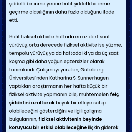
şiddetli bir inme yerine hafif şiddetli bir inme
geçirme olasılığının daha fazla olduğunu ifade
etti.
Hafif fiziksel aktivite haftada en az dört saat
yürüyüş, orta derecede fiziksel aktivite ise yüzme,
tempolu yürüyüş ya da haftada iki ya da üç saat
koşma gibi daha yoğun egzersizler olarak
tanımlandı. Çalışmayı yürüten, Göteborg
Üniversitesi'nden Katharina S. Sunnerhagen,
yaptıkları araştırmanın her hafta küçük bir
fiziksel aktivite yapmanın bile, muhtemelen
felç
şiddetini azaltarak
büyük bir etkiye sahip
olabileceğini gösterdiğini ve ilgili çalışma
bulgularının,
fiziksel aktivitenin beyinde
koruyucu bir etkisi olabileceğine
ilişkin giderek