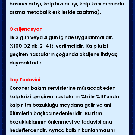
basıncı artışı, kalp hızı artışı, kalp kasılmasında
artma metabolik etkileride azaltma).
Oksijenasyon
İlk 3 gün veya 4 gün içinde uygulanmalıdır.
%100 O2 dk. 2-4 lt. verilmelidir. Kalp krizi
geçiren hastaların çoğunda oksijene ihtiyaç
duymaktadır.
İlaç Tedavisi
Koroner bakım servislerine müracaat eden
kalp krizi gerçiren hastaların %5 ile %10’unda
kalp ritm bozukluğu meydana gelir ve ani
ölümlerin başlıca nedenleridir. Bu ritm
bozukluklarının önlenmesi ve tedavisi ana
hedeflerdendir. Ayrıca kalbin kanlanmasını