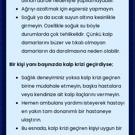
alınan darbe nedeniyle yapılamayabilir.
Ağrıyı azaltmak için egzersiz yapmayın.
Soğuk ya da sıcak suyun altına kesinlikle
girmeyin. Özellikle soğuk su böyle
durumlarda çok tehlikelidir. Çünkü kalp
damarlarını büzer ve tıkalı olmayan
damarların da daralmasına neden olabilir.
Bir kişi yanı başınızda kalp krizi geçirdiyse;
Sağlık deneyiminiz yoksa kalp krizi geçiren
birine müdahale etmeyin, başka hastalara
veya kendinize ait kalp ilaçlarını vermeyin.
Hemen ambulans yardımı isteyerek hastayı
en yakın tam donanımlı bir hastaneye
ulaştırın.
Bu esnada, kalp krizi geçiren kişiyi uygun bir