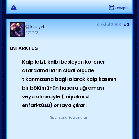
Cevapla
6 Eylül 2008
#2
karayel
Ziyaretçi
ENFARKTÜS
Kalp krizi, kalbi besleyen koroner
atardamarların ciddi ölçüde
tıkanmasına bağlı olarak kalp kasının
bir bölümünün hasara uğraması
veya ölmesiyle (miyokard
enfarktüsü) ortaya çıkar.
Sponsorlu Bağlantılar