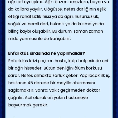
ağrı ortaya çıkar. Ağrı bazen omuzlara, boyna ya
da kollara yayılır. Göğüste, nefes darlığının eşlik
ettiği rahatsızlık hissi ya da ağrı, huzursuzluk,
soğuk ve nemli deri, bulantı ya da kusma ya da
bilinç kaybı oluşabilir. Bu durum, zaman zaman
mide yanması ile de karışabilir.
Enfarktüs sırasında ne yapılmalıdır?
Enfarktüs krizi geçiren hasta; kalp bölgesinde ani
bir ağrı hisseder. Bütün benliğini ölüm korkusu
sarar. Nefes almakta zorluk çeker. Yapılacak ilk iş,
hastanın 45 derece bir meyille oturmasını
sağlamaktır. Sonra; vakit geçirmeden doktor
çağrılır. Acil olarak en yakın hastaneye
başvurmak gerekir.