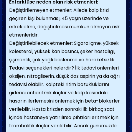
Enfarktüse neden olan risk etmenleri:
Değiştirilemeyen etmenler: Ailede kalp krizi
geçiren kişi bulunması, 45 yaşın üzerinde ve
erkek olma, değiştirilmesi mümkün olmayan risk
etmenleridir.
Değiştirilebilecek etmenler: Sigara içme, yüksek
kolesterol, yüksek kan basıncı, şeker hastalığı,
şişmanlık, çok yağlı beslenme ve hareketsizlik.
Tedavi seçenekleri nelerdir? İlk tedavi önlemleri
oksijen, nitrogliserin, düşük doz aspirin ya da ağrı
tedavisi olabilir. Kalpteki ritim bozukluklarını
giderici antiaritmik ilaçlar ve kalp kasındaki
hasarın ilerlemesini önlemek için beta-blokerler
verilebilir. Hasta krizden sonraki ilk birkaç saat
içinde hastaneye yatırılırsa pıhtıları eritmek için
trombolitik ilaçlar verilebilir. Ancak günümüzde