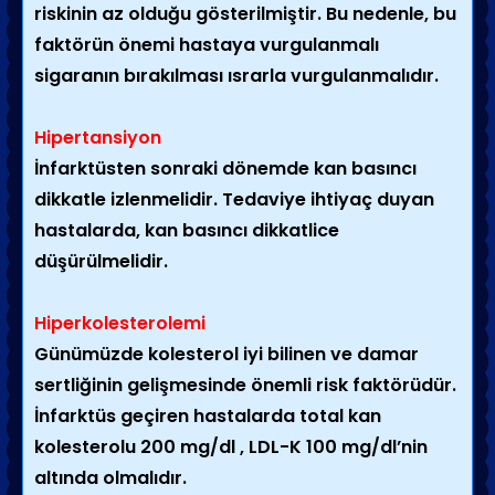
riskinin az olduğu gösterilmiştir. Bu nedenle, bu
faktörün önemi hastaya vurgulanmalı
sigaranın bırakılması ısrarla vurgulanmalıdır.
Hipertansiyon
İnfarktüsten sonraki dönemde kan basıncı
dikkatle izlenmelidir. Tedaviye ihtiyaç duyan
hastalarda, kan basıncı dikkatlice
düşürülmelidir.
Hiperkolesterolemi
Günümüzde kolesterol iyi bilinen ve damar
sertliğinin gelişmesinde önemli risk faktörüdür.
İnfarktüs geçiren hastalarda total kan
kolesterolu 200 mg/dl , LDL-K 100 mg/dl’nin
altında olmalıdır.