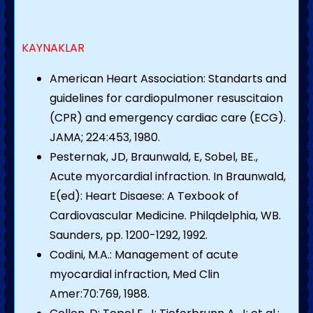
KAYNAKLAR
American Heart Association: Standarts and
guidelines for cardiopulmoner resuscitaion
(CPR) and emergency cardiac care (ECG).
JAMA; 224:453, 1980.
Pesternak, JD, Braunwald, E, Sobel, BE.,
Acute myorcardial infraction. In Braunwald,
E(ed): Heart Disaese: A Texbook of
Cardiovascular Medicine. Philqdelphia, WB.
Saunders, pp. 1200-1292, 1992.
Codini, M.A.: Management of acute
myocardial infraction, Med Clin
Amer:70:769, 1988.