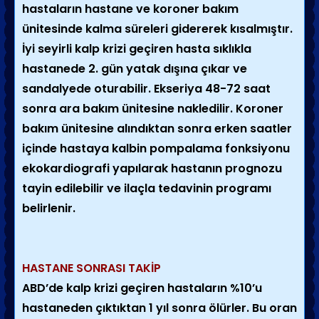
hastaların hastane ve koroner bakım
ünitesinde kalma süreleri gidererek kısalmıştır.
İyi seyirli kalp krizi geçiren hasta sıklıkla
hastanede 2. gün yatak dışına çıkar ve
sandalyede oturabilir. Ekseriya 48-72 saat
sonra ara bakım ünitesine nakledilir. Koroner
bakım ünitesine alındıktan sonra erken saatler
içinde hastaya kalbin pompalama fonksiyonu
ekokardiografi yapılarak hastanın prognozu
tayin edilebilir ve ilaçla tedavinin programı
belirlenir.
HASTANE SONRASI TAKİP
ABD’de kalp krizi geçiren hastaların %10’u
hastaneden çıktıktan 1 yıl sonra ölürler. Bu oran