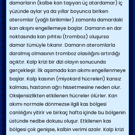
damarların (kalbe kan taşıyan üç atardamar) iç
yüzünde aylar ya da yıllar boyunca biriken
ateromlar (yağlı birikimler) zamanla damardaki
kan akışını engellemeye başlar. Damarın en dar
noktasında kan pıhtısı (tromboz) oluşursa
damar tümüyle tıkanır. Damarın ateromlarla
daralmış olmasının tromboz olasılığını artırdığı
açıktır. Kalp krizi bir dizi olayın sonucunda
gerçekleşir. İlk aşamada kan akımı engellenmeye
başlar. Kalp kasının (miyokard hücreleri) kansız
kalması, hastanın ağrı hissetmesine neden olur.
Oksijensizlikten etkilenen hücreler ölürler. Kan
akımı normale dönmezse ilgili kas bölgesi
canlılığını yitirir ve birkaç hafta içinde bu bölgenin
üstünde nedbe dokusu oluşur. Etkilenen kas
bölgesi çok genişse, kalbin verimi azalır. Kalp krizi