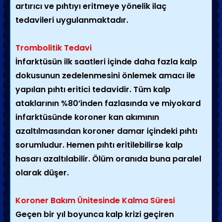
artırıcı ve pıhtıyı eritmeye yönelik ilaç
tedavileri uygulanmaktadır.
Trombolitik Tedavi
İnfarktüsün ilk saatleri içinde daha fazla kalp
dokusunun zedelenmesini önlemek amacı ile
yapılan pıhtı eritici tedavidir. Tüm kalp
ataklarının %80’inden fazlasında ve miyokard
infarktüsünde koroner kan akımının
azaltılmasından koroner damar içindeki pıhtı
sorumludur. Hemen pıhtı eritilebilirse kalp
hasarı azaltılabilir. Ölüm oranıda buna paralel
olarak düşer.
Koroner Bakım Ünitesinde Kalma Süresi
Geçen bir yıl boyunca kalp krizi geçiren