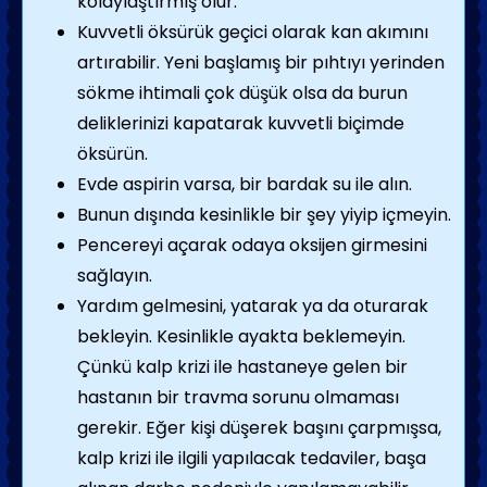
kolaylaştırmış olur.
Kuvvetli öksürük geçici olarak kan akımını
artırabilir. Yeni başlamış bir pıhtıyı yerinden
sökme ihtimali çok düşük olsa da burun
deliklerinizi kapatarak kuvvetli biçimde
öksürün.
Evde aspirin varsa, bir bardak su ile alın.
Bunun dışında kesinlikle bir şey yiyip içmeyin.
Pencereyi açarak odaya oksijen girmesini
sağlayın.
Yardım gelmesini, yatarak ya da oturarak
bekleyin. Kesinlikle ayakta beklemeyin.
Çünkü kalp krizi ile hastaneye gelen bir
hastanın bir travma sorunu olmaması
gerekir. Eğer kişi düşerek başını çarpmışsa,
kalp krizi ile ilgili yapılacak tedaviler, başa