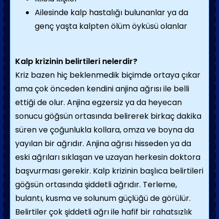
Ailesinde kalp hastalığı bulunanlar ya da
genç yaşta kalpten ölüm öyküsü olanlar
Kalp krizinin belirtileri nelerdir?
Kriz bazen hiç beklenmedik biçimde ortaya çıkar
ama çok önceden kendini anjina ağrısı ile belli
ettiği de olur. Anjina egzersiz ya da heyecan
sonucu göğsün ortasında belirerek birkaç dakika
süren ve çoğunlukla kollara, omza ve boyna da
yayılan bir ağrıdır. Anjina ağrısı hisseden ya da
eski ağrıları sıklaşan ve uzayan herkesin doktora
başvurması gerekir. Kalp krizinin başlıca belirtileri
göğsün ortasında şiddetli ağrıdır. Terleme,
bulantı, kusma ve solunum güçlüğü de görülür.
Belirtiler çok şiddetli ağrı ile hafif bir rahatsızlık