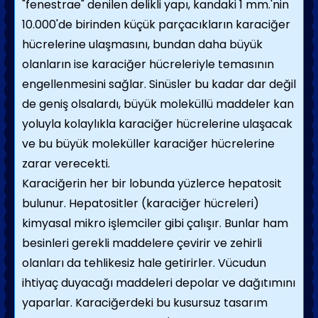
"fenestrae" denilen delikli yapı, kandaki 1 mm.'nin
10.000'de birinden küçük parçacıkların karaciğer
hücrelerine ulaşmasını, bundan daha büyük
olanların ise karaciğer hücreleriyle temasının
engellenmesini sağlar. Sinüsler bu kadar dar değil
de geniş olsalardı, büyük moleküllü maddeler kan
yoluyla kolaylıkla karaciğer hücrelerine ulaşacak
ve bu büyük moleküller karaciğer hücrelerine
zarar verecekti.
Karaciğerin her bir lobunda yüzlerce hepatosit
bulunur. Hepatositler (karaciğer hücreleri)
kimyasal mikro işlemciler gibi çalışır. Bunlar ham
besinleri gerekli maddelere çevirir ve zehirli
olanları da tehlikesiz hale getirirler. Vücudun
ihtiyaç duyacağı maddeleri depolar ve dağıtımını
yaparlar. Karaciğerdeki bu kusursuz tasarım