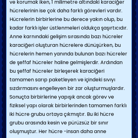
ve korumak iken, 1 milimetre altındaki karaciğer
hücrelerinin ise çok daha farklı görevleri vardır.
Hücrelerin birbirlerine bu derece yakın olup, bu
kadar farklı işler üstlenmeleri oldukça şaşırtıcıdır.
Anne karnındaki gelişim sırasında bazı hücreler
karaciğeri oluşturan hücrelere dünüşürken, bu
hücrelerin hemen yanında bulunan bazı hücreler
de şeffaf hücreler haline gelmişlerdir. Ardından
bu şeffaf hücreler birleşerek karaciğeri
tamamen sarıp paketleyen ve içindeki sıvıyı
sızdırmasını engelleyen bir zar oluşturmuşlardır.
Sonuçta birbirlerine yapışık ancak görev ve
fiziksel yapı olarak birbirlerinden tamamen farklı
iki hücre grubu ortaya çıkmıştır. Bu iki hücre
grubu arasında kesin ve pürüzsüz bir sınır
oluşmuştur. Her hücre -insan daha anne