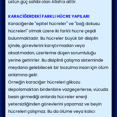
üstün güç sahibi olan Allah'a aittir.
KARACİĞERDEKİ FARKLI HÜCRE YAPILARI
Karaciğerde "epitel hücreler" ve "bağ dokusu
hücreleri" olmak üzere iki farklı hücre çeşidi
bulunmaktadır. Bu hücreler büyük bir disiplin
içinde, görevlerini karıştırmadan veya
aksatmadan, üzerlerine düşen sorumluluğu
yerine getirirler. Bu disiplinli çalışma sisteminde
meydana gelebilecek bir bozulma insan için ölüm
anlamına gelir.
Örneğin karaciğer hücreleri glikozu
depolamaktan birdenbire vazgeçerlerse, vücuda
besin girmediği anlarda hücreler enerji
yetersizliğinden görevlerini yapamaz ve beyin
hücreleri çalışmaz. Bu da ölüme veya kalıcı