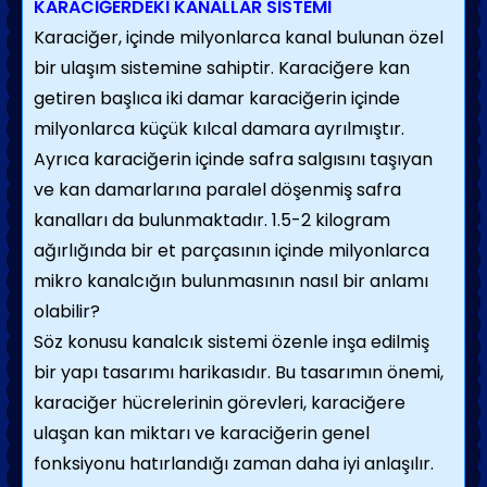
KARACİĞERDEKİ KANALLAR SİSTEMİ
Karaciğer, içinde milyonlarca kanal bulunan özel
bir ulaşım sistemine sahiptir. Karaciğere kan
getiren başlıca iki damar karaciğerin içinde
milyonlarca küçük kılcal damara ayrılmıştır.
Ayrıca karaciğerin içinde safra salgısını taşıyan
ve kan damarlarına paralel döşenmiş safra
kanalları da bulunmaktadır. 1.5-2 kilogram
ağırlığında bir et parçasının içinde milyonlarca
mikro kanalcığın bulunmasının nasıl bir anlamı
olabilir?
Söz konusu kanalcık sistemi özenle inşa edilmiş
bir yapı tasarımı harikasıdır. Bu tasarımın önemi,
karaciğer hücrelerinin görevleri, karaciğere
ulaşan kan miktarı ve karaciğerin genel
fonksiyonu hatırlandığı zaman daha iyi anlaşılır.