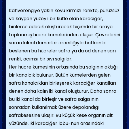
Kahverengiye yakın koyu kırmızı renkte, pürüzsüz
ve kaygan yüzeyli bir kütle olan karaciğer,
binlerce adacık oluşturacak biçim­de bir araya
toplanmış hücre kümelerinden oluşur. Çevrelerini
saran kılcal damarlar ara­cılığıyla bol kanla
beslenen bu hücreler safra ya da öd denen sarı
renkli, acımsı bir sıvı sal­gılar.
Her hücre kümesinin ortasında bu salgının aktığı
bir kanalcık bulunur. Bütün kümeler­den gelen
safra kanalcıkları birleşerek karaci­ğer kanalları
denen daha kalın iki kanal oluşturur. Daha sonra
bu iki kanal da birleşir ve safra salgısının
sonradan kullanılmak üzere depolandığı
safrakesesine ulaşır. Bu küçük kese organın alt
yüzünde, iki karaciğer lobu-nun arasındaki