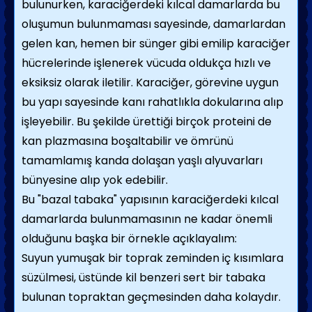
bulunurken, karaciğerdeki kılcal damarlarda bu
oluşumun bulunmaması sayesinde, damarlardan
gelen kan, hemen bir sünger gibi emilip karaciğer
hücrelerinde işlenerek vücuda oldukça hızlı ve
eksiksiz olarak iletilir. Karaciğer, görevine uygun
bu yapı sayesinde kanı rahatlıkla dokularına alıp
işleyebilir. Bu şekilde ürettiği birçok proteini de
kan plazmasına boşaltabilir ve ömrünü
tamamlamış kanda dolaşan yaşlı alyuvarları
bünyesine alıp yok edebilir.
Bu "bazal tabaka" yapısının karaciğerdeki kılcal
damarlarda bulunmamasının ne kadar önemli
olduğunu başka bir örnekle açıklayalım:
Suyun yumuşak bir toprak zeminden iç kısımlara
süzülmesi, üstünde kil benzeri sert bir tabaka
bulunan topraktan geçmesinden daha kolaydır.