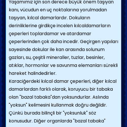
Yaşamımız için son derece büyük önem taşıyan
kanı, vücudun en uç noktalarına yorulmadan
taşıyan, kılcal damarlardır. Dokuların
derinliklerine girdikçe incelen kılcaldamarların
çeperleri toplardamar ve atardamar
çeperlerinden çok daha incedir. Geçirgen yapıları
sayesinde dokular ile kan arasında solunum
gazları, su, çeşitli mineraller, tuzlar, besinler,
atıklar, hormonlar ve savunma elemanları sürekli
hareket halindedirler.
Karaciğerdeki kılcal damar çeperleri, diğer kılcal
damarlardan farklı olarak, koruyucu bir tabaka
olan "bazal tabaka"dan yoksundurlar. Aslında
"yoksun" kelimesini kullanmak doğru değildir.
Çünkü burada bilinçli bir "yoksunluk" söz
konusudur. Diğer organlarda "bazal tabaka"