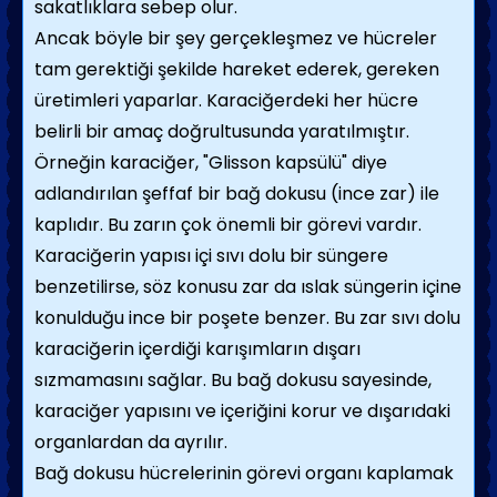
sakatlıklara sebep olur.
Ancak böyle bir şey gerçekleşmez ve hücreler
tam gerektiği şekilde hareket ederek, gereken
üretimleri yaparlar. Karaciğerdeki her hücre
belirli bir amaç doğrultusunda yaratılmıştır.
Örneğin karaciğer, "Glisson kapsülü" diye
adlandırılan şeffaf bir bağ dokusu (ince zar) ile
kaplıdır. Bu zarın çok önemli bir görevi vardır.
Karaciğerin yapısı içi sıvı dolu bir süngere
benzetilirse, söz konusu zar da ıslak süngerin içine
konulduğu ince bir poşete benzer. Bu zar sıvı dolu
karaciğerin içerdiği karışımların dışarı
sızmamasını sağlar. Bu bağ dokusu sayesinde,
karaciğer yapısını ve içeriğini korur ve dışarıdaki
organlardan da ayrılır.
Bağ dokusu hücrelerinin görevi organı kaplamak