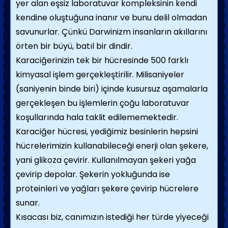
yer alan eşsiz laboratuvar kompleksinin kendi
kendine oluştuğuna inanır ve bunu delil olmadan
savunurlar. Çünkü Darwinizm insanların akıllarını
örten bir büyü, batıl bir dindir.
Karaciğerinizin tek bir hücresinde 500 farklı
kimyasal işlem gerçekleştirilir. Milisaniyeler
(saniyenin binde biri) içinde kusursuz aşamalarla
gerçekleşen bu işlemlerin çoğu laboratuvar
koşullarında hala taklit edilememektedir.
Karaciğer hücresi, yediğimiz besinlerin hepsini
hücrelerimizin kullanabileceği enerji olan şekere,
yani glikoza çevirir. Kullanılmayan şekeri yağa
çevirip depolar. Şekerin yokluğunda ise
proteinleri ve yağları şekere çevirip hücrelere
sunar.
Kısacası biz, canımızın istediği her türde yiyeceği