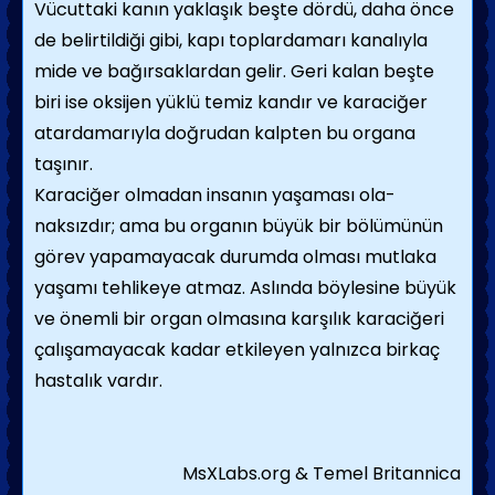
Vücuttaki kanın yaklaşık beşte dördü, daha önce
de belirtildiği gibi, kapı toplarda­marı kanalıyla
mide ve bağırsaklardan gelir. Geri kalan beşte
biri ise oksijen yüklü temiz kandır ve karaciğer
atardamarıyla doğrudan kalpten bu organa
taşınır.
Karaciğer olmadan insanın yaşaması ola­
naksızdır; ama bu organın büyük bir bölümü­nün
görev yapamayacak durumda olması mutlaka
yaşamı tehlikeye atmaz. Aslında böylesine büyük
ve önemli bir organ olmasına karşılık karaciğeri
çalışamayacak kadar etki­leyen yalnızca birkaç
hastalık vardır.
MsXLabs.org & Temel Britannica