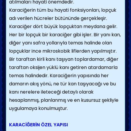
atılmaları hayati önemdedir.
Karaciğerin tüm bu hayati fonksiyonları, lopçuk
adı verilen hücreler bütününde gerçekleşir.
Karaciğer dört büyük lopçuktan meydana gelir.
Her bir lopçuk bir karaciğer gibi işler. Bir yanı kan,
diğer yanı safra yollarıyla temas halinde olan
lopçuklar ince mikroskobik liflerden yapılmıştır.
Bir taraftan kirli kanı taşıyan toplardamar, diğer
taraftan oksijen yüklü kanı getiren atardamarla
temas halindedir. Karaciğerin yapısında her
damarın akış yönü, ne tür kan taşıyacağı ve bu
kanı nerelere ileteceği detaylı olarak
hesaplanmış, planlanmış ve en kusursuz şekliyle
uygulamaya konulmuştur.
KARACİĞERİN ÖZEL YAPISI