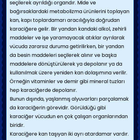
seçilerek ayrıldı­ğı organdır. Mide ve
bağırsaklardaki metabo­lizma ürünlerini toplayan
kan, kapı toplarda­marı aracılığıyla doğrudan
karaciğere gelir. Bir yandan kandaki alkol, zehirli
maddeler ve işe yaramayacak atıklar ayrılarak
vücuda za­rarsız duruma getirilirken, bir yandan
da besin maddeleri seçilerek alınır ve başka
maddelere dönüştürülerek ya depolanır ya da
kullanılmak üzere yeniden kan dolaşımına verilir.
Örneğin vitaminler ve demir gibi mineral tuzları
hep karaciğerde depolanır.
Bunun dışında, yaşlanmış alyuvarları parçala­mak
da karaciğerin görevidir. Görüldüğü gibi
karaciğer vücudun en çok çalışan organların­dan
biridir.
Karaciğere kan taşıyan iki ayrı atardamar vardır.