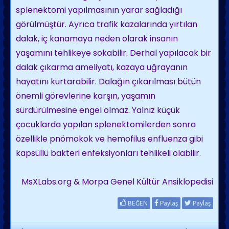
splenektomi yapılmasının yarar sağladığı
görülmüştür. Ayrıca trafik kazalarında yırtılan
dalak, iç kanamaya neden olarak insanın
yaşamını tehlikeye sokabilir. Derhal yapılacak bir
dalak çıkarma ameliyatı, kazaya uğrayanın
hayatını kurtarabilir. Dalağın çıkarılması bütün
önemli görevlerine karşın, yaşamın
sürdürülmesine engel olmaz. Yalnız küçük
çocuklarda yapılan splenektomilerden sonra
özellikle pnömokok ve hemofilus enfluenza gibi
kapsüllü bakteri enfeksiyonları tehlikeli olabilir.
MsXLabs.org & Morpa Genel Kültür Ansiklopedisi
BEĞEN
Paylaş
Paylaş