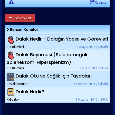
Cevapla
Cevap Yaz
Benzer Konular
Dalak Nedir - Dalağın Yapısı ve Görevleri
Tıp Bilimleri
9 Mayıs 2016 / Misafir
Dalak Büyümesi (Splenomegali
Splenektomi Hipersplenizm)
Tıp Bilimleri
9 Eylül 2008 / volture
Dalak Otu ve Sağlık için Faydaları
Taslak Konular
6 Haziran 2011 / Misafir
Dalak Nedir?
X-Sözlük
1 Haziran 2010 / SUNU