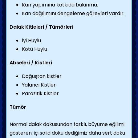
Kan yapımına katkıda bulunma.
Kan dağılımını dengeleme görevleri vardır.
Dalak Kitleleri / Tümörleri
İyi Huylu
Kötü Huylu
Abseleri / Kistleri
Doğuştan kistler
Yalancı Kistler
Parazitik Kistler
Tümör
Normal dalak dokusundan farklı, büyüme eğilimi
gösteren, içi solid doku dediğimiz daha sert doku