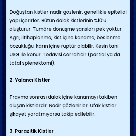
Doğuştan kistler nadir gözlenir, genellikle epitelial
yapı içerirler. Bütün dalak kistlerinin %10’u
oluşturur. Tümöre dönüşme şansları pek yoktur.
Ağrı, iltihaplanma, kist içine kanama, beslenme
bozukluğu, karın içine rüptür olabilir. Kesin tanı
USG ile konur. Tedavisi cerrahidir (partial ya da
total splenektomi).
2. Yalancı Kistler
Travma sonrası dalak içine kanamayı takiben
oluşan kistlerdir. Nadir gözlenirler. Ufak kistler
şikayet yaratmıyorsa takip edilebilir.
3. Parazitik Kistler