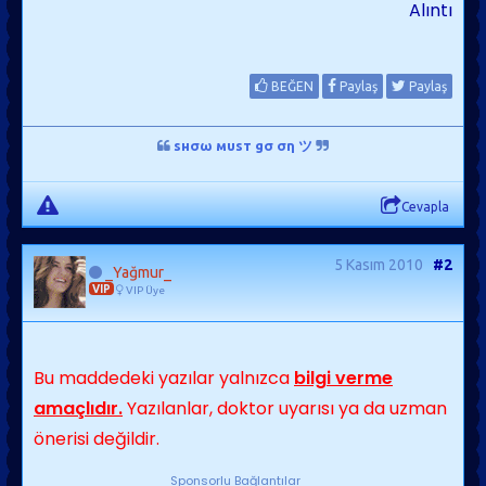
Alıntı
BEĞEN
Paylaş
Paylaş
ѕнσω мυѕт gσ ση ツ
Cevapla
5 Kasım 2010
#2
_Yağmur_
VIP
VIP Üye
Bu maddedeki yazılar yalnızca
bilgi verme
amaçlıdır.
Yazılanlar, doktor uyarısı ya da uzman
önerisi değildir.
Sponsorlu Bağlantılar