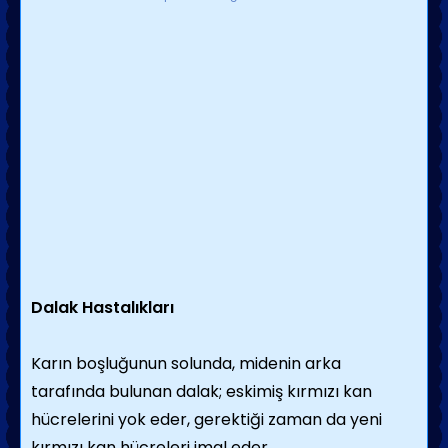
Dalak Hastalıkları
Karın boşluğunun solunda, midenin arka
tarafında bulunan dalak; eskimiş kırmızı kan
hücrelerini yok eder, gerektiği zaman da yeni
kırmızı kan hücreleri imal eder.