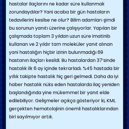
hastalar ilaçlarını ne kadar süre kullanmak
zorundaydılar? Yani acaba bir gün hastaların
tedavilerini kesilse ne olur? Bilim adamları şimdi
bu sorunun yanıtı üzerine çalışıyorlar. Yapılan bir
çalışmada toplam 3 yıldan uzun süre imatinib
kullanan ve 2 yıldır tam moleküler yanıt alınan
yani hastalığın hiçbir izinin bulunmadığı 69
hastanın ilaçları kesildi. Bu hastalardan 37’sinde
hastalık ilk 6 ay içinde tekrarladı. %45 hastada bir
yıllık takipte hastalık hiç geri gelmedi. Daha da iyi
haber hastalık nüks eden hastalarda ilaç yeniden
başlandığında yine mükemmel bir yanıt elde
edilebiliyor. Gelişmeler açıkça gösteriyor ki, KML
gerçekten hematolojinin önemli hastalıklarından
biri sayılmıyor artık.