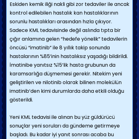
Eskiden kemik iliği nakli gibi zor tedaviler ile ancak
kontrol edilebilen hastalık kan hastalıklarının
sorunlu hastalıkları arasından hızla çıkıyor.
Sadece KML tedavisinde değil aslında tıpta bir
çığır anlamına gelen “hedefe yönelik” tedavilerin
öncüsü “imatinib” ile 8 yıllık takip sonunda
hastalarının %85’inin hastalıksız yaşadığı bildirildi.
İmatinibe yanıtsız %15’lik hasta grubunun da
karamsarlığa düşmemesi gerekir. Nitekim yeni
geliştirilen ve nilotinib olarak bilinen molekülün
imatinib’den kimi durumlarda daha etkili olduğu
gösterildi.
Yeni KML tedavisi ile alınan bu yüz güldürücü
sonuçlar yeni soruları da gündeme getirmeye
başladı. Bu kadar iyi yanıt sonrası acaba bu