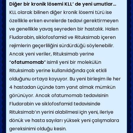
Diğer bir kronik lösemi KLL’ de yeni umutlar…
KLL olarak bilinen diğer kronik lösemi türü ise
özellikle erken evrelerde tedavi gerektirmeyen
ve genellikle yavaş seyreden bir hastalık. Halen
Fludarabin, siklofosfamid ve Rituksimab içeren
rejimlerin geçerliliğini sürdürdüğü söylenebilir.
Ancak yeni veriler, Rituksimab yerine
“
ofatumomab
” isimli yeni bir molekülün
Rituksimab yerine kullanıldığında çok etkili
olduğunu ortaya koyuyor. Bu yeni birleşim ile her
4 hastadan üçünde tam yanıt almak mümkün
görünüyor. Ancak ofatumomab tedavisinin
Fludarabin ve siklofosfamid tedavisinde
Rituksimab’ın yerini alabilmesi için yeni, ileriye
dönük ve hasta sayıları yüksek yeni çalışmalara
gereksinimi olduğu kesin.