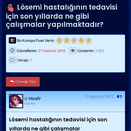
Lösemi hastalığının tedavisi
için son yıllarda ne gibi
çalışmalar yapılmaktadır?
Bu Konuya Puan Verin:
Güncelleme:
21 Haziran 2016
Gösterim:
2.832
Cevap:
1
Cevap Yaz
3 Ağustos 2012
#1
Misafir
Ziyaretçi
Lösemi hastalığının tedavisi için son
yıllarda ne gibi çalışmalar