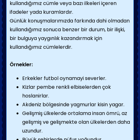
kullandığımız cümle veya bazı ilkeleri içeren
ifadeler yada kuramlardır.
Günlük konuşmalarımızda farkında dahi olmadan
kullandığımız sonuca benzer bir durum, bir ilişki,
bir bulguya yaygınlık kazandırmak için
kullandığımız cümlelerdir.
Örnekler:
Erkekler futbol oynamayi severler.
Kizlar pembe renkli elbiselerden çok
hoslanirlar.
Akdeniz bölgesinde yagmurlar kisin yagar.
Gelişmiş ülkelerde ortalama insan ömrü, az
gelişmiş ve gelişmekte olan ülkelerden daha
uzundur.
Büyük şehirlerde nüfus yoğundur .