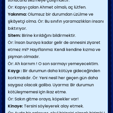
sonucunu sezmeye çalışmaktır.
Ör: Kapıyı çalan Ahmet olmalı, aç lütfen.
Yakınma:
Olumsuz bir durumdan üzülme ve
şikâyetçi olma. Ör: Bu sınıfın yaramazlıkları insanı
bıktırıyor.
Sitem:
Birine kırıldığını bildirmektir.
Ör: İnsan buraya kadar gelir de annesini ziyaret
etmez mi? Hayıflanma: Kendi kendine kızma ve
pişman olmadır.
Ör: Ah karnım ! O son sarmayı yemeyecektim.
Kaygı :
Bir durumun daha kötüye gideceğinden
korkmakdır. Ör: Yeni nesil her geçen gün daha
saygısız olacak galiba. Uyarma: Bir durumun
kötüleşmemesi için ikaz etme.
Ör: Sakın gitme oraya, köpekler var!
Kinaye:
Tersini söyleyerek alay etmek.