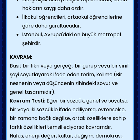
hakların saygı daha azdır.
İlkokul öğrencileri, ortaokul öğrencilerine
göre daha gürültücüdür.
İstanbul, Avrupa'daki en büyük metropol
şehirdir.
KAVRAM:
Basit bir fikri veya gerçeği, bir gurup veya bir sınıf
şeyi soyutlayarak ifade eden terim, kelime (Bir
nesnenin veya düşüncenin zihindeki soyut ve
genel tasarımıdır).
Kavram Testi:
Eğer bir sözcük; genel ve soyutsa,
bir veya iki sözcükle ifade ediliyorsa, evrenselse,
bir zamana bağlı değilse, ortak özelliklere sahip
farklı özellikleri temsil ediyorsa kavramdır.
Nüfus, enerji, değer, kültür, değişim, demokrasi,