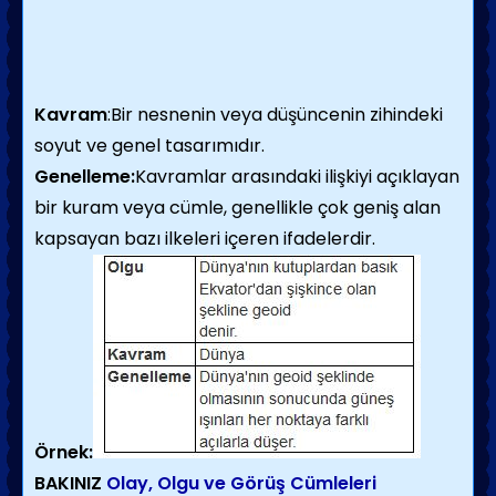
Kavram
:Bir nesnenin veya düşüncenin zihindeki
soyut ve genel tasarımıdır.
Genelleme:
Kavramlar arasındaki ilişkiyi açıklayan
bir kuram veya cümle, genellikle çok geniş alan
kapsayan bazı ilkeleri içeren ifadeler­dir.
Örnek:
BAKINIZ
Olay, Olgu ve Görüş Cümleleri