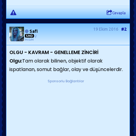
Cevapla
19 Ekim 2016
#2
Safi
SMD
MiSiM
OLGU - KAVRAM - GENELLEME ZİNCİRİ
Olgu:
Tam olarak bilinen, objektif olarak
ispatlanan, somut bağlar, olay ve düşüncelerdir.
Sponsorlu Bağlantılar