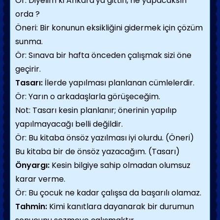
Ör: Diyelim ki Ankara'ya gittin, ne yapacaksın
orda ?
Öneri: Bir konunun eksikliğini gidermek için çözüm
sunma.
Ör: Sınava bir hafta önceden çalışmak sizi öne
geçirir.
Tasarı:
İlerde yapılması planlanan cümlelerdir.
Ör: Yarın o arkadaşlarla görüşeceğim.
Not: Tasarı kesin planlanır; önerinin yapılıp
yapılmayacağı belli değildir.
Ör: Bu kitaba önsöz yazılması iyi olurdu. (Öneri)
Bu kitaba bir de önsöz yazacağım. (Tasarı)
Önyargı:
Kesin bilgiye sahip olmadan olumsuz
karar verme.
Ör: Bu çocuk ne kadar çalışsa da başarılı olamaz.
Tahmin:
Kimi kanıtlara dayanarak bir durumun