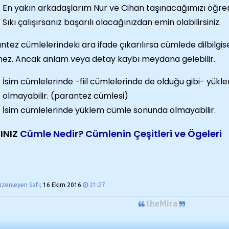
En yakın arkadaşlarım Nur ve Cihan taşınacağımızı öğren
Sıkı çalışırsanız başarılı olacağınızdan emin olabilirsiniz.
ntez cümlelerindeki ara ifade çıkarılırsa cümlede dilbilgi
ez. Ancak anlam veya detay kaybı meydana gelebilir.
İsim cümlelerinde -fiil cümlelerinde de olduğu gibi- yü
olmayabilir. (parantez cümlesi)
İsim cümlelerinde yüklem cümle sonunda olmayabilir.
INIZ
Cümle Nedir? Cümlenin Çeşitleri ve Ögeleri
üzenleyen Safi;
16 Ekim 2016
21:27
theMira