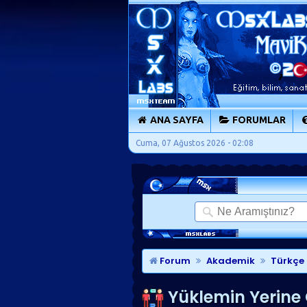
ANA SAYFA
FORUMLAR
Cuma, 07 Ağustos 2026 - 02:08
Forum
Akademik
Türkçe D
Yüklemin Yerine 