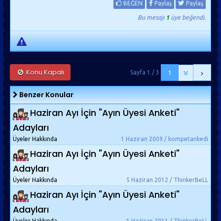
BEĞEN
Paylaş
Paylaş
Bu mesajı
1
üye beğendi.
Konu Kapalı
Sayfa 1 / 3
1
Benzer Konular
Haziran Ayı İçin "Ayın Üyesi Anketi"
Adayları
Üyeler Hakkında
1 Haziran 2009 / kompetankedi
Haziran Ayı İçin "Ayın Üyesi Anketi"
Adayları
Üyeler Hakkında
5 Haziran 2012 / ThinkerBeLL
Haziran Ayı İçin "Ayın Üyesi Anketi"
Adayları
Üyeler Hakkında
1 Haziran 2011 / ThinkerBeLL