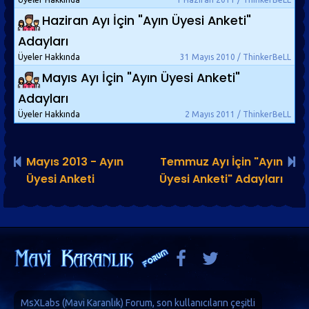
Haziran Ayı İçin "Ayın Üyesi Anketi"
Adayları
Üyeler Hakkında
31 Mayıs 2010 / ThinkerBeLL
Mayıs Ayı İçin "Ayın Üyesi Anketi"
Adayları
Üyeler Hakkında
2 Mayıs 2011 / ThinkerBeLL
Mayıs 2013 - Ayın
Temmuz Ayı İçin "Ayın
Üyesi Anketi
Üyesi Anketi" Adayları
MsXLabs (
Mavi Karanlık
)
Forum
, son kullanıcıların çeşitli