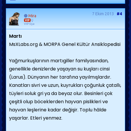
7 Ekim 2013
#4
Mira
VIP
VIP Üye
Martı
MsXLabs.org & MORPA Genel Kültür Ansiklopedisi
Yağmurkuşlarının martıgiller familyasından,
genellikle denizlerde yaşayan su kuşları cinsi
(Larus). Dünyanın her tarafına yayılmışlardır.
Kanatları sivri ve uzun, kuyrukları çoğunluk çatallı,
tüyleri soluk gri ya da beyaz olur. Besinleri çok
çeşitli olup böceklerden hayvan pislikleri ve
hayvan leşlerine kadar değişir. Toplu hâlde
yaşarlar. Etleri yenmez.