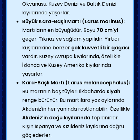
Okyanusu, Kuzey Denizi ve Baltık Denizi
kıyılarında yaşarlar.
Büyük Kara-Başlı Martı (Larus marinus):
Martıların en büyüğüdür. Boyu
70 cm'yi
geçer. Tıknaz ve sağlam yapılıdır. Yırtıcı
kuşlarınkine benzer
çok kuvvetli bir gagası
vardır. Kuzey Avrupa kıyılarında, özellikle
İzlanda ve Kuzey Amerika kıyılarında
yaşarlar.
Kara-Başlı Martı (Larus melanocephalus):
Bu martının baş tüyleri İlkbaharda
siyah
renge bürünür. Bu martılara yaz aylarında
Akdeniz'in her yanında rastlanabilir. Özellikle
Akdeniz'in doğu kıyılarında
toplanırlar.
Kışın İspanya ve Kızıldeniz kıyılarına doğru
göç ederler.