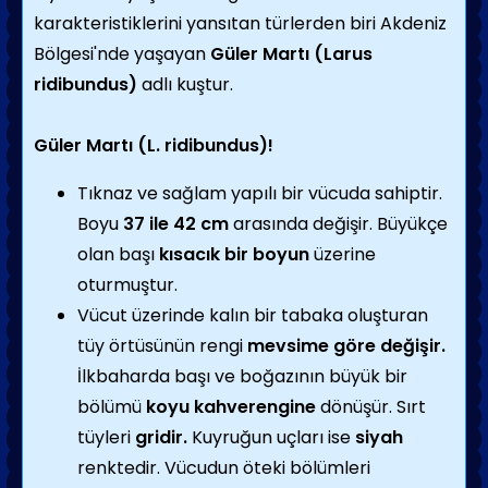
karakteristiklerini yansıtan türlerden biri Akdeniz
Bölgesi'nde yaşayan
Güler Martı (Larus
ridibundus)
adlı kuştur.
Güler Martı (L. ridibundus)!
Tıknaz ve sağlam yapılı bir vücuda sahiptir.
Boyu
37 ile 42 cm
arasında değişir. Büyükçe
olan başı
kısacık bir boyun
üzerine
oturmuştur.
Vücut üzerinde kalın bir tabaka oluşturan
tüy örtüsünün rengi
mevsime göre değişir.
İlkbaharda başı ve boğazının büyük bir
bölümü
koyu kahverengine
dönüşür. Sırt
tüyleri
gridir.
Kuyruğun uçları ise
siyah
renktedir. Vücudun öteki bölümleri