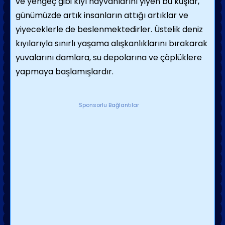
ve yengeç gibi kıyı hayvanlarını yiyen bu kuşlar,
günümüzde artık insanların attığı artıklar ve
yiyeceklerle de beslenmektedirler. Üstelik deniz
kıyılarıyla sınırlı yaşama alış­kanlıklarını bırakarak
yuvalarını damlara, su depolarına ve çöplüklere
yapmaya başlamış­lardır.
Sponsorlu Bağlantılar