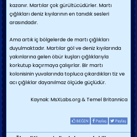
kazanır. Martılar çok gürültücü­dürler. Martı
çığlıkları deniz kıyılarının en tanıdık sesleri
arasındadır.
Ama artık iç böl­gelerde de martı çığlıkları
duyulmaktadır. Martılar göl ve deniz kıyılarında
yakınlarına gelen öbür kuşları çığlıklarıyla
korkutup ka­çırmaya çalışırlar. Bir martı
kolonisinin yuva­larında topluca çıkardıkları tiz ve
acı çığlıklar dayanılmaz ölçüde güçlüdür.
Kaynak: MsXLabs.org & Temel Britannica
BEĞEN
Paylaş
Paylaş