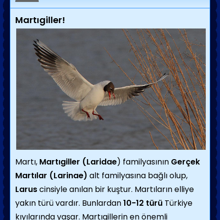
Martıgiller!
Martı,
Martıgiller (Laridae
) familyasının
Gerçek
Martılar (Larinae)
alt familyasına bağlı olup,
Larus
cinsiyle anılan bir kuştur. Martıların elliye
yakın türü vardır. Bunlardan
10-12 türü
Türkiye
kıyılarında yaşar. Martıgillerin en önemli