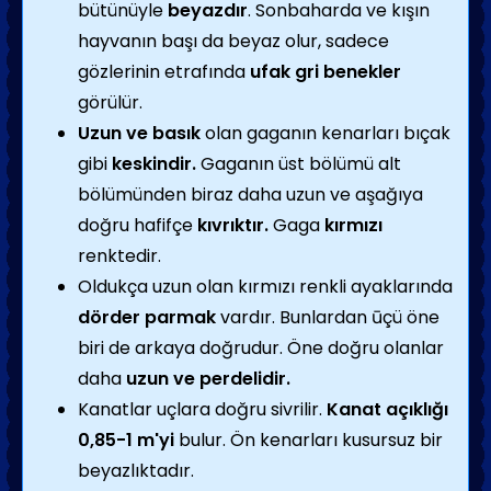
bütünüyle
beyazdır
. Sonbaharda ve kışın
hayvanın başı da beyaz olur, sadece
gözlerinin etrafında
ufak gri benekler
görülür.
Uzun ve basık
olan gaganın kenarları bıçak
gibi
keskindir.
Gaganın üst bölümü alt
bölümünden biraz daha uzun ve aşağıya
doğru hafifçe
kıvrıktır.
Gaga
kırmızı
renktedir.
Oldukça uzun olan kırmızı renkli ayaklarında
dörder parmak
vardır. Bunlardan ūçü öne
biri de arkaya doğrudur. Öne doğru olanlar
daha
uzun ve perdelidir.
Kanatlar uçlara doğru sivrilir.
Kanat açıklığı
0,85-1 m'yi
bulur. Ön kenarları kusursuz bir
beyazlıktadır.