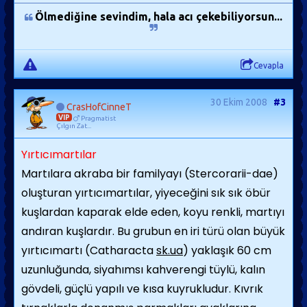
Ölmediğine sevindim, hala acı çekebiliyorsun...
Cevapla
30 Ekim 2008
#3
CrasHofCinneT
VIP
Pragmatist
Çılgın Zat...
Yırtıcımartılar
Martılara akraba bir familyayı (Stercorarii-dae)
oluşturan yırtıcımartılar, yiyeceğini sık sık öbür
kuşlardan kaparak elde eden, koyu renkli, martıyı
andıran kuşlardır. Bu grubun en iri türü olan büyük
yırtıcımartı (Catharacta
sk.ua
) yaklaşık 60 cm
uzunluğunda, siyahım­sı kahverengi tüylü, kalın
gövdeli, güçlü yapılı ve kısa kuyrukludur. Kıvrık