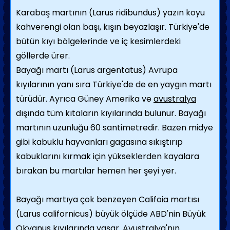
Karabaş martının (Larus ridibundus) yazın koyu
kahverengi olan başı, kışın beyazlaşır. Türkiye'de
bütün kıyı bölgelerinde ve iç kesimlerdeki
göllerde ürer.
Bayağı martı (Larus argentatus) Avrupa
kıyılarının yanı sıra Türkiye'de de en yaygın martı
türüdür. Ayrıca Güney Amerika ve
avustralya
dışında tüm kıtaların kıyılarında bulunur. Bayağı
martının uzunluğu 60 santi­metredir. Bazen midye
gibi kabuklu hayvan­ları gagasına sıkıştırıp
kabuklarını kırmak için yükseklerden kayalara
bırakan bu martılar hemen her şeyi yer.
Bayağı martıya çok benzeyen Califoia martısı
(Larus californicus) büyük ölçüde ABD'nin Büyük
Okyanus kıyılarında yaşar. Avustralya'nın