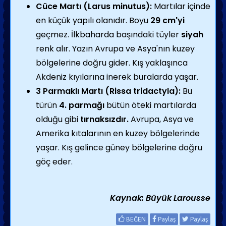
Cüce Martı (Larus minutus):
Martılar içinde
en küçük yapılı olanıdır. Boyu
29 cm'yi
geçmez. İlkbaharda başındaki tüyler
siyah
renk alır. Yazın Avrupa ve Asya'nın kuzey
bölgelerine doğru gider. Kış yaklaşınca
Akdeniz kıyılarına inerek buralarda yaşar.
3 Parmaklı Martı (Rissa tridactyla):
Bu
türün
4. parmağı
bütün öteki martılarda
olduğu gibi
tırnaksızdır.
Avrupa, Asya ve
Amerika kıtalarının en kuzey bölgelerinde
yaşar. Kış gelince güney bölgelerine doğru
göç eder.
Kaynak: Büyük Larousse
BEĞEN
Paylaş
Paylaş