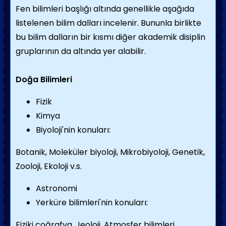
Fen bilimleri başlığı altında genellikle aşağıda
listelenen bilim dalları incelenir. Bununla birlikte
bu bilim dalların bir kısmı diğer akademik disiplin
gruplarının da altında yer alabilir.
Doğa Bilimleri
Fizik
Kimya
Biyoloji'nin konuları:
Botanik, Moleküler biyoloji, Mikrobiyoloji, Genetik,
Zooloji, Ekoloji v.s.
Astronomi
Yerküre bilimleri'nin konuları:
Fiziki coğrafya, Jeoloji, Atmosfer bilimleri,