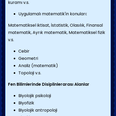
kuramı v.s.
Uygulamalı matematik'in konuları:
Matematiksel iktisat, İstatistik, Olasılık, Finansal
matematik, Ayrık matematik, Matematiksel fizik
v.s.
Cebir
Geometri
Analiz (matematik)
Topoloji v.s.
Fen Bilimlerinde Disiplinlerarası Alanlar
Biyolojik psikoloji
Biyofizik
Biyolojik antropoloji