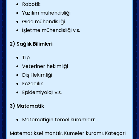
Robotik
Yazılım mühendisliği
Gıda mühendisliği
İşletme mühendisliği v.s.
2) Sağlık Bilimleri
Tıp
Veteriner hekimliği
Diş Hekimliği
Eczacılık
Epidemiyoloji v.s.
3) Matematik
Matematiğin temel kuramları:
Matematiksel mantık, Kümeler kuramı, Kategori