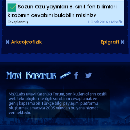
Sözün Özü yayınları 8. sınıf fen bilimleri
kitabının cevabını bulabilir misiniz?
Cevaplanmış
1 Ocak 2016 / Misafir
Arkeojeofizik
Epigrafi
MsXLabs (
Mavi Karanlık
)
Forum
, son kullanıcıların çeşitli
web teknolojileri ile ilgili sorularını cevaplamak ve
geniş kapsamlı bir Türkçe bilgi paylaşımı platformu
oluşturmak amacıyla 2005 yılından bu yana hizmet
vermektedir.