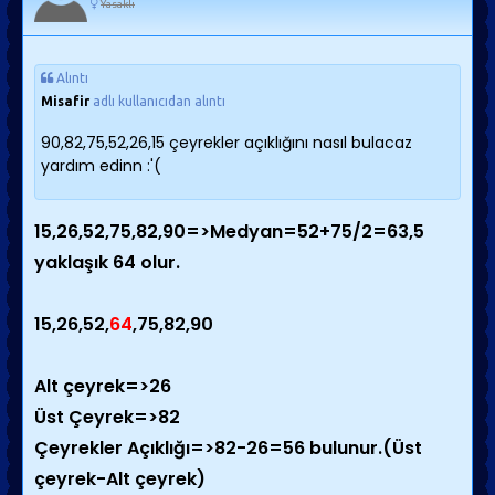
Yasaklı
Alıntı
Misafir
adlı kullanıcıdan alıntı
90,82,75,52,26,15 çeyrekler açıklığını nasıl bulacaz
yardım edinn :'(
15,26,52,75,82,90=>Medyan=52+75/2=63,5
yaklaşık 64 olur.
15,26,52,
64
,75,82,90
Alt çeyrek=>26
Üst Çeyrek=>82
Çeyrekler Açıklığı=>82-26=56 bulunur.(Üst
çeyrek-Alt çeyrek)