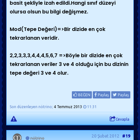
basit şekliyle izah edildi.Hangi sınıf düzeyi
olursa olsun bu bilgi değişmez.
Mod(Tepe Değeri)=>Bir dizide en çok
tekrarlanan veridir.
2,2,3,3,3,4,4,4,5,6,7 =>Böyle bir dizide en çok
tekrarlanan veriler 3 ve 4 olduğu için bu dizinin
tepe değeri 3 ve 4 olur.
BEĞEN
Paylaş
Paylaş
Son düzenleyen nötrino;
4 Temmuz 2013
11:31
Cevapla
20 Şubat 2012
#19
nötrino