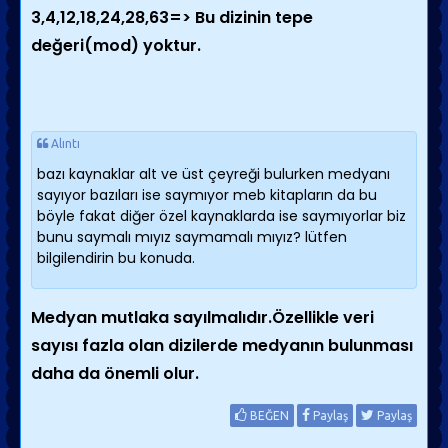
3,4,12,18,24,28,63=> Bu dizinin tepe
değeri(mod) yoktur.
Alıntı
bazı kaynaklar alt ve üst çeyreği bulurken medyanı
sayıyor bazıları ise saymıyor meb kitapların da bu
böyle fakat diğer özel kaynaklarda ise saymıyorlar biz
bunu saymalı mıyız saymamalı mıyız? lütfen
bilgilendirin bu konuda.
Medyan mutlaka sayılmalıdır.Özellikle veri
sayısı fazla olan dizilerde medyanın bulunması
daha da önemli olur.
BEĞEN
Paylaş
Paylaş