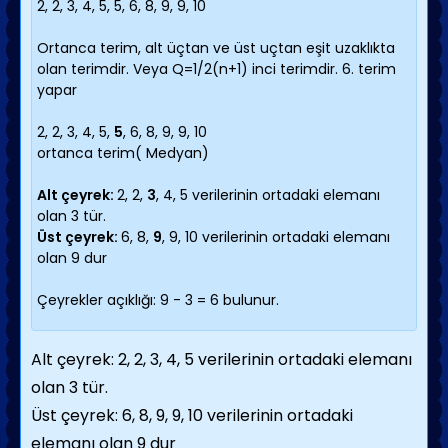
2, 2, 3, 4, 5, 5, 6, 8, 9, 9, 10
Ortanca terim, alt üçtan ve üst uçtan eşit uzaklıkta
olan terimdir. Veya Q=1/2(n+1) inci terimdir. 6. terim
yapar
2, 2, 3, 4, 5,
5
, 6, 8, 9, 9, 10
ortanca terim( Medyan)
Alt çeyrek:
2, 2,
3
, 4, 5 verilerinin ortadaki elemanı
olan 3 tür.
Üst çeyrek:
6, 8,
9
, 9, 10 verilerinin ortadaki elemanı
olan 9 dur
Çeyrekler açıklığı: 9 - 3 = 6 bulunur.
Alt çeyrek: 2, 2, 3, 4, 5 verilerinin ortadaki elemanı
olan 3 tür.
Üst çeyrek: 6, 8, 9, 9, 10 verilerinin ortadaki
elemanı olan 9 dur