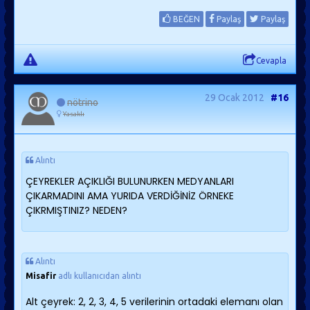
BEĞEN
Paylaş
Paylaş
Cevapla
29 Ocak 2012
#16
nötrino
Yasaklı
Alıntı
ÇEYREKLER AÇIKLIĞI BULUNURKEN MEDYANLARI
ÇIKARMADINI AMA YURIDA VERDİĞİNİZ ÖRNEKE
ÇIKRMIŞTINIZ? NEDEN?
Alıntı
Misafir
adlı kullanıcıdan alıntı
Alt çeyrek: 2, 2, 3, 4, 5 verilerinin ortadaki elemanı olan