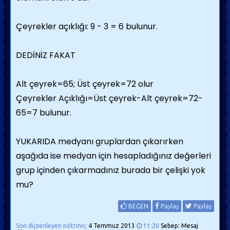
Çeyrekler açıklığı: 9 - 3 = 6 bulunur.
DEDİNİZ FAKAT
Alt çeyrek=65; Üst çeyrek=72 olur
Çeyrekler Açıklığı=Üst çeyrek-Alt çeyrek=72-
65=7 bulunur.
YUKARIDA medyanı gruplardan çıkarırken
aşağıda ise medyan için hesapladığınız değerleri
grup içinden çıkarmadınız burada bir çelişki yok
mu?
BEĞEN
Paylaş
Paylaş
Son düzenleyen nötrino;
4 Temmuz 2013
11:20
Sebep: Mesaj