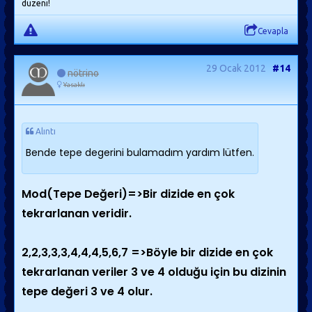
düzeni!
Cevapla
29 Ocak 2012
#14
nötrino
Yasaklı
Alıntı
Bende tepe degerini bulamadım yardım lütfen.
Mod(Tepe Değeri)=>Bir dizide en çok
tekrarlanan veridir.
2,2,3,3,3,4,4,4,5,6,7 =>Böyle bir dizide en çok
tekrarlanan veriler 3 ve 4 olduğu için bu dizinin
tepe değeri 3 ve 4 olur.