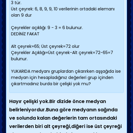
3 tür.
Üst çeyrek: 6, 8, 9, 9, 10 verilerinin ortadaki elemanı
olan 9 dur
Çeyrekler açıklığı: 9 - 3 = 6 bulunur.
DEDİNİZ FAKAT
Alt çeyrek=65; Üst çeyrek=72 olur
Çeyrekler Açıklığı=Üst çeyrek-Alt çeyrek=72-65=7
bulunur.
YUKARIDA medyanı gruplardan çıkarırken aşşağıda ise
medyan için hesapladığınız değerleri grup içinden
çıkartmadınız burda bir çelişki yok mu?
Hayır çelişki yok.Bir dizide önce medyan
belirleniyordur.Buna göre medyanın sağında
ve solunda kalan değerlerin tam ortasındaki
verilerden biri alt çeyreği,diğeri ise üst çeyreği