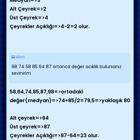
Medyan=>3
Alt Çeyrek=>2
Üst Çeyrek=>4
Çeyrekler Açıklığı=>4-2=2 olur.
Alıntı
98 74 58 85 64 87 ortanca değer acıklık bulursanız
sevinirim
58,64,74,85,87,98=>ortadaki
değer(medyan)=>74+85/2=79,5=>yaklaşık 80
Alt çeyrek=>64
Üst çeyrek=>87
Çeyrekler Açıklığı=>87-64=23 olur.