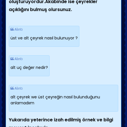
oluşturuyordur.Akabinde ise çeyrekler
açıklığını bulmuş olursunuz.
Alıntı
üst ve alt çeyrek nasıl bulunuyor ?
Alıntı
alt uç değer nedir?
Alıntı
alt çeyrek we üst çeyreğin nasıl bulunduğunu
anlamadıım
Yukarıda yeterince izah edilmiş örnek ve bilgi