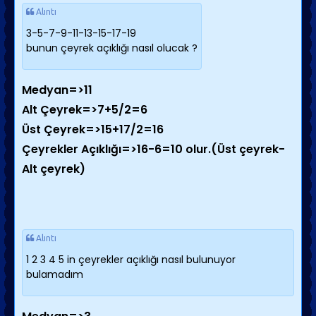
Alıntı
3-5-7-9-11-13-15-17-19
bunun çeyrek açıklığı nasıl olucak ?
Medyan=>11
Alt Çeyrek=>7+5/2=6
Üst Çeyrek=>15+17/2=16
Çeyrekler Açıklığı=>16-6=10 olur.(Üst çeyrek-
Alt çeyrek)
Alıntı
1 2 3 4 5 in çeyrekler açıklığı nasıl bulunuyor
bulamadım