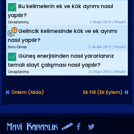
Bu kelimelerin ek ve kök ayrımı nasıl
yapılır?
Cevaplanmış
1 Nisan 2018 / Misafir
Gelincik kelimesinde kök ve ek ayrımı
nasıl yapılır?
Soru-Cevap
15 Aralık 2015 / Misafir
Güneş enerjisinden nasıl yararlanırız
temalı slayt çalışması nasıl yapılır?
Cevaplanmış
31 Mart 2010 / Misafir
Ünlem (Nida)
Ek Fiil (Ek Eylem)