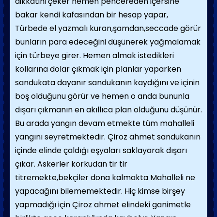
dikkatini çeker hemen pencereden içersine
bakar kendi kafasından bir hesap yapar,
Türbede el yazmalı kuran,şamdan,seccade görür
bunların para edeceğini düşünerek yağmalamak
için türbeye girer. Hemen almak istedikleri
kollarına dolar çıkmak için planlar yaparken
sandukata dayanır sandukanın kaydığını ve içinin
boş olduğunu görür ve hemen o anda bununla
dışarı çıkmanın en akıllıca plan olduğunu düşünür.
Bu arada yangın devam etmekte tüm mahalleli
yangını seyretmektedir. Çiroz ahmet sandukanın
içinde elinde çaldığı eşyaları saklayarak dışarı
çıkar. Askerler korkudan tir tir
titremekte,bekçiler dona kalmakta Mahalleli ne
yapacağını bilememektedir. Hiç kimse birşey
yapmadığı için Çiroz ahmet elindeki ganimetle