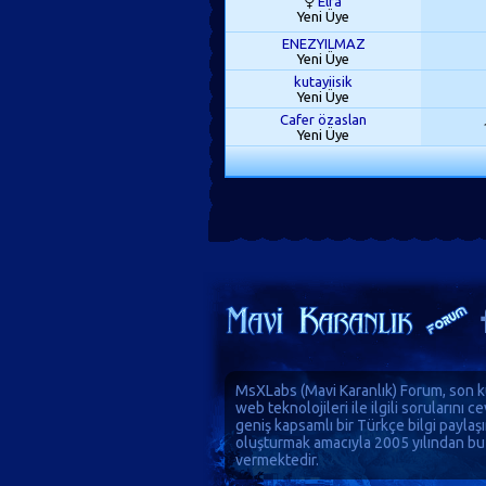
Elfa
Yeni Üye
ENEZYILMAZ
Yeni Üye
kutayiisik
Yeni Üye
Cafer özaslan
Yeni Üye
MsXLabs (
Mavi Karanlık
)
Forum
, son k
web teknolojileri ile ilgili sorularını 
geniş kapsamlı bir Türkçe bilgi paylaş
oluşturmak amacıyla 2005 yılından bu
vermektedir.