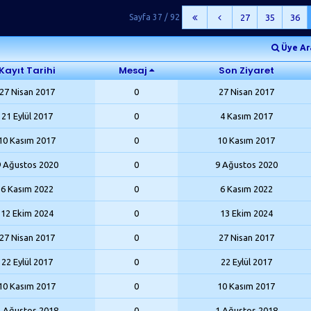
Sayfa 37 / 92
27
35
36
Üye Ar
Kayıt Tarihi
Mesaj
Son Ziyaret
27 Nisan 2017
0
27 Nisan 2017
21 Eylül 2017
0
4 Kasım 2017
10 Kasım 2017
0
10 Kasım 2017
 Ağustos 2020
0
9 Ağustos 2020
6 Kasım 2022
0
6 Kasım 2022
12 Ekim 2024
0
13 Ekim 2024
27 Nisan 2017
0
27 Nisan 2017
22 Eylül 2017
0
22 Eylül 2017
10 Kasım 2017
0
10 Kasım 2017
 Ağustos 2018
0
1 Ağustos 2018