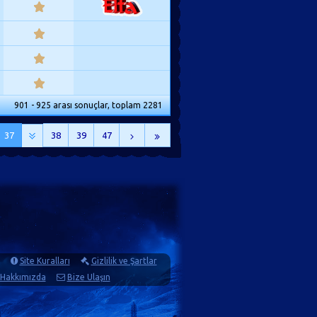
901 - 925 arası sonuçlar, toplam 2281
37
38
39
47
Site Kuralları
Gizlilik ve Şartlar
Hakkımızda
Bize Ulaşın