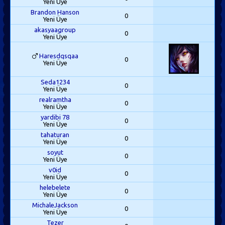
Yeni Üye
Brandon Hanson
0
Yeni Üye
akasyaagroup
0
Yeni Üye
Haresdqsqaa
0
Yeni Üye
Seda1234
0
Yeni Üye
realramtha
0
Yeni Üye
yardibi 78
0
Yeni Üye
tahaturan
0
Yeni Üye
soyut
0
Yeni Üye
v0id
0
Yeni Üye
helebelete
0
Yeni Üye
MichaleJackson
0
Yeni Üye
Tezer