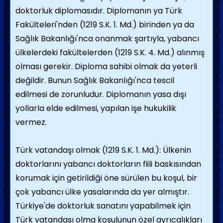
doktorluk diplomasıdır. Diplomanın ya Türk
Fakülteleri'nden (1219 S.K. 1. Md.) birinden ya da
Sağlık Bakanlığı'nca onanmak şartıyla, yabancı
ülkelerdeki fakültelerden (1219 S.K. 4. Md.) alınmış
olması gerekir. Diploma sahibi olmak da yeterli
değildir. Bunun Sağlık Bakanlığı'nca tescil
edilmesi de zorunludur. Diplomanın yasa dışı
yollarla elde edilmesi, yapılan işe hukukilik
vermez.
Türk vatandaşı olmak (1219 S.K. 1. Md.): Ülkenin
doktorlarını yabancı doktorların fiili baskısından
korumak için getirildiği öne sürülen bu koşul, bir
çok yabancı ülke yasalarında da yer almıştır.
Türkiye'de doktorluk sanatını yapabilmek için
Türk vatandaşı olma koşulunun özel ayrıcalıkları