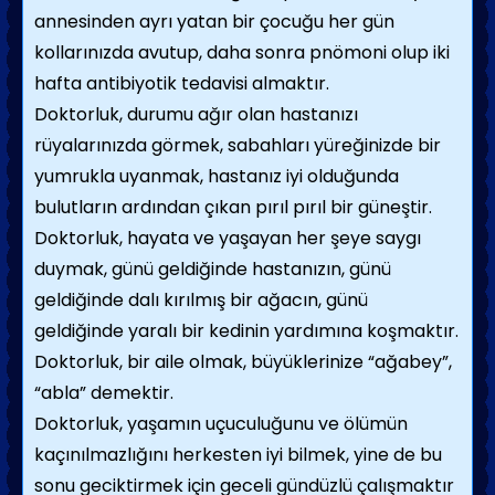
annesinden ayrı yatan bir çocuğu her gün
kollarınızda avutup, daha sonra pnömoni olup iki
hafta antibiyotik tedavisi almaktır.
Doktorluk, durumu ağır olan hastanızı
rüyalarınızda görmek, sabahları yüreğinizde bir
yumrukla uyanmak, hastanız iyi olduğunda
bulutların ardından çıkan pırıl pırıl bir güneştir.
Doktorluk, hayata ve yaşayan her şeye saygı
duymak, günü geldiğinde hastanızın, günü
geldiğinde dalı kırılmış bir ağacın, günü
geldiğinde yaralı bir kedinin yardımına koşmaktır.
Doktorluk, bir aile olmak, büyüklerinize “ağabey”,
“abla” demektir.
Doktorluk, yaşamın uçuculuğunu ve ölümün
kaçınılmazlığını herkesten iyi bilmek, yine de bu
sonu geciktirmek için geceli gündüzlü çalışmaktır