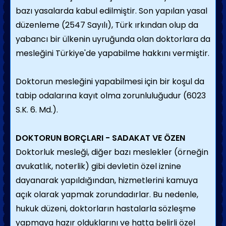
bazı yasalarda kabul edilmiştir. Son yapılan yasal
düzenleme (2547 Sayılı), Türk ırkından olup da
yabancı bir ülkenin uyruğunda olan doktorlara da
mesleğini Türkiye'de yapabilme hakkını vermiştir.
Doktorun mesleğini yapabilmesi için bir koşul da
tabip odalarına kayıt olma zorunluluğudur (6023
S.K. 6. Md.).
DOKTORUN BORÇLARI - SADAKAT VE ÖZEN
Doktorluk mesleği, diğer bazı meslekler (örneğin
avukatlık, noterlik) gibi devletin özel iznine
dayanarak yapıldığından, hizmetlerini kamuya
açık olarak yapmak zorundadırlar. Bu nedenle,
hukuk düzeni, doktorların hastalarla sözleşme
yapmaya hazır olduklarını ve hatta belirli özel