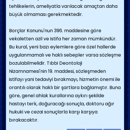
tehlikelerin, ameliyatla varılacak amaçtan daha
büyük olmaması gerekmektedir.
Borçlar Kanunu'nun 396. maddesine göre
vekaletten azil ve istifa her zaman mümkündür.
Bu kural, yeni bazı eylemlere göre özel hallerde
uygulanmamalı ve haklı sebepler varsa sözleşme
bozulabilmelidir. Tıbbi Deontoloji
Nizamnamesi'nin 19. maddesi, sözleşmeden
istifayı yani tedaviyi bırakmayı, hizmetin önemi ile
orantılı olarak haklı bir şartlara bağlamıştır. Buna
göre, genel ahlak kurallarına aykırı şekilde
hastayı terk, doğuracağı sonuçla, doktoru ağır
hukuki ve cezai sonuçlarla karşı karşıya
bırakacaktır.