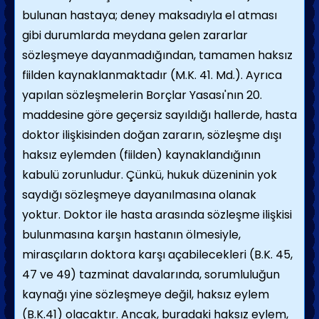
bulunan hastaya; deney maksadıyla el atması
gibi durumlarda meydana gelen zararlar
sözleşmeye dayanmadığından, tamamen haksız
fiilden kaynaklanmaktadır (M.K. 41. Md.). Ayrıca
yapılan sözleşmelerin Borçlar Yasası'nın 20.
maddesine göre geçersiz sayıldığı hallerde, hasta
doktor ilişkisinden doğan zararın, sözleşme dışı
haksız eylemden (fiilden) kaynaklandığının
kabulü zorunludur. Çünkü, hukuk düzeninin yok
saydığı sözleşmeye dayanılmasına olanak
yoktur. Doktor ile hasta arasında sözleşme ilişkisi
bulunmasına karşın hastanın ölmesiyle,
mirasçıların doktora karşı açabilecekleri (B.K. 45,
47 ve 49) tazminat davalarında, sorumluluğun
kaynağı yine sözleşmeye değil, haksız eylem
(B.K.41) olacaktır. Ancak, buradaki haksız eylem,