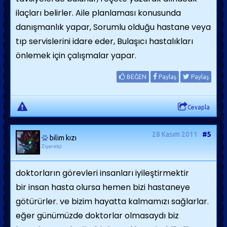
ilaçları belirler. Aile planlaması konusunda
danışmanlık yapar, Sorumlu olduğu hastane veya
tıp servislerini idare eder, Bulaşıcı hastalıkları
önlemek için çalışmalar yapar.
BEĞEN
Paylaş
Paylaş
Cevapla
28 Kasım 2011
#5
bilim kızı
Ziyaretçi
doktorların görevleri insanları iyileştirmektir
bir insan hasta olursa hemen bizi hastaneye
götürürler. ve bizim hayatta kalmamızı sağlarlar.
eğer günümüzde doktorlar olmasaydı biz