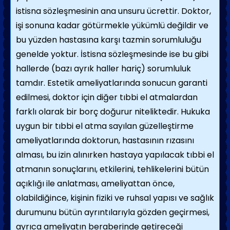
istisna sözleşmesinin ana unsuru ücrettir. Doktor,
işi sonuna kadar götürmekle yükümlü değildir ve
bu yüzden hastasına karşı tazmin sorumluluğu
genelde yoktur. İstisna sözleşmesinde ise bu gibi
hallerde (bazı ayrık haller hariç) sorumluluk
tamdır. Estetik ameliyatlarında sonucun garanti
edilmesi, doktor için diğer tıbbi el atmalardan
farklı olarak bir borç doğurur niteliktedir. Hukuka
uygun bir tıbbi el atma sayılan güzelleştirme
ameliyatlarında doktorun, hastasının rızasını
alması, bu izin alınırken hastaya yapılacak tıbbi el
atmanın sonuçlarını, etkilerini, tehlikelerini bütün
açıklığı ile anlatması, ameliyattan önce,
olabildiğince, kişinin fiziki ve ruhsal yapısı ve sağlık
durumunu bütün ayrıntılarıyla gözden geçirmesi,
ayrıca ameliyatın beraberinde getireceği