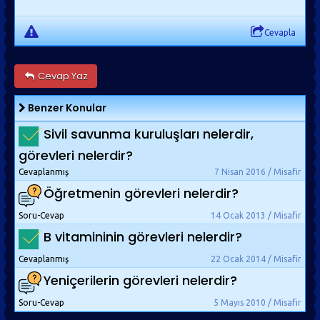
Cevapla
Cevap Yaz
Benzer Konular
Sivil savunma kuruluşları nelerdir,
görevleri nelerdir?
Cevaplanmış
7 Nisan 2016 / Misafir
Öğretmenin görevleri nelerdir?
Soru-Cevap
14 Ocak 2013 / Misafir
B vitamininin görevleri nelerdir?
Cevaplanmış
22 Ocak 2014 / Misafir
Yeniçerilerin görevleri nelerdir?
Soru-Cevap
5 Mayıs 2010 / Misafir