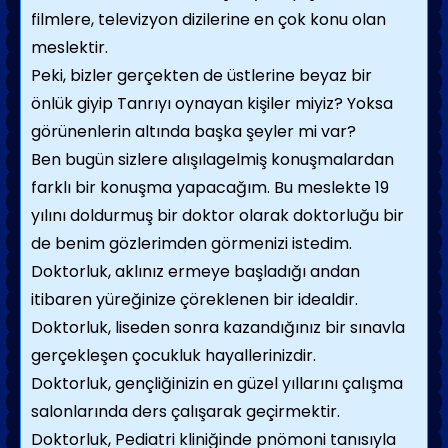
filmlere, televizyon dizilerine en çok konu olan
meslektir.
Peki, bizler gerçekten de üstlerine beyaz bir
önlük giyip Tanrıyı oynayan kişiler miyiz? Yoksa
görünenlerin altında başka şeyler mi var?
Ben bugün sizlere alışılagelmiş konuşmalardan
farklı bir konuşma yapacağım. Bu meslekte 19
yılını doldurmuş bir doktor olarak doktorluğu bir
de benim gözlerimden görmenizi istedim.
Doktorluk, aklınız ermeye başladığı andan
itibaren yüreğinize çöreklenen bir idealdir.
Doktorluk, liseden sonra kazandığınız bir sınavla
gerçekleşen çocukluk hayallerinizdir.
Doktorluk, gençliğinizin en güzel yıllarını çalışma
salonlarında ders çalışarak geçirmektir.
Doktorluk, Pediatri kliniğinde pnömoni tanısıyla