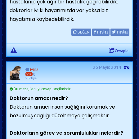
hastalanıp çok ağır bir hastalık geçirebilirdik.
doktorlar iyi ki hayatımızda var yoksa biz
hayatımızı kaybedebilirdik.
BEĞEN
Paylaş
Paylaş
Cevapla
26 Mayıs 2014
#6
Mira
VIP
VIP Üye
Bu mesaj 'en iyi cevap' seçilmiştir.
Doktorun amacı nedir?
Doktorun amacı insan sağlığını korumak ve
bozulmuş sağlığı düzeltmeye çalışmaktır.
Doktorların görev ve sorumlulukları nelerdir?