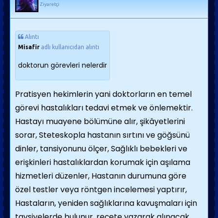
Ziyaretçi
Alıntı
Misafir
adlı kullanıcıdan alıntı
doktorun görevleri nelerdir
Pratisyen hekimlerin yani doktorların en temel
görevi hastalıkları tedavi etmek ve önlemektir.
Hastayı muayene bölümüne alır, şikâyetlerini
sorar, Steteskopla hastanın sırtını ve göğsünü
dinler, tansiyonunu ölçer, Sağlıklı bebekleri ve
erişkinleri hastalıklardan korumak için aşılama
hizmetleri düzenler, Hastanın durumuna göre
özel testler veya röntgen incelemesi yaptırır,
Hastaların, yeniden sağlıklarına kavuşmaları için
tavsiyelerde bulunur, reçete yazarak alınacak