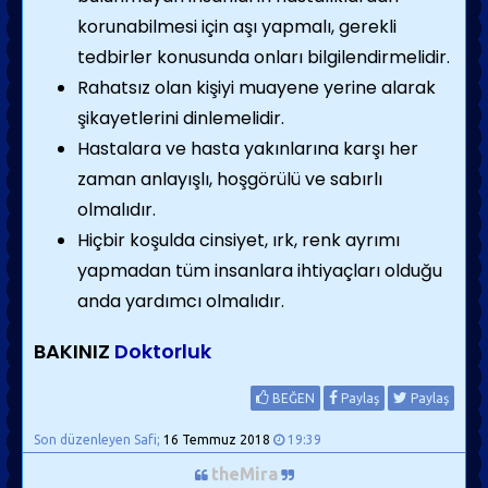
korunabilmesi için aşı yapmalı, gerekli
tedbirler konusunda onları bilgilendirmelidir.
Rahatsız olan kişiyi muayene yerine alarak
şikayetlerini dinlemelidir.
Hastalara ve hasta yakınlarına karşı her
zaman anlayışlı, hoşgörülü ve sabırlı
olmalıdır.
Hiçbir koşulda cinsiyet, ırk, renk ayrımı
yapmadan tüm insanlara ihtiyaçları olduğu
anda yardımcı olmalıdır.
BAKINIZ
Doktorluk
BEĞEN
Paylaş
Paylaş
Son düzenleyen Safi;
16 Temmuz 2018
19:39
theMira