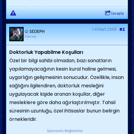
Cevapla
14 Mart 2009
#2
SEDEPH
Ziyaretçi
Doktorluk Yapabilme Koşulları
Özel bir bilgi sahibi olmadan, bazı sanatların
yapılamayacağının kesin kural haline gelmesi,
uygarlığın gelişmesinin sonucudur. Özellikle, insan
sağlığını ilgilendiren, doktorluk mesleğini
uygulayacak kişide aranan koşullar, diğer
mesleklere göre daha ağırlaştırılmıştır. Tahsil
süresinin uzunluğu, özel ihtisaslar bunun belirgin
örnekleridir.
Sponsorlu Bağlantılar