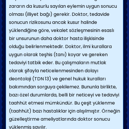
zararın da kusurlu sayılan eylemin uygun sonucu
olması (illiyet bağı) gerekir. Doktor, tedavide
sonucun rizikosunu ancak kusur halinde
yüklendiğine göre, vekalet sözleşmesinin esaslı
bir unsurunun daha doktor hasta ilişkisinde
olduğu belirlenmektedir. Doktor, ilmi kurallara
uygun olarak teşhis (tanı) koyar ve gereken
tedaviyi tatbik eder. Bu çalışmaların mutlak
olarak şifayla neticelenmesinden dolayı
deontoloji (TDN 13) ve genel hukuk kuralları
bakımından sorguya çekilemez. Bununla birlikte,
bazı özel durumlarda, belli bir neticeyi ve tedaviyi
taahhüt etmesi mümkündür. Bu çeşit yüklenme
(taahhüt) bazı hastalıklar için alışılmıştır. Örneğin
güzelleştirme ameliyatlarında doktor sonucu
yüklenmiş sayılır.