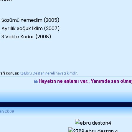
Sözümü Yemedim (2005)
Ayrılık Soğuk İklim (2007)
3 Vakte Kadar (2008)
rafi Konusu:
Ebru Destan nereli hayatı kimdir.
Hayatın ne anlamı var.. Yanımda sen olmay
ran 2009