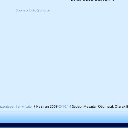
Sponsorlu Bağlantılar
üzenleyen fairy_tale;
7 Haziran 2009
10:14
Sebep: Mesajlar Otomatik Olarak Bir