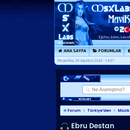
ANA SAYFA
FORUMLAR
Perşembe, 06 Ağustos 2026 - 14:07
Forum
Türkiye'den
Müzik 
Ebru Destan