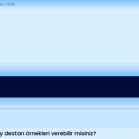
ran 2009
destan örnekleri verebilir misiniz?