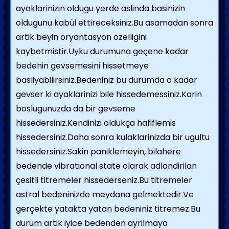
ayaklarinizin oldugu yerde aslinda basinizin
oldugunu kabül ettireceksiniz.Bu asamadan sonra
artik beyin oryantasyon özelligini
kaybetmistir.Uyku durumuna geçene kadar
bedenin gevsemesini hissetmeye
basliyabilirsiniz.Bedeniniz bu durumda o kadar
gevser ki ayaklarinizi bile hissedemessiniz.Karin
boslugunuzda da bir gevseme
hissedersiniz.Kendinizi oldukça hafiflemis
hissedersiniz.Daha sonra kulaklarinizda bir ugultu
hissedersiniz.Sakin paniklemeyin, bilahere
bedende vibrational state olarak adlandirilan
çesitli titremeler hissederseniz.Bu titremeler
astral bedeninizde meydana gelmektedir.Ve
gerçekte yatakta yatan bedeniniz titremez.Bu
durum artik iyice bedenden ayrilmaya