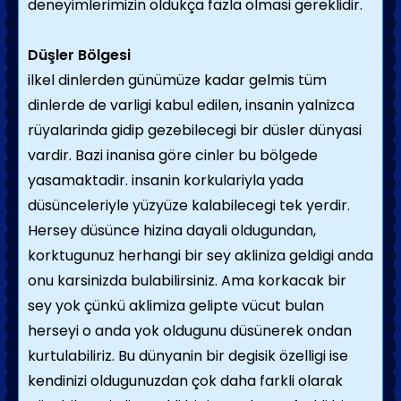
deneyimlerimizin oldukça fazla olmasi gereklidir.
Düşler Bölgesi
ilkel dinlerden günümüze kadar gelmis tüm
dinlerde de varligi kabul edilen, insanin yalnizca
rüyalarinda gidip gezebilecegi bir düsler dünyasi
vardir. Bazi inanisa göre cinler bu bölgede
yasamaktadir. insanin korkulariyla yada
düsünceleriyle yüzyüze kalabilecegi tek yerdir.
Hersey düsünce hizina dayali oldugundan,
korktugunuz herhangi bir sey akliniza geldigi anda
onu karsinizda bulabilirsiniz. Ama korkacak bir
sey yok çünkü aklimiza gelipte vücut bulan
herseyi o anda yok oldugunu düsünerek ondan
kurtulabiliriz. Bu dünyanin bir degisik özelligi ise
kendinizi oldugunuzdan çok daha farkli olarak