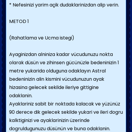
* Nefesinizi yarim açik dudaklarinizdan alip verin.
METOD 1
(Rahatlama ve Ucma istegi)
Ayaginizdan alniniza kadar vücudunuzu nokta
olarak düsün ve zihinsen gücünüzle bedeninizin 1
metre yukarida olduguna odaklayın Astral
bedeninizin alin kismini vücudunuzun ayak
hizasina gelecek sekilde ileriye gittigine
odaklanin.
Ayaklariniz sabit bir noktada kalacak ve yüzünüz
90 derece dik gelecek sekilde yukari ve ileri dogru
kalktiginizi ve ayaklarinizin üzerinde
dogruldugunuzu düsünün ve buna odaklanin.