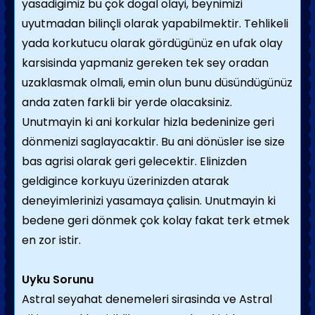
yasadigimiz bu çok dogal olayi, beynimizi
uyutmadan bilinçli olarak yapabilmektir. Tehlikeli
yada korkutucu olarak gördügünüz en ufak olay
karsisinda yapmaniz gereken tek sey oradan
uzaklasmak olmali, emin olun bunu düsündügünüz
anda zaten farkli bir yerde olacaksiniz.
Unutmayin ki ani korkular hizla bedeninize geri
dönmenizi saglayacaktir. Bu ani dönüsler ise size
bas agrisi olarak geri gelecektir. Elinizden
geldigince korkuyu üzerinizden atarak
deneyimlerinizi yasamaya çalisin. Unutmayin ki
bedene geri dönmek çok kolay fakat terk etmek
en zor istir.
Uyku Sorunu
Astral seyahat denemeleri sirasinda ve Astral