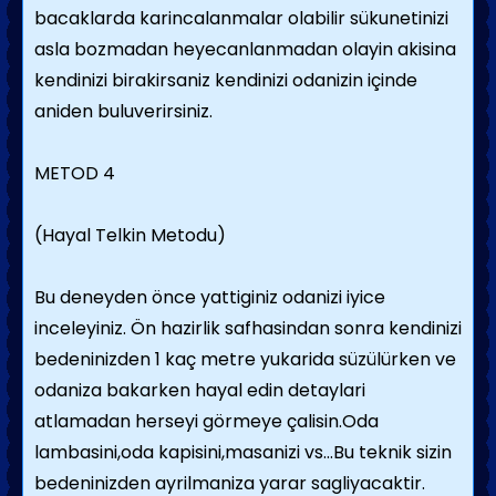
bacaklarda karincalanmalar olabilir sükunetinizi
asla bozmadan heyecanlanmadan olayin akisina
kendinizi birakirsaniz kendinizi odanizin içinde
aniden buluverirsiniz.
METOD 4
(Hayal Telkin Metodu)
Bu deneyden önce yattiginiz odanizi iyice
inceleyiniz. Ön hazirlik safhasindan sonra kendinizi
bedeninizden 1 kaç metre yukarida süzülürken ve
odaniza bakarken hayal edin detaylari
atlamadan herseyi görmeye çalisin.Oda
lambasini,oda kapisini,masanizi vs...Bu teknik sizin
bedeninizden ayrilmaniza yarar sagliyacaktir.