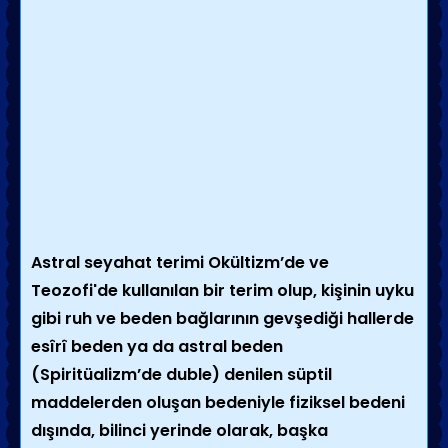
Astral seyahat terimi Okültizm’de ve
Teozofi'de kullanılan bir terim olup, kişinin uyku
gibi ruh ve beden bağlarının gevşediği hallerde
esîrî beden ya da astral beden
(Spiritüalizm’de duble) denilen süptil
maddelerden oluşan bedeniyle fiziksel bedeni
dışında, bilinci yerinde olarak, başka