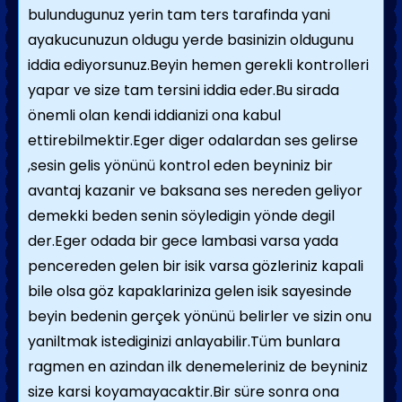
bulundugunuz yerin tam ters tarafinda yani
ayakucunuzun oldugu yerde basinizin oldugunu
iddia ediyorsunuz.Beyin hemen gerekli kontrolleri
yapar ve size tam tersini iddia eder.Bu sirada
önemli olan kendi iddianizi ona kabul
ettirebilmektir.Eger diger odalardan ses gelirse
,sesin gelis yönünü kontrol eden beyniniz bir
avantaj kazanir ve baksana ses nereden geliyor
demekki beden senin söyledigin yönde degil
der.Eger odada bir gece lambasi varsa yada
pencereden gelen bir isik varsa gözleriniz kapali
bile olsa göz kapaklariniza gelen isik sayesinde
beyin bedenin gerçek yönünü belirler ve sizin onu
yaniltmak istediginizi anlayabilir.Tüm bunlara
ragmen en azindan ilk denemeleriniz de beyniniz
size karsi koyamayacaktir.Bir süre sonra ona