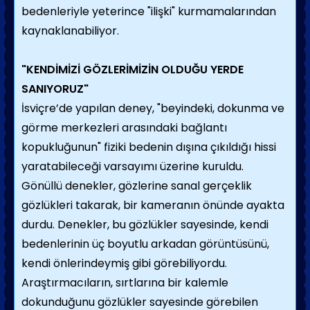
bedenleriyle yeterince "ilişki" kurmamalarından
kaynaklanabiliyor.
"KENDİMİZİ GÖZLERİMİZİN OLDUĞU YERDE
SANIYORUZ"
İsviçre’de yapılan deney, "beyindeki, dokunma ve
görme merkezleri arasındaki bağlantı
kopukluğunun" fiziki bedenin dışına çıkıldığı hissi
yaratabileceği varsayımı üzerine kuruldu.
Gönüllü denekler, gözlerine sanal gerçeklik
gözlükleri takarak, bir kameranın önünde ayakta
durdu. Denekler, bu gözlükler sayesinde, kendi
bedenlerinin üç boyutlu arkadan görüntüsünü,
kendi önlerindeymiş gibi görebiliyordu.
Araştırmacıların, sırtlarına bir kalemle
dokunduğunu gözlükler sayesinde görebilen