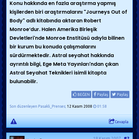
Konu hakkında en fazla araştırma yapmış
kişilerden biri araştırmalarını "Journeys Out of
Body" adlı kitabında aktaran Robert
Monroe’dur. Halen Amerika Birleşik
Devletleri'nde Monroe Enstitüsü adıyla bilinen
bir kurum bu konuda çalışmalarını
sürdürmektedir. Astral seyahat hakkında
ayrıntılı bilgi, Ege Meta Yayınları'ndan çıkan
Astral Seyahat Teknikleri isimli kitapta
bulunabilir.
BEĞEN
Paylaş
Paylaş
Son düzenleyen Pasakli_Prenses;
12 Kasım 2008
01:58
Cevapla
18 Kasım 2007
#2