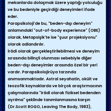
mekanlarda dolaşmak üzere yaptığı yolculuğu
ve bu bedeniyle geçirdiği deneyimleri ifade
eder.
Parapsikoloji'de bu, "beden-dışı deneyim"
anlamındaki "out-of-body experience" (OBE)
olarak, Metapsişik'te ise "şuur projeksiyonu"
olarak adlandırılır.
İrâdi olarak gerçekleştirilebilmesi ve deneyim
sırasında bilinçli olunması sebebiyle diğer
beden-dışı deneyimler arasında özel bir yeri
vardır. Parapsikolojirüya tarzında
anımsanmaktadır. Astral seyahatin, okült ve
teozofik kaynaklarda ve birçok araştırmacının
çalışmalarında "irâdi olarak fiziksel bedenden
ayrılma" şeklinde tanımlanmasına karşın
(Dr.Scott ROGO, Leaving The Body, 1983),