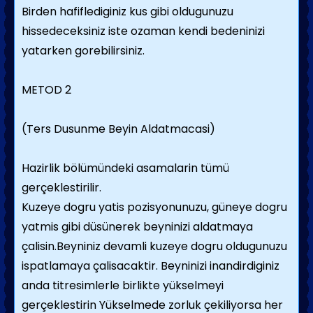
Birden hafiflediginiz kus gibi oldugunuzu
hissedeceksiniz iste ozaman kendi bedeninizi
yatarken gorebilirsiniz.
METOD 2
(Ters Dusunme Beyin Aldatmacasi)
Hazirlik bölümündeki asamalarin tümü
gerçeklestirilir.
Kuzeye dogru yatis pozisyonunuzu, güneye dogru
yatmis gibi düsünerek beyninizi aldatmaya
çalisin.Beyniniz devamli kuzeye dogru oldugunuzu
ispatlamaya çalisacaktir. Beyninizi inandirdiginiz
anda titresimlerle birlikte yükselmeyi
gerçeklestirin Yükselmede zorluk çekiliyorsa her