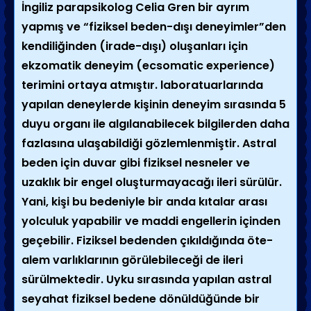
İngiliz parapsikolog Celia Gren bir ayrım
yapmış ve “fiziksel beden-dışı deneyimler”den
kendiliğinden (irade-dışı) oluşanları için
ekzomatik deneyim (ecsomatic experience)
terimini ortaya atmıştır. laboratuarlarında
yapılan deneylerde kişinin deneyim sırasında 5
duyu organı ile algılanabilecek bilgilerden daha
fazlasına ulaşabildiği gözlemlenmiştir. Astral
beden için duvar gibi fiziksel nesneler ve
uzaklık bir engel oluşturmayacağı ileri sürülür.
Yani, kişi bu bedeniyle bir anda kıtalar arası
yolculuk yapabilir ve maddi engellerin içinden
geçebilir. Fiziksel bedenden çıkıldığında öte-
alem varlıklarının görülebileceği de ileri
sürülmektedir. Uyku sırasında yapılan astral
seyahat fiziksel bedene dönüldüğünde bir