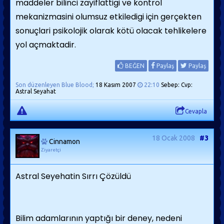
maddeler bilinci zayiflattigi ve kontrol
mekanizmasini olumsuz etkiledigi için gerçekten
sonuçlari psikolojik olarak kötü olacak tehlikelere
yol açmaktadir.
BEĞEN
Paylaş
Paylaş
Son düzenleyen Blue Blood;
18 Kasım 2007
22:10
Sebep: Cvp:
Astral Seyahat
Cevapla
18 Ocak 2008
#3
Cinnamon
Ziyaretçi
Astral Seyehatin Sırrı Çözüldü
Bilim adamlarının yaptığı bir deney, nedeni