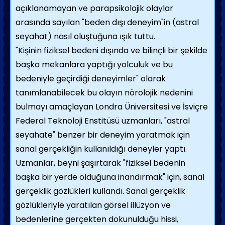
açıklanamayan ve parapsikolojik olaylar
arasında sayılan "beden dışı deneyim"in (astral
seyahat) nasıl oluştuğuna ışık tuttu.
"Kişinin fiziksel bedeni dışında ve bilinçli bir şekilde
başka mekanlara yaptığı yolculuk ve bu
bedeniyle geçirdiği deneyimler" olarak
tanımlanabilecek bu olayın nörolojik nedenini
bulmayı amaçlayan Londra Üniversitesi ve İsviçre
Federal Teknoloji Enstitüsü uzmanları, "astral
seyahate" benzer bir deneyim yaratmak için
sanal gerçekliğin kullanıldığı deneyler yaptı.
Uzmanlar, beyni şaşırtarak "fiziksel bedenin
başka bir yerde olduğuna inandırmak" için, sanal
gerçeklik gözlükleri kullandı. Sanal gerçeklik
gözlükleriyle yaratılan görsel illüzyon ve
bedenlerine gerçekten dokunulduğu hissi,