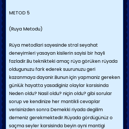
METOD 5
(Ruya Metodu)
Rüya metodlari sayesinde stral seyahat
deneyimleri yasayan kisilerin sayisi bir hayli
fazladir.Bu teknikteki amaç rüya görüken rüyada
oldugunuzu fark ederek suurunuzu geri
kazanmaya dayanir.Bunun için yapmaniz gereken
günlük hayatta yasadiginiz olaylar karsisinda
Neden oldu? Nasil oldu? niçin oldu? gibi sorular
sorup ve kendinize her mantikli cevaplar
verisinizden sonra Demekki riyada degilim
demeniz gerekmektedir.Rüyada gördügünüz o
saçma seyler karsisinda beyin ayni mantigi