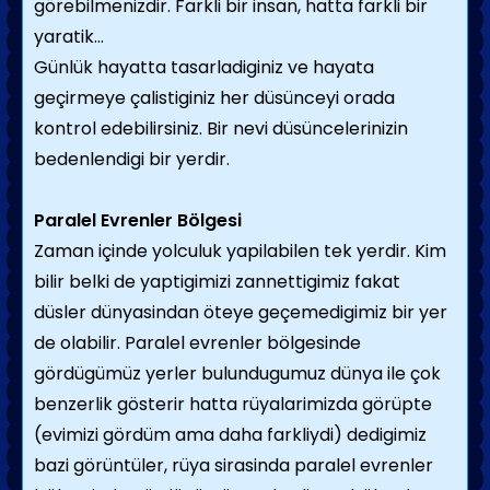
görebilmenizdir. Farkli bir insan, hatta farkli bir
yaratik...
Günlük hayatta tasarladiginiz ve hayata
geçirmeye çalistiginiz her düsünceyi orada
kontrol edebilirsiniz. Bir nevi düsüncelerinizin
bedenlendigi bir yerdir.
Paralel Evrenler Bölgesi
Zaman içinde yolculuk yapilabilen tek yerdir. Kim
bilir belki de yaptigimizi zannettigimiz fakat
düsler dünyasindan öteye geçemedigimiz bir yer
de olabilir. Paralel evrenler bölgesinde
gördügümüz yerler bulundugumuz dünya ile çok
benzerlik gösterir hatta rüyalarimizda görüpte
(evimizi gördüm ama daha farkliydi) dedigimiz
bazi görüntüler, rüya sirasinda paralel evrenler