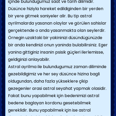
içinde bulundugumuz saat ve tarih dilimidir.
Düsünce hiziyla hareket edildiginden bir yerden
bir yere gitmek saniyeler alir. Bu tip astral
ayrilmalarda yasanan olaylar ve görülen sahislar
gerçektende o anda yasanmakta olan seylerdir.
Örnegin uzaktaki bir yakininizi düsündügünüzde
bir anda kendinizi onun yaninda bulabilirsiniz. Eger
yanina gittiginiz insanin psisik güçleri ilerlemisse,
geldiginizi anlayabilir.
Astral ayrilma ile bulundugumuz zaman diliminde
gezebildigimiz ve her sey düsünce hizina bagli
oldugundan, daha fazla yükseklere çikip
gezegenler arasi astral seyahat yapmak olasidir.
Fakat bunu yapabilmek için bedenimizi astral
bedene baglayan kordonu gesetebilmek
gereklidir. Bunu yapabilmek için ise astral