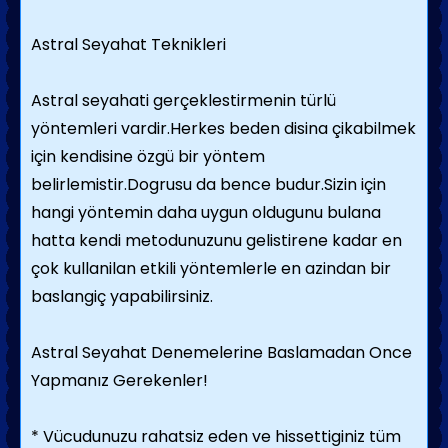
Astral Seyahat Teknikleri
Astral seyahati gerçeklestirmenin türlü
yöntemleri vardir.Herkes beden disina çikabilmek
için kendisine özgü bir yöntem
belirlemistir.Dogrusu da bence budur.Sizin için
hangi yöntemin daha uygun oldugunu bulana
hatta kendi metodunuzunu gelistirene kadar en
çok kullanilan etkili yöntemlerle en azindan bir
baslangiç yapabilirsiniz.
Astral Seyahat Denemelerine Baslamadan Once
Yapmanız Gerekenler!
* Vücudunuzu rahatsiz eden ve hissettiginiz tüm