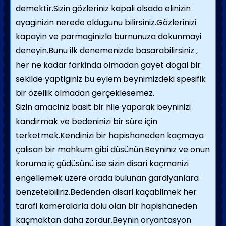
demektir.Sizin gözleriniz kapali olsada elinizin
ayaginizin nerede oldugunu bilirsiniz.Gözlerinizi
kapayin ve parmaginizla burnunuza dokunmayi
deneyin.Bunu ilk denemenizde basarabilirsiniz ,
her ne kadar farkinda olmadan gayet dogal bir
sekilde yaptiginiz bu eylem beynimizdeki spesifik
bir özellik olmadan gerçeklesemez.
Sizin amaciniz basit bir hile yaparak beyninizi
kandirmak ve bedeninizi bir süre için
terketmek.Kendinizi bir hapishaneden kaçmaya
çalisan bir mahkum gibi düsünün.Beyniniz ve onun
koruma iç güdüsünü ise sizin disari kaçmanizi
engellemek üzere orada bulunan gardiyanlara
benzetebiliriz.Bedenden disari kaçabilmek her
tarafi kameralarla dolu olan bir hapishaneden
kaçmaktan daha zordur.Beynin oryantasyon