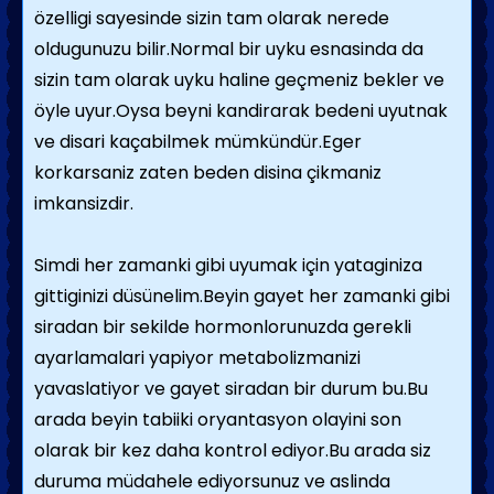
özelligi sayesinde sizin tam olarak nerede
oldugunuzu bilir.Normal bir uyku esnasinda da
sizin tam olarak uyku haline geçmeniz bekler ve
öyle uyur.Oysa beyni kandirarak bedeni uyutnak
ve disari kaçabilmek mümkündür.Eger
korkarsaniz zaten beden disina çikmaniz
imkansizdir.
Simdi her zamanki gibi uyumak için yataginiza
gittiginizi düsünelim.Beyin gayet her zamanki gibi
siradan bir sekilde hormonlorunuzda gerekli
ayarlamalari yapiyor metabolizmanizi
yavaslatiyor ve gayet siradan bir durum bu.Bu
arada beyin tabiiki oryantasyon olayini son
olarak bir kez daha kontrol ediyor.Bu arada siz
duruma müdahele ediyorsunuz ve aslinda