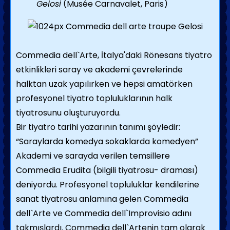
Gelosi
(Musée Carnavalet, Paris)
Commedia dell`Arte, İtalya'daki Rönesans tiyatro
etkinlikleri saray ve akademi çevrelerinde
halktan uzak yapılırken ve hepsi amatörken
profesyonel tiyatro topluluklarının halk
tiyatrosunu oluşturuyordu.
Bir tiyatro tarihi yazarının tanımı şöyledir:
“Saraylarda komedya sokaklarda komedyen”
Akademi ve sarayda verilen temsillere
Commedia Erudita (bilgili tiyatrosu- draması)
deniyordu. Profesyonel topluluklar kendilerine
sanat tiyatrosu anlamına gelen Commedia
dell`Arte ve Commedia dell`Improvisio adını
takmışlardı. Commedia dell`Artenin tam olarak