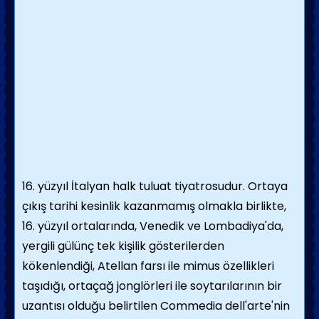
16. yüzyıl İtalyan halk tuluat tiyatrosudur. Ortaya
çıkış tarihi kesinlik kazanmamış olmakla birlikte,
16. yüzyıl ortalarında, Venedik ve Lombadiya'da,
yergili gülünç tek kişilik gösterilerden
kökenlendiği, Atellan farsı ile mimus özellikleri
taşıdığı, ortaçağ jonglörleri ile soytarılarının bir
uzantısı olduğu belirtilen Commedia dell'arte'nin