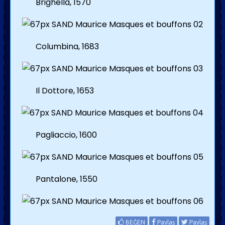
Brighella, 1570
Columbina, 1683
Il Dottore, 1653
Pagliaccio, 1600
Pantalone, 1550
BEĞEN
Paylaş
Paylaş