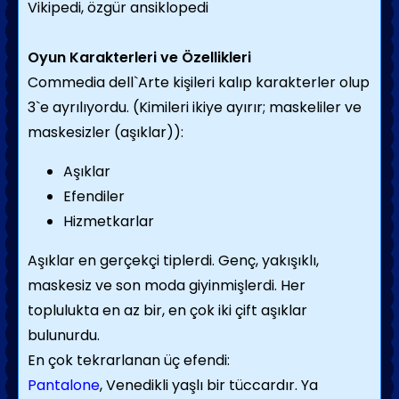
Vikipedi, özgür ansiklopedi
Oyun Karakterleri ve Özellikleri
Commedia dell`Arte kişileri kalıp karakterler olup
3`e ayrılıyordu. (Kimileri ikiye ayırır; maskeliler ve
maskesizler (aşıklar)):
Aşıklar
Efendiler
Hizmetkarlar
Aşıklar en gerçekçi tiplerdi. Genç, yakışıklı,
maskesiz ve son moda giyinmişlerdi. Her
toplulukta en az bir, en çok iki çift aşıklar
bulunurdu.
En çok tekrarlanan üç efendi:
Pantalone
, Venedikli yaşlı bir tüccardır. Ya