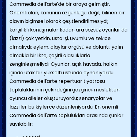
Commedia dell'arte'de bir araya gelmiştir.
Önemli olan, konunun özgünlüğü değil, bilinen bir
olayın biçimsel olarak çeşitlendirilmesiydi;
karşılıklı konuşmalar kadar, ara sözsüz oyunlar da
(lazzi) çok yetkin, usta işi, uyumlu ve zekice
olmalıydı; eylem, olaylar örgüsü ve dolantı, yalın
olmakla birlikte, çeşitli olasılıklarla
zenginleşmeliydi. Oyunlar, açık havada, halkın
içinde ufak bir yükselti üstünde oynanıyordu.
Commedia dell'arte repertuar tiyatrosu
topluluklarının çekirdeğini gezginci, meslekten
oyuncu aileler oluşturuyordu; senaryolar ve
lazzi'ler bu kişilerce düzenleniyordu. En önemli
Commedia dell'arte toplulukları arasında şunlar
sayılabilir: