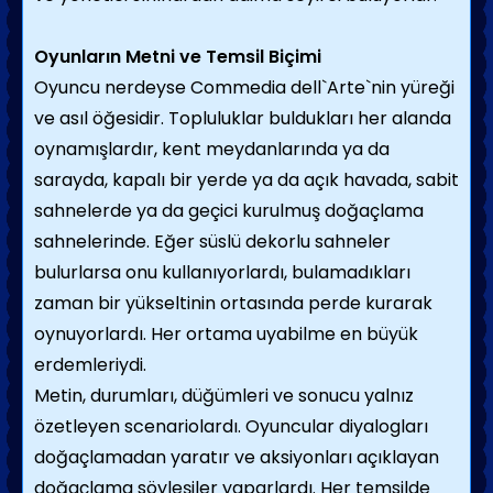
Oyunların Metni ve Temsil Biçimi
Oyuncu nerdeyse Commedia dell`Arte`nin yüreği
ve asıl öğesidir. Topluluklar buldukları her alanda
oynamışlardır, kent meydanlarında ya da
sarayda, kapalı bir yerde ya da açık havada, sabit
sahnelerde ya da geçici kurulmuş doğaçlama
sahnelerinde. Eğer süslü dekorlu sahneler
bulurlarsa onu kullanıyorlardı, bulamadıkları
zaman bir yükseltinin ortasında perde kurarak
oynuyorlardı. Her ortama uyabilme en büyük
erdemleriydi.
Metin, durumları, düğümleri ve sonucu yalnız
özetleyen scenariolardı. Oyuncular diyalogları
doğaçlamadan yaratır ve aksiyonları açıklayan
doğaçlama söyleşiler yaparlardı. Her temsilde