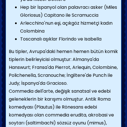
Hep bir İspanyol olan palavracı asker (Miles
Gloriosus) Capitano ile Scramuccia
Arlecchino'nun eşi, açıkgöz hizmetçi kadın
Colombina
Toscanalı aşıklar Florindo ve Isabella
Bu tipler, Avrupa'daki hemen hemen bütün komik
tiplerin belirleyicisi olmuştur: Almanya'da
Hanswurt; Fransa'da Pierrot, Arlequin, Colombine,
Polichenella, Scranouche; İngiltere'de Punch ile
Judy; İspanya'da Gracioso.
Commedia dell'arte, değişik sanatsal ve edebi
geleneklerin bir karışımı olmuştur. Antik Roma
komedyası (Plautus) ile Rönesans edebi
komedyası olan commedia erudita, akrobasi ve
soytarı (saltimbachi) sözsüz oyunu (mimus),