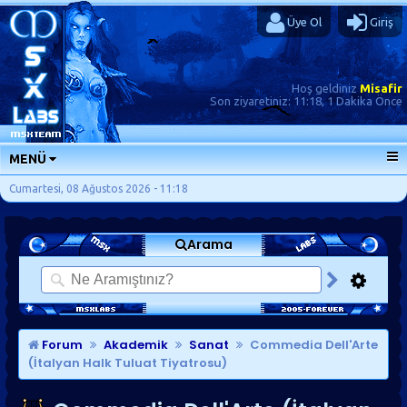
Üye Ol
Giriş
Hoş geldiniz
Misafir
Son ziyaretiniz:
11:18, 1 Dakika Önce
MENÜ
ANA SAYFA
Cumartesi, 08 Ağustos 2026 - 11:18
FORUMLAR
Arama
SORU-CEVAP
GÜNLÜKLER
SON MESAJLAR
KISAYOLLAR
Forum
Akademik
Sanat
Commedia Dell'Arte
(İtalyan Halk Tuluat Tiyatrosu)