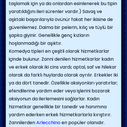
taşlamak için ya da onlardan esinlenerek bu tipin
yaratıldığını ileri sürenler vardır.) Savaş ve
aşktaki başarılarıyla övünür fakat her ikisine de
güvenilemez. Daima bir pelerin, kılıç ve tüylü bir
şapka giyinir. Genellikle genç kızların
hoşlanmadığı bir aşıktır.
Komedya tipleri en çeşitli olarak hizmetkarlar
içinde bulunur. Zanni denilen hizmetkarlar kadın
ve erkek olarak iki cins vardı; aptal, saf ve hilekar
olarak da farklı huylarda olarak ayrılır. Erkekler iki
ya da dört tanedir. Özellikle aksiyonları yaratırlar;
efendilerine yardım eder veya işlerini bozarak
aksiyonun da ilerlemesini sağlarlar. Kadın
hizmetkar genellikle bir tanedir ve hanımına
yardım ederken erkek hizmetkarlarla kırıştırır.
Zannilerden
Arlecchino
en popüler olanıdır.