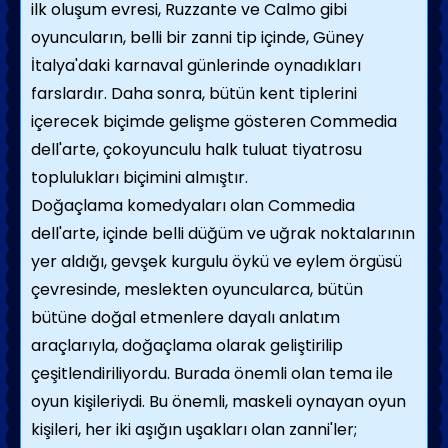
ilk oluşum evresi, Ruzzante ve Calmo gibi
oyuncuların, belli bir zanni tip içinde, Güney
İtalya'daki karnaval günlerinde oynadıkları
farslardır. Daha sonra, bütün kent tiplerini
içerecek biçimde gelişme gösteren Commedia
dell'arte, çokoyunculu halk tuluat tiyatrosu
toplulukları biçimini almıştır.
Doğaçlama komedyaları olan Commedia
dell'arte, içinde belli düğüm ve uğrak noktalarının
yer aldığı, gevşek kurgulu öykü ve eylem örgüsü
çevresinde, meslekten oyuncularca, bütün
bütüne doğal etmenlere dayalı anlatım
araçlarıyla, doğaçlama olarak geliştirilip
çeşitlendiriliyordu. Burada önemli olan tema ile
oyun kişileriydi. Bu önemli, maskeli oynayan oyun
kişileri, her iki aşığın uşakları olan zanni'ler;