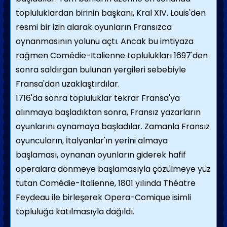
topluluklardan birinin başkanı, Kral
XIV. Louis'den
resmi bir izin alarak oyunların Fransızca
oynanmasının yolunu açtı. Ancak bu imtiyaza
rağmen Comédie-Italienne toplulukları 1697'den
sonra saldırgan bulunan yergileri sebebiyle
Fransa'dan uzaklaştırdılar.
1716'da sonra topluluklar tekrar Fransa'ya
alınmaya başladıktan sonra, Fransız yazarların
oyunlarını oynamaya başladılar. Zamanla Fransız
oyuncuların, İtalyanlar'ın yerini almaya
başlaması, oynanan oyunların giderek hafif
operalara dönmeye başlamasıyla çözülmeye yüz
tutan Comédie-Italienne, 1801 yılında Théatre
Feydeau ile birleşerek Opera-Comique isimli
topluluğa katılmasıyla dağıldı
.