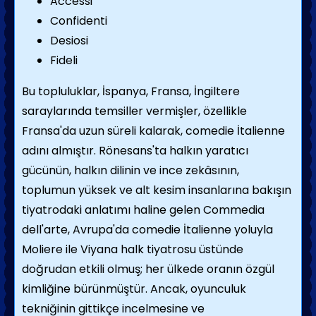
Accessi
Confidenti
Desiosi
Fideli
Bu topluluklar, İspanya, Fransa, İngiltere
saraylarında temsiller vermişler, özellikle
Fransa'da uzun süreli kalarak, comedie İtalienne
adını almıştır. Rönesans'ta halkın yaratıcı
gücünün, halkın dilinin ve ince zekâsının,
toplumun yüksek ve alt kesim insanlarına bakışın
tiyatrodaki anlatımı haline gelen Commedia
dell'arte, Avrupa'da comedie İtalienne yoluyla
Moliere ile Viyana halk tiyatrosu üstünde
doğrudan etkili olmuş; her ülkede oranın özgül
kimliğine bürünmüştür. Ancak, oyunculuk
tekniğinin gittikçe incelmesine ve