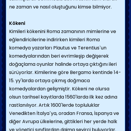
ne zaman ve nasıl oluştuğunu kimse bilmiyor.
Kökeni
Kimileri kökenini Roma zamanının mimlerine ve
eğlendiricilerine indirirken kimileri Roma
komedya yazarları Plautus ve Terentius`un
komedyalarından beri evrimleşip değişerek
doğaçlama oyunlar halinde ortaya çıktığını ileri
sürüyorlar. Kimilerine göre Bergamo kentinde 14-
15. yy'larda ortaya çıkmış doğmaca
komedyalardan gelişmiştir. Kökeni ne olursa
olsun tarihsel kayıtlarda 1560'larda ilk kez adına
rastlanılıyor. Artık 1600'lerde topluluklar
Venedikten İtalya`ya, oradan Fransa, İspanya ve
diğer Avrupa ülkelerine, gittikleri her yerde halk
ve yönetici sınıflardan daima seyirci buluyorlar.