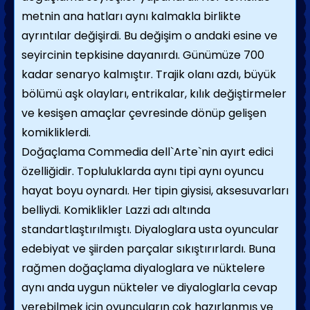
metnin ana hatları aynı kalmakla birlikte
ayrıntılar değişirdi. Bu değişim o andaki esine ve
seyircinin tepkisine dayanırdı. Günümüze 700
kadar senaryo kalmıştır. Trajik olanı azdı, büyük
bölümü aşk olayları, entrikalar, kılık değiştirmeler
ve kesişen amaçlar çevresinde dönüp gelişen
komikliklerdi.
Doğaçlama Commedia dell`Arte
`nin ayırt edici
özelliğidir. Topluluklarda aynı tipi aynı oyuncu
hayat boyu oynardı. Her tipin giysisi, aksesuvarları
belliydi. Komiklikler Lazzi adı altında
standartlaştırılmıştı. Diyaloglara usta oyuncular
edebiyat ve şiirden parçalar sıkıştırırlardı. Buna
rağmen doğaçlama diyaloglara ve nüktelere
aynı anda uygun nükteler ve diyaloglarla cevap
verebilmek için oyuncuların çok hazırlanmış ve