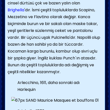
cinsel dürtüsü çok ve bazen yalın olan
Brighella
'dır. İsmi çeşitli topluluklarda Scapino,
Mezzetino ve Flavtino olarak değişir. Kanca
biçiminde burun ve bir sakalı olan maske takar,
yeşil şeritlerle süslenmiş ceket ve pantalonu
vardır. Bir üçüncü uşak Pulcinella'dır. Napolili olup
bazen de han sahibi ya da bir tüccardır.
Kocaman karga burunlu, kambur olup sivri uçlu
bir şapka giyer. İngiliz kuklası Punch`ın atasıdır.
Bunun da çeşitli topluluklarda adı değişmiş ve
çeşitli nitelikler kazanmıştır.
Arlecchino, 1611, daha sonraki adı
Harlequin