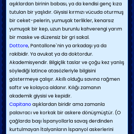
aşıklardan birinin babası, ya da kendisi genç kıza
tutulan bir yaşlıdır. Giysisi kırmızı vücuda oturmuş
bir ceket-pelerin, yumuşak terlikler, kenarsız
yumuşak bir kep, uzun burunlu kahverengi yarım
bir maske ve düzensiz bir gri sakal.
Dottore
, Pantallone`nin ya arkadaşı ya da
rakibidir. Ya avukat ya da doktordur.
Akademisyendir. Bilgiçlik taslar ve çoğu kez yanlış
söylediği latince atasözleriyle bilgisini
göstermeye çalışır. Akıllı olduğu savına rağmen
saftır ve kolayca aldanır. Kılığı zamanın
akademik giysisi ve kepidir.
Capitano
aşıklardan biridir ama zamanla
palavracı ve korkak bir askere dönüşmüştür. (O
çağlarda başı İspanyollarla savaş derdinden
kurtulmayan İtalyanların İspanyol askerlerini