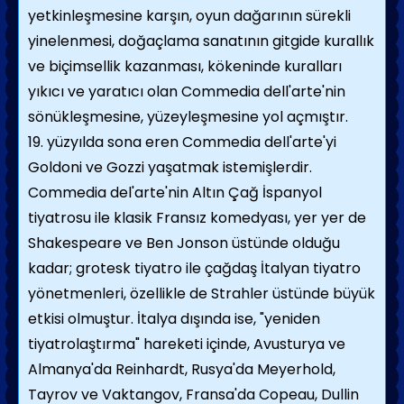
yetkinleşmesine karşın, oyun dağarının sürekli
yinelenmesi, doğaçlama sanatının gitgide kurallık
ve biçimsellik kazanması, kökeninde kuralları
yıkıcı ve yaratıcı olan Commedia dell'arte'nin
sönükleşmesine, yüzeyleşmesine yol açmıştır.
19. yüzyılda sona eren Commedia dell'arte'yi
Goldoni ve Gozzi yaşatmak istemişlerdir.
Commedia del'arte'nin Altın Çağ İspanyol
tiyatrosu ile klasik Fransız komedyası, yer yer de
Shakespeare ve Ben Jonson üstünde olduğu
kadar; grotesk tiyatro ile çağdaş İtalyan tiyatro
yönetmenleri, özellikle de Strahler üstünde büyük
etkisi olmuştur. İtalya dışında ise, "yeniden
tiyatrolaştırma" hareketi içinde, Avusturya ve
Almanya'da Reinhardt, Rusya'da Meyerhold,
Tayrov ve Vaktangov, Fransa'da Copeau, Dullin