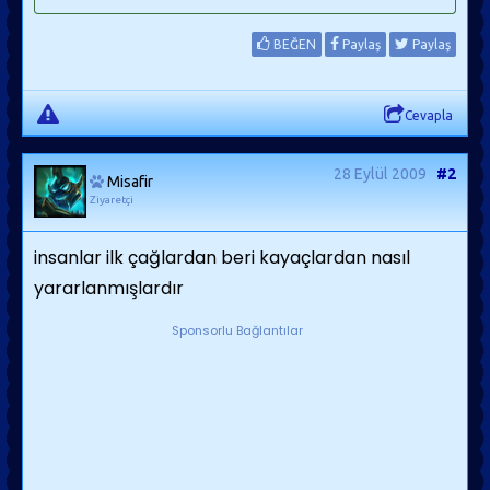
BEĞEN
Paylaş
Paylaş
Cevapla
28 Eylül 2009
#2
Misafir
Ziyaretçi
insanlar ilk çağlardan beri kayaçlardan nasıl
yararlanmışlardır
Sponsorlu Bağlantılar