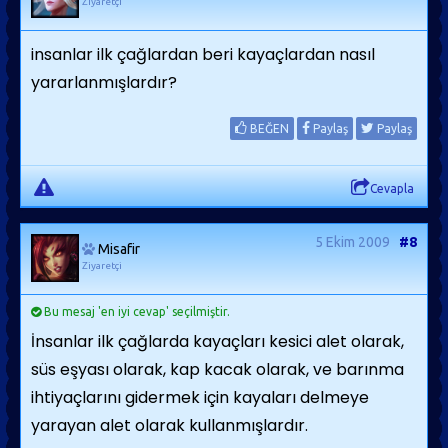
Ziyaretçi
insanlar ilk çağlardan beri kayaçlardan nasıl
yararlanmışlardır?
BEĞEN
Paylaş
Paylaş
Cevapla
5 Ekim 2009
#8
Misafir
Ziyaretçi
Bu mesaj 'en iyi cevap' seçilmiştir.
İnsanlar ilk çağlarda kayaçları kesici alet olarak,
süs eşyası olarak, kap kacak olarak, ve barınma
ihtiyaçlarını gidermek için kayaları delmeye
yarayan alet olarak kullanmışlardır.