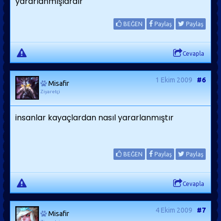
yararlanmışlardır
BEĞEN
Paylaş
Paylaş
Cevapla
1 Ekim 2009
#6
Misafir
Ziyaretçi
insanlar kayaçlardan nasıl yararlanmıştır
BEĞEN
Paylaş
Paylaş
Cevapla
4 Ekim 2009
#7
Misafir