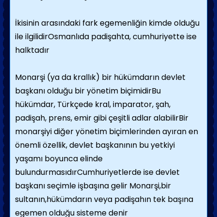
İkisinin arasındaki fark egemenliğin kimde olduğu
ile ilgilidirOsmanlıda padişahta, cumhuriyette ise
halktadır
Monarşi (ya da krallık) bir hükümdarın devlet
başkanı olduğu bir yönetim biçimidirBu
hükümdar, Türkçede kral, imparator, şah,
padişah, prens, emir gibi çeşitli adlar alabilirBir
monarşiyi diğer yönetim biçimlerinden ayıran en
önemli özellik, devlet başkanının bu yetkiyi
yaşamı boyunca elinde
bulundurmasıdırCumhuriyetlerde ise devlet
başkanı seçimle işbaşına gelir Monarşi,bir
sultanın,hükümdarın veya padişahın tek başına
egemen olduğu sisteme denir