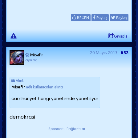
BEĞEN
Paylaş
Paylaş
Cevapla
20 Mayıs 2013
#32
Misafir
Ziyaretçi
Alıntı
Misafir
adlı kullanıcıdan alıntı
cumhuriyet hangi yönetimde yönetiliyor
demokrasi
Sponsorlu Bağlantılar