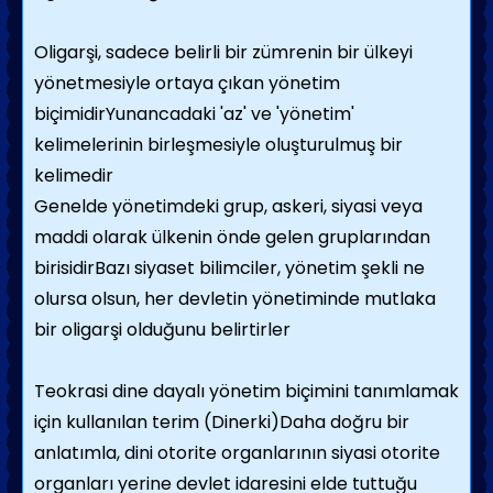
Oligarşi, sadece belirli bir zümrenin bir ülkeyi
yönetmesiyle ortaya çıkan yönetim
biçimidirYunancadaki 'az' ve 'yönetim'
kelimelerinin birleşmesiyle oluşturulmuş bir
kelimedir
Genelde yönetimdeki grup, askeri, siyasi veya
maddi olarak ülkenin önde gelen gruplarından
birisidirBazı siyaset bilimciler, yönetim şekli ne
olursa olsun, her devletin yönetiminde mutlaka
bir oligarşi olduğunu belirtirler
Teokrasi dine dayalı yönetim biçimini tanımlamak
için kullanılan terim (Dinerki)Daha doğru bir
anlatımla, dini otorite organlarının siyasi otorite
organları yerine devlet idaresini elde tuttuğu