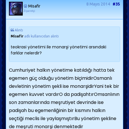
8 Mayıs 2014
#35
Misafir
Ziyaretçi
Alıntı
Misafir
adlı kullanıcıdan alıntı
teokrasi yönetimi ile monarşi yönetimi arsındaki
farklar nelerdir?
Cumhuriyet halkın yönetime katıldığı hatta tek
egemen güç olduğu yönetim biçimidirOsmanlı
devletinin yönetim şekli ise monarşidirYani tek bir
egemen kuvvet vardırO da padişahtırOmsanlının
son zamanlarında meşrutiyet devrinde ise
padişah bu egemenliğinin bir kısmını halkın
seçtiği meclis ile yaylaşmıştırBu yönetim şekline
de meşruti monarşi denmektedir