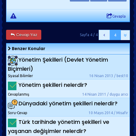
Cevapla
Cevap Yaz
Sayfa 4 / 4
4
Benzer Konular
Yönetim Şekilleri (Devlet Yönetim
Biçimleri)
Siyasal Bilimler
16 Nisan 2013 / best10
Yönetim şekilleri nelerdir?
Cevaplanmış
14 Nisan 2011 / duygu arıcı
Dünyadaki yönetim şekilleri nelerdir?
Soru-Cevap
10 Mayıs 2014 / Misafir
Türk tarihinde yönetim şekilleri ve
yaşanan değişimler nelerdir?