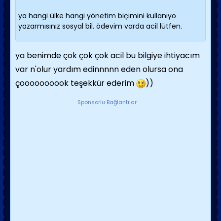
ya hangi ülke hangi yönetim biçimini kullanıyo
yazarmısınız sosyal bil. ödevim varda acil lütfen.
ya benimde çok çok çok acil bu bilgiye ihtiyacım
var n'olur yardım edinnnnn eden olursa ona
çoooooooook teşekkür ederim
))
Sponsorlu Bağlantılar