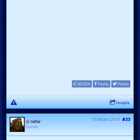
BEĞEN
Paylaş
Paylaş
Cevapla
10 Nisan 2014
#33
nehir
Ziyaretçi