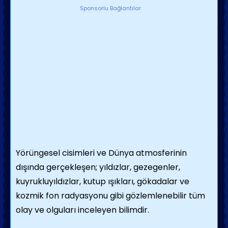
Sponsorlu Bağlantılar
Yörüngesel
cisimleri ve
Dünya atmosferinin
dışında gerçekleşen;
yıldızlar
,
gezegenler
,
kuyrukluyıldızlar
,
kutup ışıkları
,
gökadalar
ve
kozmik fon radyasyonu
gibi gözlemlenebilir tüm
olay ve olguları inceleyen
bilimdir
.