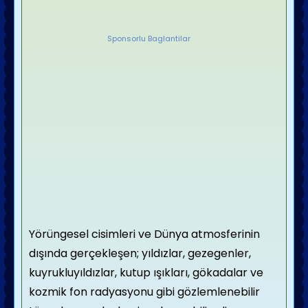
Sponsorlu Baglantilar
Yörüngesel
cisimleri ve
Dünya atmosferinin
dışında gerçekleşen;
yıldızlar
,
gezegenler
,
kuyrukluyıldızlar
,
kutup ışıkları
,
gökadalar
ve
kozmik fon radyasyonu
gibi gözlemlenebilir