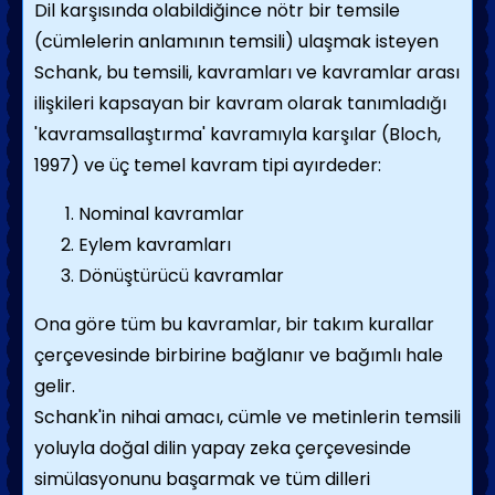
Dil karşısında olabildiğince nötr bir temsile
(cümlelerin anlamının temsili) ulaşmak isteyen
Schank, bu temsili, kavramları ve kavramlar arası
ilişkileri kapsayan bir kavram olarak tanımladığı
'kavramsallaştırma' kavramıyla karşılar (Bloch,
1997) ve üç temel kavram tipi ayırdeder:
Nominal kavramlar
Eylem kavramları
Dönüştürücü kavramlar
Ona göre tüm bu kavramlar, bir takım kurallar
çerçevesinde birbirine bağlanır ve bağımlı hale
gelir.
Schank'in nihai amacı, cümle ve metinlerin temsili
yoluyla doğal dilin yapay zeka çerçevesinde
simülasyonunu başarmak ve tüm dilleri