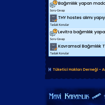
Bağımlılık yapan maddel
Soru-Cevap
THY hostes alımı yapı
Taslak Konular
Levitra bağımlılık yap
Soru-Cevap
Kavramsal Bağımlılık T
Taslak Konular
Tüketici Hakları Derneği - 