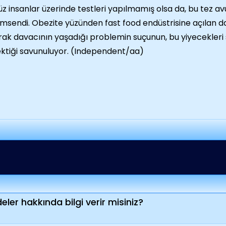
z insanlar üzerinde testleri yapılmamış olsa da, bu tez a
msendi. Obezite yüzünden fast food endüstrisine açılan d
rak davacının yaşadığı problemin suçunun, bu yiyecekleri 
ktiği savunuluyor. (Independent/aa)
ler hakkında bilgi verir misiniz?