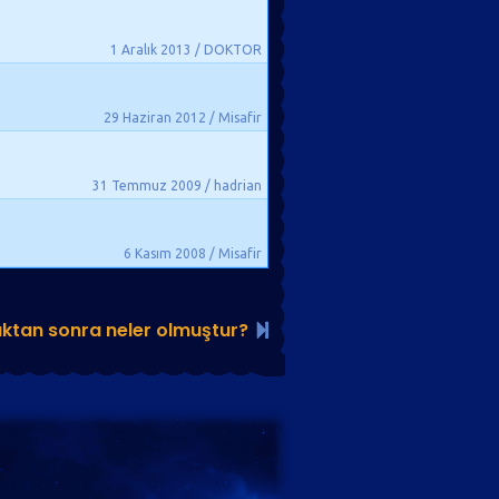
1 Aralık 2013 / DOKTOR
29 Haziran 2012 / Misafir
31 Temmuz 2009 / hadrian
6 Kasım 2008 / Misafir
uktan sonra neler olmuştur?