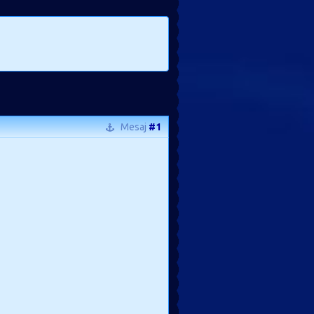
Mesaj
#1