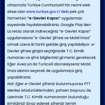
cihazınızla Türkiye Cumhuriyeti’nin resmi web
sitesi olan
www.turkiye.gov.tr’deki
pek çok
hizmetten
“e-Devlet Kapısı”
uygulaması
sayesinde faydalanabilirsiniz. Google Play’den
ücretsiz olarak indireceğiniz “e-Devlet Kapısı”
uygulamasına "e-Devlet Şifresi ve Mobil İmza"
olmak üzere iki farklı şekilde giriş yapılabiliyor. e-
Devlet şifresi girişini seçtiğinizde T.C. kimlik
numarası ve şifre bilgilerinizi girmeniz gerekecek.
Eğer Avea ya da Turkcell abonesiyseniz Mobil
İmza alanını seçerek de uygulamaya giriş
yapabilirsiniz.
Not: Eğer e-Devlet şifreniz bulunmuyorsa PTT
Merkez Müdürlüklerinden, şahsen başvuru ile,
üzerinde T.C. Kimlik numaranızın bulunduğu
kimliğinizi ibraz ederek şifrenizi temin