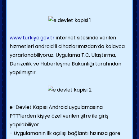
www.turkiye.gov.tr
internet sitesinde verilen
hizmetleri android’li cihazlarımızdan’da kolayca
yararlanabiliyoruz. Uygulama T.C. Ulaştırma,
Denizcilik ve Haberleşme Bakanlığı tarafından
yapılmıştır.
e-Devlet Kapısı Android uygulamasına
PTT’lerden kişiye özel verilen şifre ile giriş
yapılabiliyor.
- Uygulamanın ilk açılışı bağlantı hızınıza göre