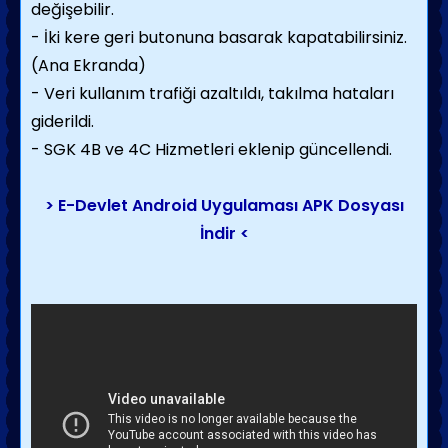
değişebilir.
- İki kere geri butonuna basarak kapatabilirsiniz.
(Ana Ekranda)
- Veri kullanım trafiği azaltıldı, takılma hataları
giderildi.
- SGK 4B ve 4C Hizmetleri eklenip güncellendi.
> E-Devlet Android Uygulaması APK Dosyası
İndir <