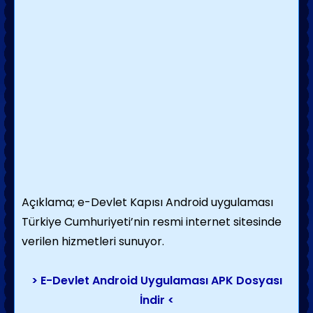
Açıklama; e-Devlet Kapısı Android uygulaması
Türkiye Cumhuriyeti’nin resmi internet sitesinde
verilen hizmetleri sunuyor.
> E-Devlet Android Uygulaması APK Dosyası
İndir <