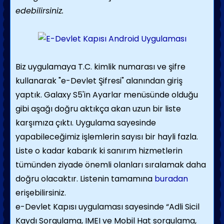
edebilirsiniz.
Biz uygulamaya T.C. kimlik numarası ve şifre
kullanarak "e-Devlet Şifresi" alanından giriş
yaptık. Galaxy S5'in Ayarlar menüsünde olduğu
gibi aşağı doğru aktıkça akan uzun bir liste
karşımıza çıktı. Uygulama sayesinde
yapabileceğimiz işlemlerin sayısı bir hayli fazla.
Liste o kadar kabarık ki sanırım hizmetlerin
tümünden ziyade önemli olanları sıralamak daha
doğru olacaktır. Listenin tamamına
buradan
erişebilirsiniz.
e-Devlet Kapısı uygulaması sayesinde “Adli Sicil
Kaydı Sorgulama, IMEI ve Mobil Hat sorgulama,