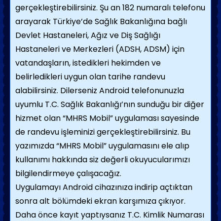
gerçekleştirebilirsiniz. Şu an 182 numaralı telefonu
arayarak Türkiye’de Sağlık Bakanlığına bağlı
Devlet Hastaneleri, Ağız ve Diş Sağlığı
Hastaneleri ve Merkezleri (ADSH, ADSM) için
vatandaşların, istedikleri hekimden ve
belirledikleri uygun olan tarihe randevu
alabilirsiniz. Dilerseniz Android telefonunuzla
uyumlu T.C. Sağlık Bakanlığı’nın sunduğu bir diğer
hizmet olan “MHRS Mobil” uygulaması sayesinde
de randevu işleminizi gerçekleştirebilirsiniz. Bu
yazımızda “MHRS Mobil” uygulamasını ele alıp
kullanımı hakkında siz değerli okuyucularımızı
bilgilendirmeye çalışacağız.
Uygulamayı Android cihazınıza indirip açtıktan
sonra alt bölümdeki ekran karşımıza çıkıyor.
Daha önce kayıt yaptıysanız T.C. Kimlik Numarası