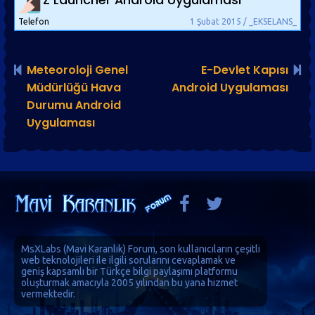
Telefon
1 Şubat 2015 / _EKSELANS_
Meteoroloji Genel
E-Devlet Kapısı
Müdürlüğü Hava
Android Uygulaması
Durumu Android
Uygulaması
MsXLabs (
Mavi Karanlık
)
Forum
, son kullanıcıların çeşitli
web teknolojileri ile ilgili sorularını cevaplamak ve
geniş kapsamlı bir Türkçe bilgi paylaşımı platformu
oluşturmak amacıyla 2005 yılından bu yana hizmet
vermektedir.