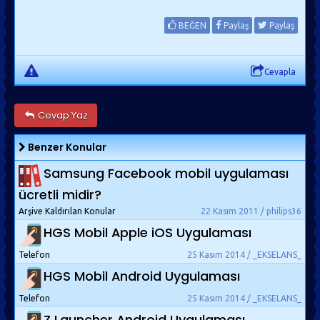
BEĞEN
Paylaş
Paylaş
Cevapla
Cevap Yaz
Benzer Konular
Samsung Facebook mobil uygulaması
ücretli midir?
Arşive Kaldırılan Konular
22 Kasım 2011 / philips36
HGS Mobil Apple iOS Uygulaması
Telefon
25 Kasım 2014 / _EKSELANS_
HGS Mobil Android Uygulaması
Telefon
25 Kasım 2014 / _EKSELANS_
Z Launcher Android Uygulaması