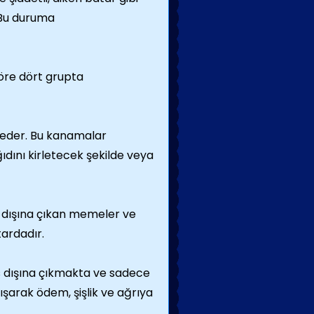
. Bu duruma
öre dört grupta
i eder. Bu kanamalar
ıdını kirletecek şekilde veya
 dışına çıkan memeler ve
tardadır.
 dışına çıkmakta ve sadece
ışarak ödem, şişlik ve ağrıya