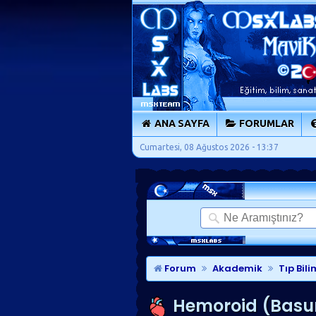
ANA SAYFA
FORUMLAR
Cumartesi, 08 Ağustos 2026 - 13:37
Forum
Akademik
Tıp Bili
Hemoroid (Basu