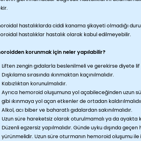
kir.
roidal hastalıklarda ciddi kanama şikayeti olmadığı duru
roidal hastalıklar hastalık olarak kabul edilmeyebilir.
roidden korunmak için neler yapılabilir?
Liften zengin gıdalarla beslenilmeli ve gerekirse diyete lif 
Dışkılama sırasında ıkınmaktan kaçınılmalıdır.
Kabızlıktan korunulmalıdır.
Ayrıca hemoroid oluşumuna yol açabileceğinden uzun sür
gibi ıkınmaya yol açan etkenler de ortadan kaldırılmalıdır
Alkol, acı biber ve baharatlı gıdalardan sakınılmalıdır.
Uzun süre hareketsiz olarak oturulmamalı ya da ayakta 
Düzenli egzersiz yapılmalıdır. Günde uyku dışında geçen 
yürünmelidir. Uzun süre oturmanın hemoroid oluşumu ile ilg