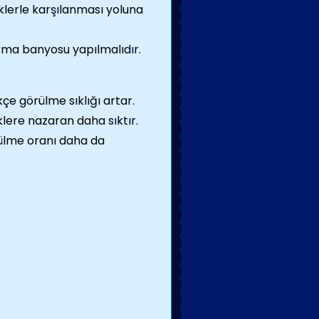
eklerle karşılanması yoluna
urma banyosu yapılmalıdır.
çe görülme sıklığı artar.
lere nazaran daha sıktır.
ülme oranı daha da