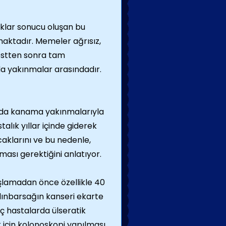
ıklar sonucu oluşan bu
aktadır. Memeler ağrısız,
estten sonra tam
a yakınmalar arasındadır.
ya da kanama yakınmalarıyla
alık yıllar içinde giderek
aklarını ve bu nedenle,
lması gerektiğini anlatıyor.
lamadan önce özellikle 40
alınbarsağın kanseri ekarte
 hastalarda ülseratik
 için kolonoskopi yapılması