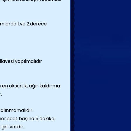
mlarda 1.ve 2.derece
ilavesi yapılmalıdır
en öksürük, ağır kaldırma
.
kalınmamalıdır.
her saat başına 5 dakika
isi vardır.