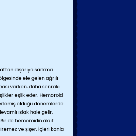
kattan dışarıya sarkma
lgesinde ele gelen ağrılı
ası varken, daha sonraki
ikler eşlik eder. Hemoroid
e ilerlemiş olduğu dönemlerde
amlı ıslak hale gelir.
. Bir de hemoroidin akut
iremez ve şişer. İçleri kanla