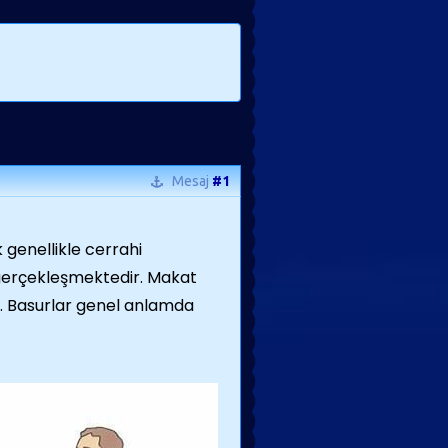
Mesaj
#1
 genellikle cerrahi
gerçekleşmektedir. Makat
r. Basurlar genel anlamda