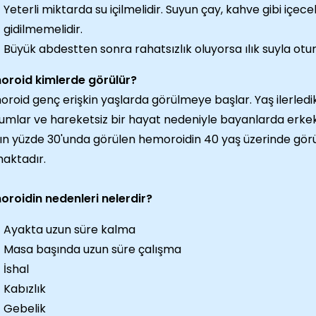
Yeterli miktarda su içilmelidir. Suyun çay, kahve gibi içec
gidilmemelidir.
Büyük abdestten sonra rahatsızlık oluyorsa ılık suyla ot
oroid kimlerde görülür?
roid genç erişkin yaşlarda görülmeye başlar. Yaş ilerledik
mlar ve hareketsiz bir hayat nedeniyle bayanlarda erkek
ın yüzde 30'unda görülen hemoroidin 40 yaş üzerinde gör
aktadır.
roidin nedenleri nelerdir?
Ayakta uzun süre kalma
Masa başında uzun süre çalışma
İshal
Kabızlık
Gebelik