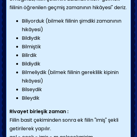
fiilinin öğrenilen geçmiş zamanının hikâyesi" deriz.
Biliyorduk (bilmek fiilinin şimdiki zamanının
hikâyesi)
Bildiydik
Bilmiştik
Bilirdik
Bildiydik
Bilmeliydik (bilmek fiilinin gereklilik kipinin
hikâyesi)
Bilseydik
Bileydik
Rivayet birleşik zaman :
Fiilin basit çekiminden sonra ek fiilin "imiş" şekli
getirilerek yapılır.