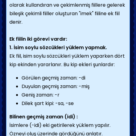
olarak kullandıran ve çekimlenmiş fiillere gelerek
bileşik çekimli fiiller oluşturan "imek" fiiline ek fiil
denir.
Ek fiilin iki görevi vardır:
1. İsim soylu sözcükleri yüklem yapmak.
Ek fiil, isim soylu sözcükleri yüklem yaparken dört
kip ekinden yararlanır. Bu kip ekleri şunlardır:
Görülen geçmiş zaman: -di
Duyulan geçmiş zaman: -miş
Geniş zaman: -r
Dilek şart kipi: -sa, -se
Bilinen geçmiş zaman (idi) :
İsimlere (-idi) eki getirilerek yüklem yapılır.
Özneyi oluş üzerinde gördüğünü anlatır.