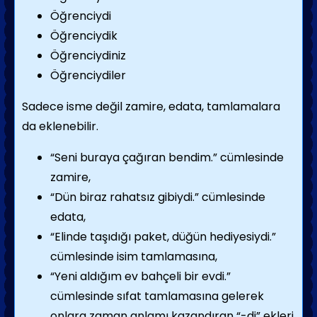
Öğrenciydi
Öğrenciydik
Öğrenciydiniz
Öğrenciydiler
Sadece isme değil zamire, edata, tamlamalara
da eklenebilir.
“Seni buraya çağıran bendim.” cümlesinde
zamire,
“Dün biraz rahatsız gibiydi.” cümlesinde
edata,
“Elinde taşıdığı paket, düğün hediyesiydi.”
cümlesinde isim tamlamasına,
“Yeni aldığım ev bahçeli bir evdi.”
cümlesinde sıfat tamlamasına gelerek
onlara zaman anlamı kazandıran “-di” ekleri