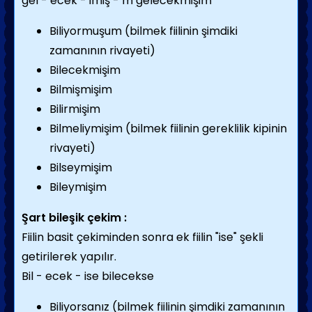
gel - ecek - imiş - m gelecekmişim
Biliyormuşum (bilmek fiilinin şimdiki
zamanının rivayeti)
Bilecekmişim
Bilmişmişim
Bilirmişim
Bilmeliymişim (bilmek fiilinin gereklilik kipinin
rivayeti)
Bilseymişim
Bileymişim
Şart bileşik çekim :
Fiilin basit çekiminden sonra ek fiilin "ise" şekli
getirilerek yapılır.
Bil - ecek - ise bilecekse
Biliyorsanız (bilmek fiilinin şimdiki zamanının