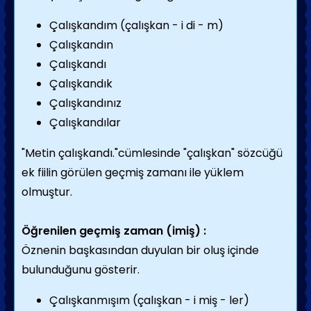
Çalışkandım (çalışkan - i di - m)
Çalışkandın
Çalışkandı
Çalışkandık
Çalışkandınız
Çalışkandılar
"Metin çalışkandı."cümlesinde "çalışkan" sözcüğü
ek fiilin görülen geçmiş zamanı ile yüklem
olmuştur.
Öğrenilen geçmiş zaman (imiş) :
Öznenin başkasından duyulan bir oluş içinde
bulunduğunu gösterir.
Çalışkanmışım (çalışkan - i miş - ler)