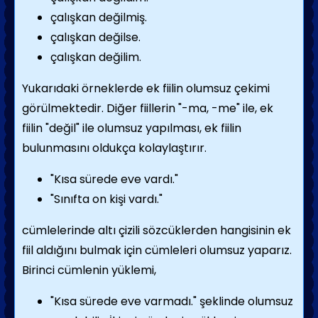
çalışkan değilmiş.
çalışkan değilse.
çalışkan değilim.
Yukarıdaki örneklerde ek fiilin olumsuz çekimi
görülmektedir. Diğer fiillerin "-ma, -me" ile, ek
fiilin "değil" ile olumsuz yapılması, ek fiilin
bulunmasını oldukça kolaylaştırır.
"Kısa sürede eve vardı."
"Sınıfta on kişi vardı."
cümlelerinde altı çizili sözcüklerden hangisinin ek
fiil aldığını bulmak için cümleleri olumsuz yaparız.
Birinci cümlenin yüklemi,
"Kısa sürede eve varmadı." şeklinde olumsuz