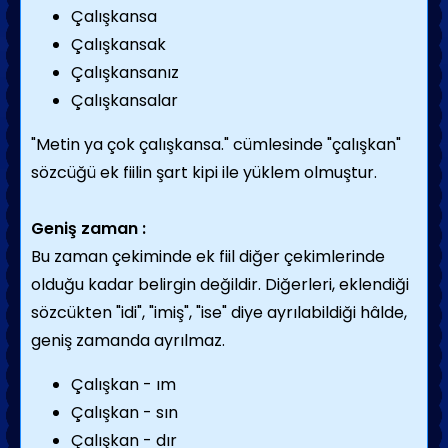
Çalışkansa
Çalışkansak
Çalışkansanız
Çalışkansalar
"Metin ya çok çalışkansa." cümlesinde "çalışkan"
sözcüğü ek fiilin şart kipi ile yüklem olmuştur.
Geniş zaman :
Bu zaman çekiminde ek fiil diğer çekimlerinde
olduğu kadar belirgin değildir. Diğerleri, eklendiği
sözcükten "idi", "imiş", "ise" diye ayrılabildiği hâlde,
geniş zamanda ayrılmaz.
Çalışkan - ım
Çalışkan - sın
Çalışkan - dır