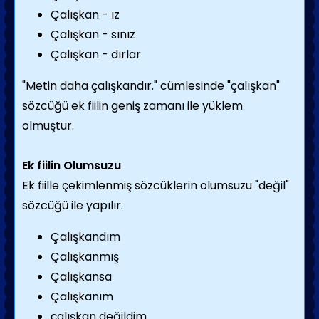
Çalışkan - ız
Çalışkan - sınız
Çalışkan - dırlar
"Metin daha çalışkandır." cümlesinde "çalışkan"
sözcüğü ek fiilin geniş zamanı ile yüklem
olmuştur.
Ek fiilin Olumsuzu
Ek fiille çekimlenmiş sözcüklerin olumsuzu "değil"
sözcüğü ile yapılır.
Çalışkandım
Çalışkanmış
Çalışkansa
Çalışkanım
çalışkan değildim.