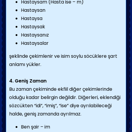
Hastaysam (Hasta ise – m)
Hastaysan
Hastaysa
Hastaysak
Hastaysanız
Hastaysalar
şeklinde çekimlenir ve isim soylu söcüklere şart
anlamı yükler.
4. Geniş Zaman
Bu zaman çekiminde ekfiil diğer çekimlerinde
olduğu kadar belirgin değildir. Diğerleri, eklendiği
sözcükten “idi”, “imiş”, “ise” diye ayrılabileceği
halde, geniş zamanda ayrılmaz.
Ben şair – im