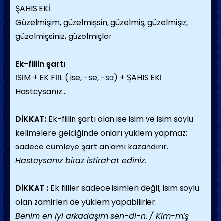
ŞAHIS EKİ
Güzelmişim, güzelmişsin, güzelmiş, güzelmişiz,
güzelmişsiniz, güzelmişler
Ek-fiilin şartı
İSİM + EK FİİL ( ise, -se, -sa) + ŞAHIS EKİ
Hastaysanız...
DİKKAT:
Ek-fiilin şartı olan ise isim ve isim soylu
kelimelere geldiğinde onları yüklem yapmaz;
sadece cümleye şart anlamı kazandırır.
Hastaysanız biraz istirahat ediniz.
DİKKAT :
Ek fiiller sadece isimleri değil; isim soylu
olan zamirleri de yüklem yapabilirler.
Benim en iyi arkadaşım sen-di-n. / Kim-miş