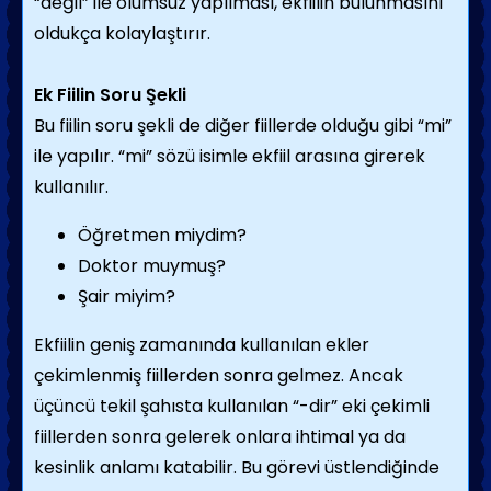
“değil” ile olumsuz yapılması, ekfiilin bulunmasını
oldukça kolaylaştırır.
Ek Fiilin Soru Şekli
Bu fiilin soru şekli de diğer fiillerde olduğu gibi “mi”
ile yapılır. “mi” sözü isimle ekfiil arasına girerek
kullanılır.
Öğretmen miydim?
Doktor muymuş?
Şair miyim?
Ekfiilin geniş zamanında kullanılan ekler
çekimlenmiş fiillerden sonra gelmez. Ancak
üçüncü tekil şahısta kullanılan “-dir” eki çekimli
fiillerden sonra gelerek onlara ihtimal ya da
kesinlik anlamı katabilir. Bu görevi üstlendiğinde