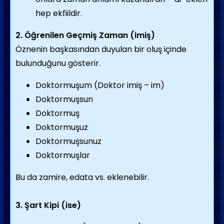
hep ekfiildir.
2. Öğrenilen Geçmiş Zaman (imiş)
Öznenin başkasından duyulan bir oluş içinde
bulunduğunu gösterir.
Doktormuşum (Doktor imiş – im)
Doktormuşsun
Doktormuş
Doktormuşuz
Doktormuşsunuz
Doktormuşlar
Bu da zamire, edata vs. eklenebilir.
3. Şart Kipi (ise)