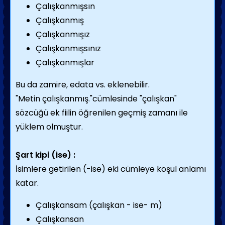
Çalışkanmışsın
Çalışkanmış
Çalışkanmışız
Çalışkanmışsınız
Çalışkanmışlar
Bu da zamire, edata vs. eklenebilir.
"Metin çalışkanmış."cümlesinde "çalışkan"
sözcüğü ek fiilin öğrenilen geçmiş zamanı ile
yüklem olmuştur.
Şart kipi (ise) :
İsimlere getirilen (-ise) eki cümleye koşul anlamı
katar.
Çalışkansam (çalışkan - ise- m)
Çalışkansan