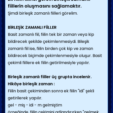
fiillerin oluşmasını sağlamaktır.
Şimdi birleşik zamanlı fiilleri görelim.
BİRLEŞİK ZAMANLI FİİLLER
Basit zamanlı fiil, fiilin tek bir zaman veya kip
bildirecek şekilde çekimlenmesiydi. Bileşik
zamanlı fiil ise, fiilin birden çok kip ve zaman
bildirecek biçimde çekimlenmesiyle oluşur. Basit
çekimli fiillere ek fiilin getirilmesiyle yapılır.
Birleşik zamanlı fiiller üç grupta incelenir.
Hikâye birleşik zaman :
Fiilin basit çekiminden sonra ek fiilin "idi" şekli
getirilerek yapılır.
gel - miş - idi - m gelmiştim
örneğinde, fiilin çekimini adlandırırken "gelmek