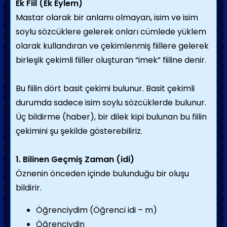
Ek Fiil (Ek Eylem)
Mastar olarak bir anlamı olmayan, isim ve isim
soylu sözcüklere gelerek onları cümlede yüklem
olarak kullandıran ve çekimlenmiş fiillere gelerek
birleşik çekimli fiiller oluşturan “imek” fiiline denir.
Bu fiilin dört basit çekimi bulunur. Basit çekimli
durumda sadece isim soylu sözcüklerde bulunur.
Üç bildirme (haber), bir dilek kipi bulunan bu fiilin
çekimini şu şekilde gösterebiliriz.
1. Bilinen Geçmiş Zaman (idi)
Öznenin önceden içinde bulunduğu bir oluşu
bildirir.
Öğrenciydim (Öğrenci idi – m)
Öğrenciydin