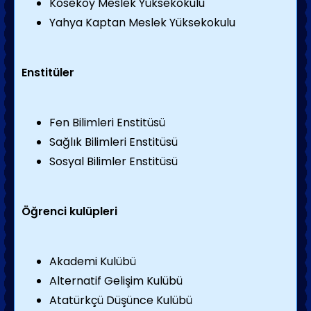
Köseköy Meslek Yüksekokulu
Yahya Kaptan Meslek Yüksekokulu
Enstitüler
Fen Bilimleri Enstitüsü
Sağlık Bilimleri Enstitüsü
Sosyal Bilimler Enstitüsü
Öğrenci kulüpleri
Akademi Kulübü
Alternatif Gelişim Kulübü
Atatürkçü Düşünce Kulübü