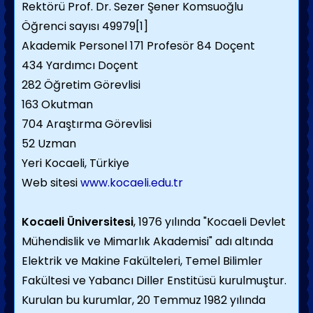
Rektörü Prof. Dr. Sezer Şener Komsuoğlu
Öğrenci sayısı 49979[1]
Akademik Personel 171 Profesör 84 Doçent
434 Yardımcı Doçent
282 Öğretim Görevlisi
163 Okutman
704 Araştırma Görevlisi
52 Uzman
Yeri Kocaeli, Türkiye
Web sitesi
www.kocaeli.edu.tr
Kocaeli Üniversitesi
, 1976 yılında "Kocaeli Devlet
Mühendislik ve Mimarlık Akademisi" adı altında
Elektrik ve Makine Fakülteleri, Temel Bilimler
Fakültesi ve Yabancı Diller Enstitüsü kurulmuştur.
Kurulan bu kurumlar, 20 Temmuz 1982 yılında