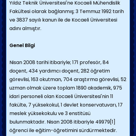
Yıldız Teknik Üniversitesi'ne Kocaeli Mühendislik
Fakültesi olarak bağlanmış; 3 Temmuz 1992 tarih
ve 3837 sayılı kanun ile de Kocaeli Üniversitesi
adını almıştır.
Genel Bilgi
Nisan 2008 tarihi itibariyle; 171 profesör, 84
doçent, 434 yardımcı doçent, 282 öğretim
görevlisi, 163 okutman, 704 araştırma görevlisi, 52
uzman olmak üzere toplam 1890 akademik, 975
idari personeli olan Kocaeli Üniversitesi'nin 11
fakülte, 7 yüksekokul, 1 devlet konservatuvarı, 17
meslek yüksekokulu ve 3 enstitüsü
bulunmaktadır. Nisan 2008 itibariyle 49979[1]
öğrenci ile eğitim-öğretimini sürdürmektedir.