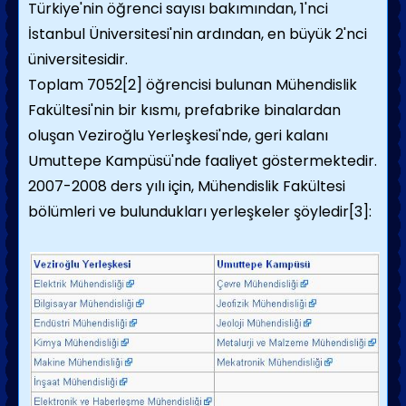
Türkiye'nin öğrenci sayısı bakımından, 1'nci
İstanbul Üniversitesi'nin ardından, en büyük 2'nci
üniversitesidir.
Toplam 7052[2] öğrencisi bulunan Mühendislik
Fakültesi'nin bir kısmı, prefabrike binalardan
oluşan Veziroğlu Yerleşkesi'nde, geri kalanı
Umuttepe Kampüsü'nde faaliyet göstermektedir.
2007-2008 ders yılı için, Mühendislik Fakültesi
bölümleri ve bulundukları yerleşkeler şöyledir[3]: