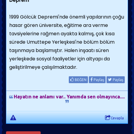
Deprem
1999 Gölcük Depremi'nde önemli yapılarının çoğu
hasar gören üniversite, eğitime ara verme
tavsiyelerine rağmen ayakta kalmış, çok kısa
sürede Umuttepe Yerleşkesi'ne bölüm bölüm
taşınmaya başlamıştır. Halen inşaatı süren
yerleşkede sosyal faaliyetler için altyapı da
geliştirilmeye çalışılmaktadır.
BEĞEN
Paylaş
Paylaş
Hayatın ne anlamı var.. Yanımda sen olmayınca....
Cevapla