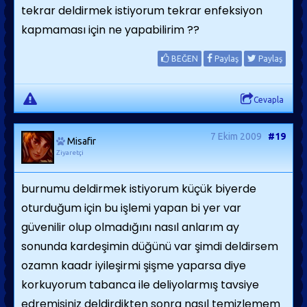
tekrar deldirmek istiyorum tekrar enfeksiyon
kapmaması için ne yapabilirim ??
BEĞEN
Paylaş
Paylaş
Cevapla
7 Ekim 2009
#19
Misafir
Ziyaretçi
burnumu deldirmek istiyorum küçük biyerde
oturduğum için bu işlemi yapan bi yer var
güvenilir olup olmadığını nasıl anlarım ay
sonunda kardeşimin düğünü var şimdi deldirsem
ozamn kaadr iyileşirmi şişme yaparsa diye
korkuyorum tabanca ile deliyolarmış tavsiye
edremisiniz deldirdikten sonra nasıl temizlemem