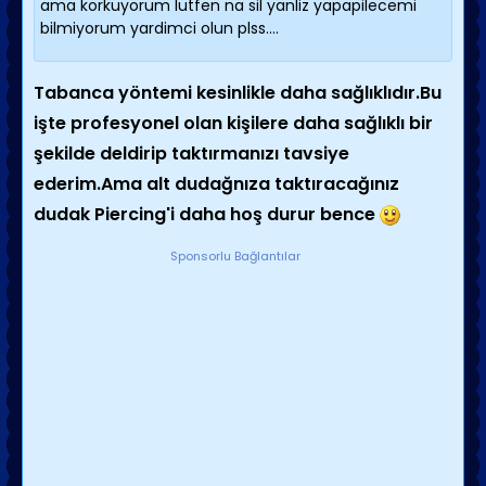
ama korkuyorum lutfen na sil yanliz yapapilecemi
bilmiyorum yardimci olun plss....
Tabanca yöntemi kesinlikle daha sağlıklıdır.Bu
işte profesyonel olan kişilere daha sağlıklı bir
şekilde deldirip taktırmanızı tavsiye
ederim.Ama alt dudağnıza taktıracağınız
dudak Piercing'i daha hoş durur bence
Sponsorlu Bağlantılar