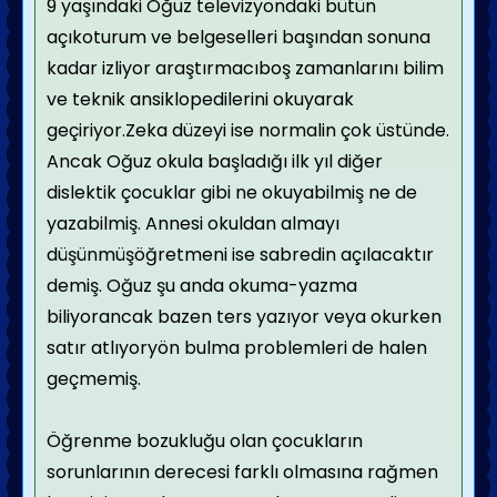
9 yaşındaki Oğuz televizyondaki bütün
açıkoturum ve belgeselleri başından sonuna
kadar izliyor araştırmacıboş zamanlarını bilim
ve teknik ansiklopedilerini okuyarak
geçiriyor.Zeka düzeyi ise normalin çok üstünde.
Ancak Oğuz okula başladığı ilk yıl diğer
dislektik çocuklar gibi ne okuyabilmiş ne de
yazabilmiş. Annesi okuldan almayı
düşünmüşöğretmeni ise sabredin açılacaktır
demiş. Oğuz şu anda okuma-yazma
biliyorancak bazen ters yazıyor veya okurken
satır atlıyoryön bulma problemleri de halen
geçmemiş.
Öğrenme bozukluğu olan çocukların
sorunlarının derecesi farklı olmasına rağmen