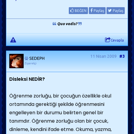
BEĞEN
Paylaş
Paylaş
Quo vadis?
Cevapla
11 Nisan 2009
#3
SEDEPH
Ziyaretçi
Disleksi NEDİR?
Öğrenme zorluğu, bir çocuğun özellikle okul
ortamında gerektiği şekilde öğrenmesini
engelleyen bir durumu belirten genel bir
tanımdır. Öğrenme zorluğu olan bir çocuk,
dinleme, kendini ifade etme. Okuma, yazma,