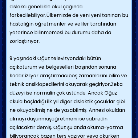
disleksi genellikle okul çağında
farkedilebiliyor.Ülkemizde de yeni yeni tanınan bu
hastalığın öğretmenler ve veliler tarafından
yeterince bilinmemesi bu durumu daha da
zorlaştırıyor.
9 yaşındaki Oğuz televizyondaki bütün
açıkoturum ve belgeselleri başından sonuna
kadar izliyor araştırmacıboş zamanlarını bilim ve
teknik ansiklopedilerini okuyarak geçiriyor.Zeka
düzeyi ise normalin çok üstünde. Ancak Oğuz
okula başladığı ilk yıl diğer dislektik çocuklar gibi
ne okuyabilmiş ne de yazabilmiş. Annesi okuldan
almayı düşünmüşöğretmeni ise sabredin
açılacaktır demiş. Oğuz şu anda okuma-yazma
biliyorancak bazen ters yazıyor veya okurken