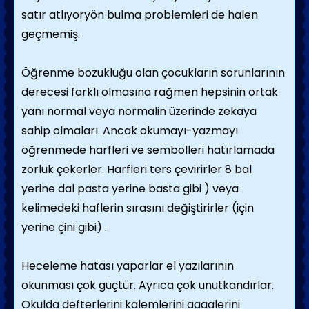
satır atlıyoryön bulma problemleri de halen
geçmemiş.
Öğrenme bozukluğu olan çocukların sorunlarının
derecesi farklı olmasına rağmen hepsinin ortak
yanı normal veya normalin üzerinde zekaya
sahip olmaları. Ancak okumayı-yazmayı
öğrenmede harfleri ve sembolleri hatırlamada
zorluk çekerler. Harfleri ters çevirirler 8 bal
yerine dal pasta yerine basta gibi ) veya
kelimedeki haflerin sırasını değiştirirler (için
yerine çini gibi) .
Heceleme hatası yaparlar el yazılarının
okunması çok güçtür. Ayrıca çok unutkandırlar.
Okulda defterlerini kalemlerini aaaalerini