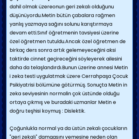
dahil olmak üzereonun geri zekalı olduğunu
düşünüyordu.Metin bütün çabalara rağmen
yanlış yazmaya sağını solunu karıştırmaya
devam etti.Sınıf öğretmenin tavsiyesi üzerine
özel öğretmen tutuldu.Ancak özel öğretmen de
birkaç ders sonra artık gelemeyeceğini aksi
taktirde cinnet geçireceğini söyleyerek ailesini
daha da telaşlandırdı.Bunun üzerine annesi Metin
i zeka testi uygulatmak üzere Cerrahpaşa Çocuk
Psikiyatrisi bölümüne götürmüş. Sonuçta Metin in
zeka seviyesinin normalin çok üstünde olduğu
ortaya çıkmış ve buradaki uzmanlar Metin e
doğru teşhisi koymuş : Dislektik.
Çoğunlukla normal ya da üstün zekalı çocukların
"geri zekalı" damgasını yemesine neden olan