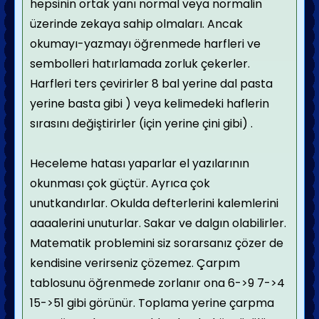
hepsinin ortak yanı normal veya normalin
üzerinde zekaya sahip olmaları. Ancak
okumayı-yazmayı öğrenmede harfleri ve
sembolleri hatırlamada zorluk çekerler.
Harfleri ters çevirirler 8 bal yerine dal pasta
yerine basta gibi ) veya kelimedeki haflerin
sırasını değiştirirler (için yerine çini gibi) .
Heceleme hatası yaparlar el yazılarının
okunması çok güçtür. Ayrıca çok
unutkandırlar. Okulda defterlerini kalemlerini
aaaalerini unuturlar. Sakar ve dalgın olabilirler.
Matematik problemini siz sorarsanız çözer de
kendisine verirseniz çözemez. Çarpım
tablosunu öğrenmede zorlanır ona 6->9 7->4
15->51 gibi görünür. Toplama yerine çarpma