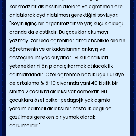
korkmazlar disleksinin ailelere ve öğretmenlere
anlatılarak aydınlatılması gerektiğini söylüyor:
"Beyin ilginç bir organımızdır ve yaş küçük olduğu
oranda da elastikdir. Bu çocuklar okumayı
yazmayı zorlukla öğrenirler ama öncelikle ailenin
öğretmenin ve arkadaşlarının anlayış ve
desteğine ihtiyaç duyarlar. İyi kullandıkları
yeteneklerini ön plana çıkarmak atılacak ilk
adımlardandır. Özel öğrenme bozukluğu Türkiye
de ortalama % 5-10 civarında yani 40 kişilik bir
sınıfta 2 çocukta disleksi var demektir. Bu
çocuklara özel psiko-pedagojik yaklaşımla
yardım edilmeli disleksi bir hastalık değil de
çözülmesi gereken bir yumak olarak
görülmelidir."