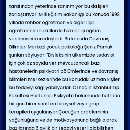
tarafından yeterince tanınmıyor bu da işleri
zorlaştırıyor. Milli Eğitim Bakanlığı bu konuda 1992
yılında rehber öğretmen ve diğer ilgili
öğretmenlereokullarda hizmet içi eğitim
verilmesini kararlaştırdı. Bu konuda Davranış
Bilimleri Merkezi çocuk psikoloğu Şeniz Pamuk
şunları söylüyor: "Disleksinin ülkemizde tedavisi
için çok az sayıda yer mevcutancak bazı
hastanelerin psikiyatri bölümlerinde ve davranış
bilimleri merkezlerinde bu konudaki uzman kişiler
bu tedaviyi sağlıyabiliyorlar. Örneğin İstanbul Tıp
Fakültesi Hastanesi Psikiyatri bölümünde haftada
bir gün birer saatten bireysel veya grup
terapileri uygulanıyor.Çocuğun probleminin
yoğunluğuna ve de motivasyonuna bağlı olarak
bazılarında 6 aylık bir tedavi yeterli olabilirken