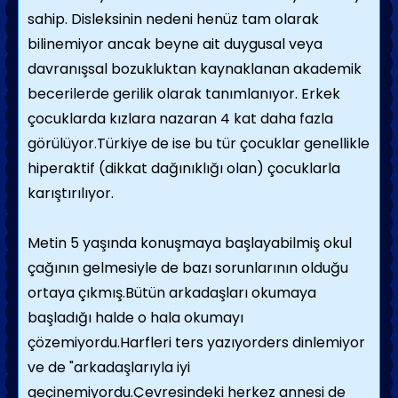
sahip. Disleksinin nedeni henüz tam olarak
bilinemiyor ancak beyne ait duygusal veya
davranışsal bozukluktan kaynaklanan akademik
becerilerde gerilik olarak tanımlanıyor. Erkek
çocuklarda kızlara nazaran 4 kat daha fazla
görülüyor.Türkiye de ise bu tür çocuklar genellikle
hiperaktif (dikkat dağınıklığı olan) çocuklarla
karıştırılıyor.
Metin 5 yaşında konuşmaya başlayabilmiş okul
çağının gelmesiyle de bazı sorunlarının olduğu
ortaya çıkmış.Bütün arkadaşları okumaya
başladığı halde o hala okumayı
çözemiyordu.Harfleri ters yazıyorders dinlemiyor
ve de "arkadaşlarıyla iyi
geçinemiyordu.Çevresindeki herkez annesi de