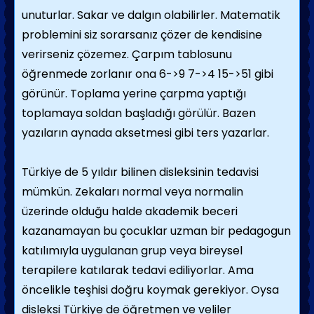
unuturlar. Sakar ve dalgın olabilirler. Matematik
problemini siz sorarsanız çözer de kendisine
verirseniz çözemez. Çarpım tablosunu
öğrenmede zorlanır ona 6->9 7->4 15->51 gibi
görünür. Toplama yerine çarpma yaptığı
toplamaya soldan başladığı görülür. Bazen
yazıların aynada aksetmesi gibi ters yazarlar.
Türkiye de 5 yıldır bilinen disleksinin tedavisi
mümkün. Zekaları normal veya normalin
üzerinde olduğu halde akademik beceri
kazanamayan bu çocuklar uzman bir pedagogun
katılımıyla uygulanan grup veya bireysel
terapilere katılarak tedavi ediliyorlar. Ama
öncelikle teşhisi doğru koymak gerekiyor. Oysa
disleksi Türkiye de öğretmen ve veliler