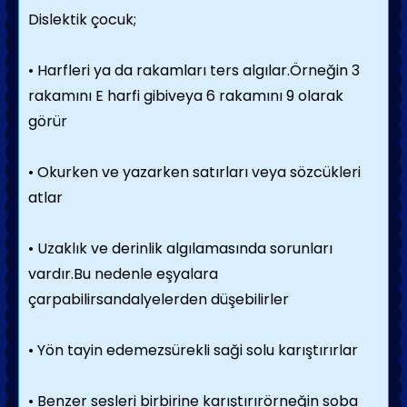
Dislektik çocuk;
• Harfleri ya da rakamları ters algılar.Örneğin 3
rakamını E harfi gibiveya 6 rakamını 9 olarak
görür
• Okurken ve yazarken satırları veya sözcükleri
atlar
• Uzaklık ve derinlik algılamasında sorunları
vardır.Bu nedenle eşyalara
çarpabilirsandalyelerden düşebilirler
• Yön tayin edemezsürekli saği solu karıştırırlar
• Benzer sesleri birbirine karıştırırörneğin soba