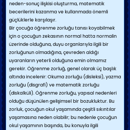
neden-sonuç ilişkisi oluşturma, matematik
becerilerini kazanma ve kullanmada önemli
güçlüklerle karşılaşır.
Bir çocuğa öğrenme zorluğu tanısı koyabilmek
için o çocuğun zekasının normal hatta normalin
üzerinde olduğuna, duyu organlarıyla ilgili bir
zorluğunun olmadığına, çevreden aldığı
uyaranların yeterli olduğuna emin olmamız
gerekir. Öğrenme zorluğ, genel olarak üç başlık
altında incelenir: Okuma zorluğu (disleksi), yazma
zorluğu (disgrafi) ve matematik zorluğu
(diskalküli). Öğrenme zorluğu, yapısal nedenleri
olduğu düşünülen gelişimsel bir bozukluktur. Bu
zorluk, çocuğun okul yaşamında çeşitli sıkıntılar
yaşamasına neden olabilir; bu nedenle çocuğun
okul yaşamının başında, bu konuyla ilgili