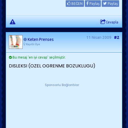
BEĞEN
Paylaş
Paylaş
Cevapla
11 Nisan 2009
#2
Keten Prenses
Kayıtlı Üye
Bu mesaj 'en iyi cevap' seçilmiştir.
DISLEKSI (OZEL OGRENME BOZUKLUGU)
Sponsorlu Bağlantılar