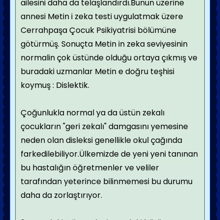
ailesini daha da telaşlandırdı.Bunun üzerine
annesi Metin i zeka testi uygulatmak üzere
Cerrahpaşa Çocuk Psikiyatrisi bölümüne
götürmüş. Sonuçta Metin in zeka seviyesinin
normalin çok üstünde olduğu ortaya çıkmış ve
buradaki uzmanlar Metin e doğru teşhisi
koymuş : Dislektik.
Çoğunlukla normal ya da üstün zekalı
çocukların "geri zekalı" damgasını yemesine
neden olan disleksi genellikle okul çağında
farkedilebiliyor.Ülkemizde de yeni yeni tanınan
bu hastalığın öğretmenler ve veliler
tarafından yeterince bilinmemesi bu durumu
daha da zorlaştırıyor.