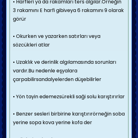
• Harfleri ya da rakamları ters algılar.Örneğin
3 rakamını E harfi gibiveya 6 rakamını 9 olarak
görür
• Okurken ve yazarken satırları veya
sözcükleri atlar
• Uzaklık ve derinlik algılamasında sorunları
vardır.Bu nedenle eşyalara
çarpabilirsandalyelerden düşebilirler
• Yön tayin edemezsürekli saği solu karıştırırlar
• Benzer sesleri birbirine karıştırırörneğin soba
yerine sopa kova yerine kofa der