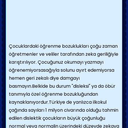
Çocuklardaki öğrenme bozuklukları çoğu zaman
öğretmenler ve veliler tarafından zeka geriliğiyle
karıştırılıyor. Çocuğunuz okumayı yazmayı
öğrenemiyorsasağıyla solunu ayırt edemiyorsa
hemen geri zekalı diye damgayı
basmayın.Belkide bu durum "disleksi" ya da öbür
tanımıyla özel öğrenme bozukluğundan
kaynaklanıyordur.Türkiye de yanlızca ilkokul
çağında sayıları 1 milyon civarında olduğu tahmin
edilen dislektik çocukların büyük çoğunluğu
normal veya normalin üzerindeki düzeyde zekaya