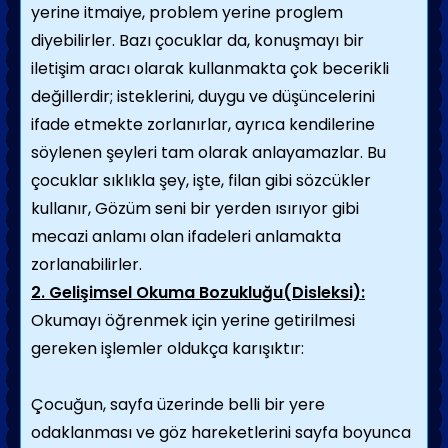
yerine itmaiye, problem yerine proglem
diyebilirler. Bazı çocuklar da, konuşmayı bir
iletişim aracı olarak kullanmakta çok becerikli
değillerdir; isteklerini, duygu ve düşüncelerini
ifade etmekte zorlanırlar, ayrıca kendilerine
söylenen şeyleri tam olarak anlayamazlar. Bu
çocuklar sıklıkla şey, işte, filan gibi sözcükler
kullanır, Gözüm seni bir yerden ısırıyor gibi
mecazi anlamı olan ifadeleri anlamakta
zorlanabilirler.
2. Gelişimsel Okuma Bozukluğu(Disleksi):
Okumayı öğrenmek için yerine getirilmesi
gereken işlemler oldukça karışıktır:
Çocuğun, sayfa üzerinde belli bir yere
odaklanması ve göz hareketlerini sayfa boyunca