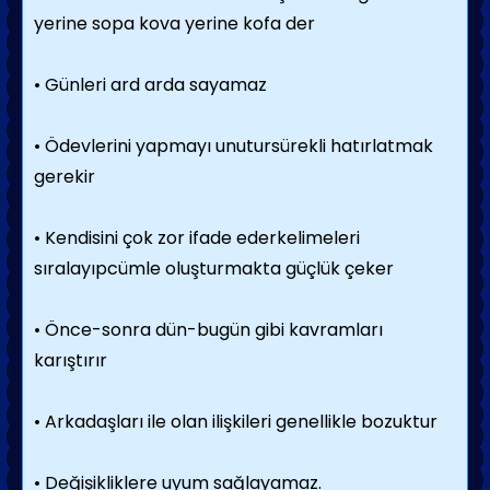
yerine sopa kova yerine kofa der
• Günleri ard arda sayamaz
• Ödevlerini yapmayı unutursürekli hatırlatmak
gerekir
• Kendisini çok zor ifade ederkelimeleri
sıralayıpcümle oluşturmakta güçlük çeker
• Önce-sonra dün-bugün gibi kavramları
karıştırır
• Arkadaşları ile olan ilişkileri genellikle bozuktur
• Değişikliklere uyum sağlayamaz.