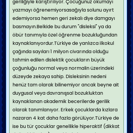
geriliğiyle karıştırılıyor. Çocuğunuz okumayı
yazmayı öğrenemiyorsasağıyla solunu ayırt
edemiyorsa hemen geri zekalı diye damgayı
basmayın.Belkide bu durum "disleksi" ya da
öbür tanımıyla özel öğrenme bozukluğundan
kaynaklanıyordur.Türkiye de yanlızca ilkokul
çağında sayıları 1 milyon civarında olduğu
tahmin edilen dislektik çocukların büyük
çoğunluğu normal veya normalin üzerindeki
düzeyde zekaya sahip. Disleksinin nedeni
henüz tam olarak bilinemiyor ancak beyne ait
duygusal veya davranışsal bozukluktan
kaynaklanan akademik becerilerde gerilik
olarak tanımlanıyor. Erkek çocuklarda kızlara
nazaran 4 kat daha fazla görülüyor.Türkiye de
ise bu tür çocuklar genellikle hiperaktif (dikkat