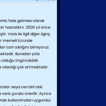
ümlü hale gelmesi olarak
r hastalıktır. 2500 yıl önce
. Varis ile ilgili diğer ilginç
bir memeli türünde
an tam sıklığını bilmiyoruz.
ektedir. Buradan yola
 olduğu öngörülebilir.
e olasılığı çok artmaktadır.
talar veya cerrahi riski
varis çorabı önerilir. Ayrıca
nde kullanılmaları uygundur.